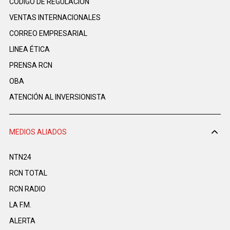
CÓDIGO DE REGULACIÓN
VENTAS INTERNACIONALES
CORREO EMPRESARIAL
LINEA ÉTICA
PRENSA RCN
OBA
ATENCIÓN AL INVERSIONISTA
MEDIOS ALIADOS
NTN24
RCN TOTAL
RCN RADIO
LA F.M.
ALERTA