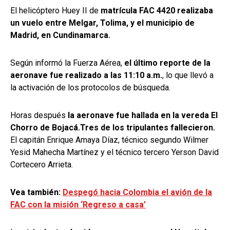
El helicóptero Huey II de
matrícula FAC 4420 realizaba
un vuelo entre Melgar, Tolima, y el municipio de
Madrid, en Cundinamarca.
Según informó la Fuerza Aérea,
el último reporte de la
aeronave fue realizado a las 11:10 a.m.
, lo que llevó a
la activación de los protocolos de búsqueda.
Horas después
la aeronave fue hallada en la vereda El
Chorro de Bojacá.
Tres de los tripulantes fallecieron.
El capitán Enrique Amaya Díaz, técnico segundo Wilmer
Yesid Mahecha Martínez y el técnico tercero Yerson David
Cortecero Arrieta.
Vea también:
Despegó hacia Colombia el avión de la
FAC con la misión ‘Regreso a casa’