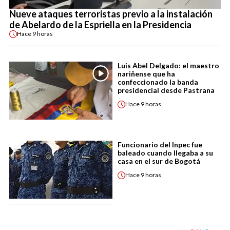
Nueve ataques terroristas previo a la instalación
de Abelardo de la Espriella en la Presidencia
Hace
9 horas
Luis Abel Delgado: el maestro
nariñense que ha
confeccionado la banda
presidencial desde Pastrana
Hace
9 horas
Funcionario del Inpec fue
baleado cuando llegaba a su
casa en el sur de Bogotá
Hace
9 horas