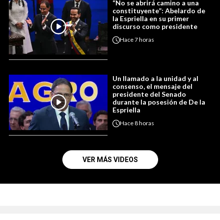
“No se abrirá camino a una
constituyente”: Abelardo de
la Espriella en su primer
discurso como presidente
Hace
7 horas
Un llamado a la unidad y al
consenso, el mensaje del
presidente del Senado
durante la posesión de De la
Espriella
Hace
8 horas
VER MÁS VIDEOS