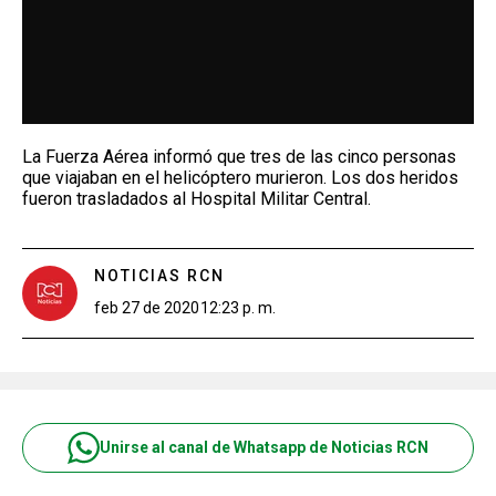
La Fuerza Aérea informó que tres de las cinco personas
que viajaban en el helicóptero murieron. Los dos heridos
fueron trasladados al Hospital Militar Central.
NOTICIAS RCN
feb 27 de 2020
12:23 p. m.
Unirse al canal de Whatsapp de Noticias RCN