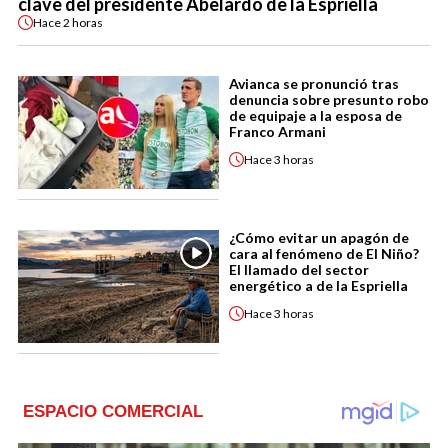
clave del presidente Abelardo de la Espriella
Hace
2 horas
Avianca se pronunció tras
denuncia sobre presunto robo
de equipaje a la esposa de
Franco Armani
Hace
3 horas
¿Cómo evitar un apagón de
cara al fenómeno de El Niño?
El llamado del sector
energético a de la Espriella
Hace
3 horas