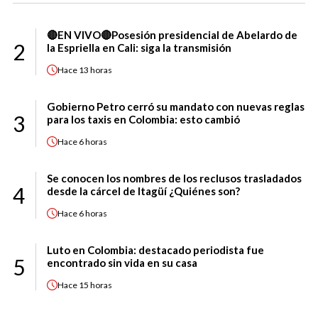
🔴EN VIVO🔴Posesión presidencial de Abelardo de
2
la Espriella en Cali: siga la transmisión
Hace
13 horas
Gobierno Petro cerró su mandato con nuevas reglas
3
para los taxis en Colombia: esto cambió
Hace
6 horas
Se conocen los nombres de los reclusos trasladados
4
desde la cárcel de Itagüí ¿Quiénes son?
Hace
6 horas
Luto en Colombia: destacado periodista fue
5
encontrado sin vida en su casa
Hace
15 horas