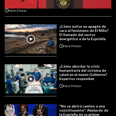
Hace
2 horas
¿Cómo evitar un apagón de
cara al fenómeno de El Niño?
El llamado del sector
energético a de la Espriella
Hace
3 horas
¿Cómo abordar la crisis
humanitaria del sistema de
salud en el nuevo Gobierno?
Expertos responden
Hace
5 horas
“No se abrirá camino a una
constituyente”: Abelardo de
la Espriella en su primer