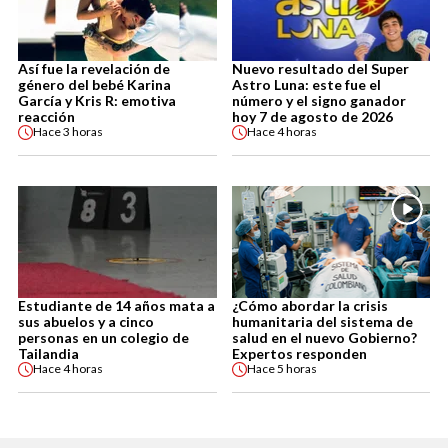
Así fue la revelación de
Nuevo resultado del Super
género del bebé Karina
Astro Luna: este fue el
García y Kris R: emotiva
número y el signo ganador
reacción
hoy 7 de agosto de 2026
Hace
3 horas
Hace
4 horas
Estudiante de 14 años mata a
¿Cómo abordar la crisis
sus abuelos y a cinco
humanitaria del sistema de
personas en un colegio de
salud en el nuevo Gobierno?
Tailandia
Expertos responden
Hace
4 horas
Hace
5 horas