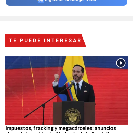
TE PUEDE INTERESAR
Impuestos, fracking y megacárceles: anuncios