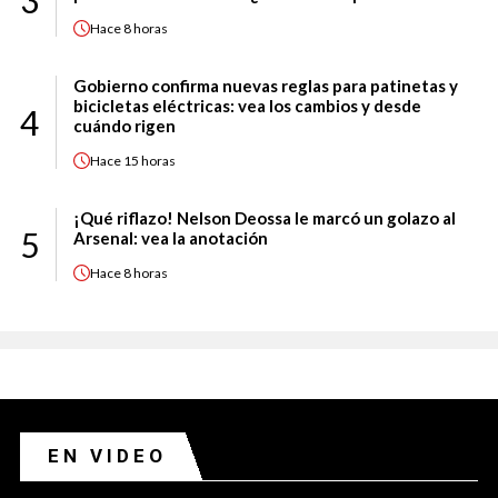
3
Hace
8 horas
Gobierno confirma nuevas reglas para patinetas y
bicicletas eléctricas: vea los cambios y desde
4
cuándo rigen
Hace
15 horas
¡Qué riflazo! Nelson Deossa le marcó un golazo al
5
Arsenal: vea la anotación
Hace
8 horas
EN VIDEO