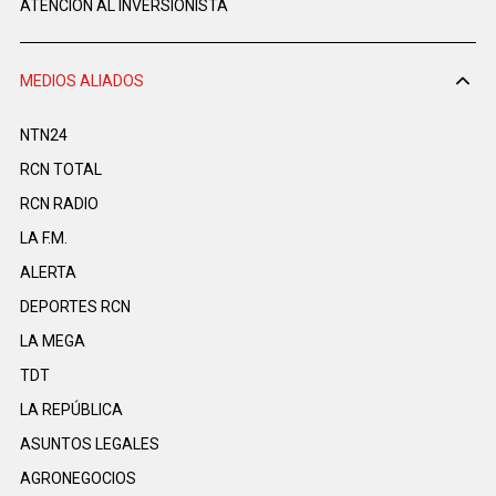
ATENCIÓN AL INVERSIONISTA
MEDIOS ALIADOS
NTN24
RCN TOTAL
RCN RADIO
LA F.M.
ALERTA
DEPORTES RCN
LA MEGA
TDT
LA REPÚBLICA
ASUNTOS LEGALES
AGRONEGOCIOS