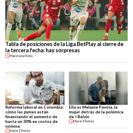
Tabla de posiciones de la Liga BetPlay al cierre de
la tercera fecha: hay sorpresas
Hace
una hora
Reforma laboral en Colombia:
Ella es Melanie Pavola, la
cómo las pymes están
mujer detrás de la polémica
financiando el aumento de
de J Balvin
hasta un 30% en costos de
Hace
3 horas
nómina
Hace
2 horas