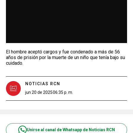
El hombre aceptó cargos y fue condenado a más de 56
años de prisión por la muerte de un niño que tenía bajo su
cuidado.
NOTICIAS RCN
jun 20 de 2025
06:35 p. m.
Unirse al canal de Whatsapp de Noticias RCN