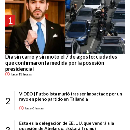
1
Día sin carro y sin moto el 7 de agosto: ciudades
que confirmaron la medida por la posesión
presidencial
Hace
13 horas
VIDEO | Futbolista murió tras ser impactado por un
2
rayo en pleno partido en Tailandia
Hace
6 horas
Esta es la delegación de EE. UU. que vendrá a la
posesión de Abelardo: ¿Estará Trump?