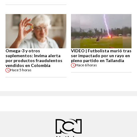
Omega-3 y otros
VIDEO | Futbolista murió tras
suplementos: Invima alerta
ser impactado por un rayo en
por productos fraudulentos
pleno partido en Tailandia
vendidos en Colombia
Hace
6 horas
Hace
5 horas