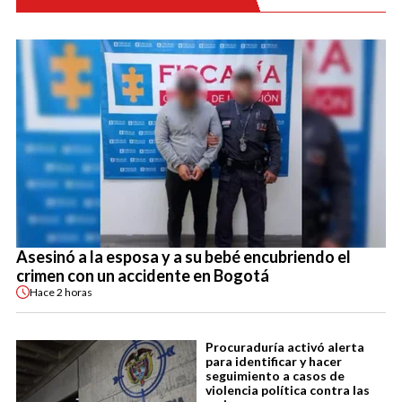
Asesinó a la esposa y a su bebé encubriendo el
crimen con un accidente en Bogotá
Hace
2 horas
Procuraduría activó alerta
para identificar y hacer
seguimiento a casos de
violencia política contra las