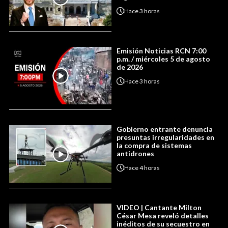
Hace
3 horas
Emisión Noticias RCN 7:00
p.m. / miércoles 5 de agosto
de 2026
Hace
3 horas
Gobierno entrante denuncia
presuntas irregularidades en
la compra de sistemas
antidrones
Hace
4 horas
VIDEO | Cantante Milton
César Mesa reveló detalles
inéditos de su secuestro en