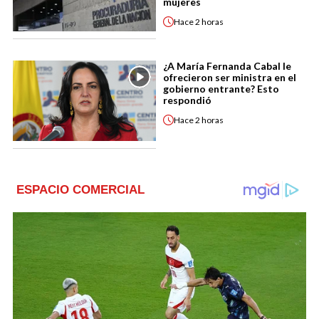
mujeres
Hace
2 horas
¿A María Fernanda Cabal le
ofrecieron ser ministra en el
gobierno entrante? Esto
respondió
Hace
2 horas