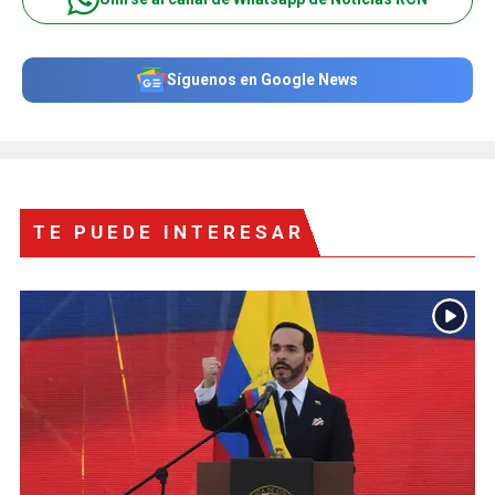
Síguenos en Google News
TE PUEDE INTERESAR