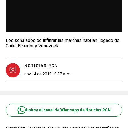
Los señalados de infiltrar las marchas habrían llegado de
Chile, Ecuador y Venezuela.
NOTICIAS RCN
nov 14 de 2019
10:37 a. m.
Unirse al canal de Whatsapp de Noticias RCN