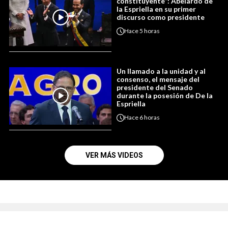
constituyente”: Abelardo de
la Espriella en su primer
discurso como presidente
Hace
5 horas
Un llamado a la unidad y al
consenso, el mensaje del
presidente del Senado
durante la posesión de De la
Espriella
Hace
6 horas
VER MÁS VIDEOS