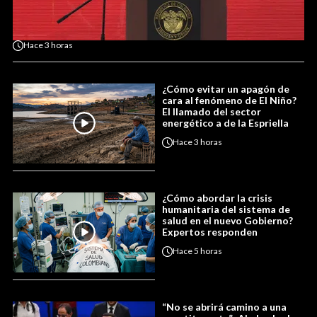
Hace
3 horas
¿Cómo evitar un apagón de
cara al fenómeno de El Niño?
El llamado del sector
energético a de la Espriella
Hace
3 horas
¿Cómo abordar la crisis
humanitaria del sistema de
salud en el nuevo Gobierno?
Expertos responden
Hace
5 horas
“No se abrirá camino a una