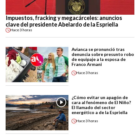
Impuestos, fracking y megacárceles: anuncios
clave del presidente Abelardo de la Espriella
Hace
3 horas
Avianca se pronunció tras
denuncia sobre presunto robo
de equipaje a la esposa de
Franco Armani
Hace
3 horas
¿Cómo evitar un apagón de
cara al fenómeno de El Niño?
El llamado del sector
energético a de la Espriella
Hace
3 horas