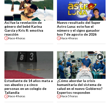
Así fue la revelación de
Nuevo resultado del Super
género del bebé Karina
Astro Luna: este fue el
García y Kris R: emotiva
número y el signo ganador
reacción
hoy 7 de agosto de 2026
Hace
4 horas
Hace
4 horas
Estudiante de 14 años mata a
¿Cómo abordar la crisis
sus abuelos y a cinco
humanitaria del sistema de
personas en un colegio de
salud en el nuevo Gobierno?
Tailandia
Expertos responden
Hace
4 horas
Hace
5 horas