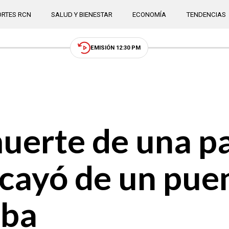
RTES RCN
SALUD Y BIENESTAR
ECONOMÍA
TENDENCIAS
EMISIÓN 12:30 PM
muerte de una p
cayó de un pue
uba