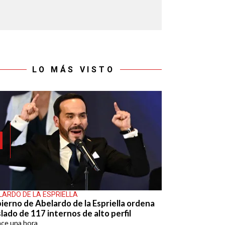
LO MÁS VISTO
LARDO DE LA ESPRIELLA
ierno de Abelardo de la Espriella ordena
lado de 117 internos de alto perfil
ace
una hora