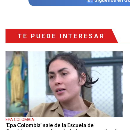
TE PUEDE INTERESAR
EPA COLOMBIA
'Epa Colombia' sale de la Escuela de