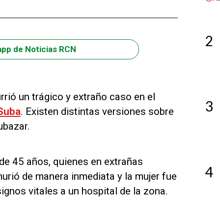
2
app de Noticias RCN
rrió un trágico y extraño caso en el
3
Suba
. Existen distintas versiones sobre
ubazar.
 de 45 años, quienes en extrañas
4
urió de manera inmediata y la mujer fue
ignos vitales a un hospital de la zona.