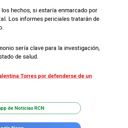
e los hechos, si estaría enmarcado por
al. Los informes periciales tratarán de
o.
onio sería clave para la investigación,
stado de salud.
alentina Torres por defenderse de un
app de Noticias RCN
oogle News