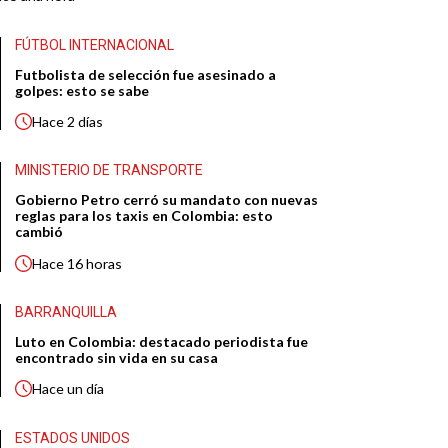
FÚTBOL INTERNACIONAL
Futbolista de selección fue asesinado a
golpes: esto se sabe
Hace
2 días
MINISTERIO DE TRANSPORTE
Gobierno Petro cerró su mandato con nuevas
reglas para los taxis en Colombia: esto
cambió
Hace
16 horas
BARRANQUILLA
Luto en Colombia: destacado periodista fue
encontrado sin vida en su casa
Hace
un día
ESTADOS UNIDOS