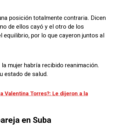
na posición totalmente contraria. Dicen
o de ellos cayó y el otro de los
el equilibrio, por lo que cayeron juntos al
 la mujer habría recibido reanimación.
u estado de salud.
 Valentina Torres?: Le dijeron a la
pareja en Suba