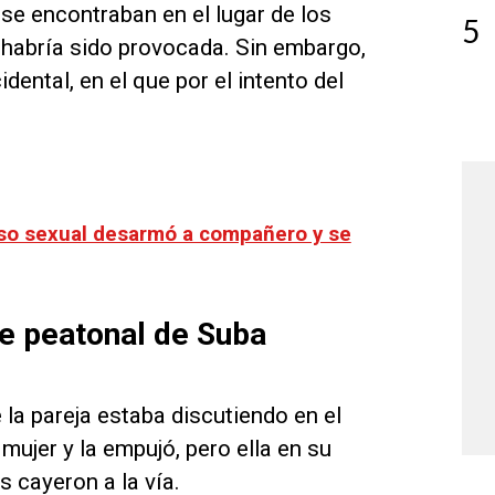
se encontraban en el lugar de los
5
a habría sido provocada. Sin embargo,
ental, en el que por el intento del
uso sexual desarmó a compañero y se
e peatonal de Suba
 la pareja estaba discutiendo en el
ujer y la empujó, pero ella en su
s cayeron a la vía.