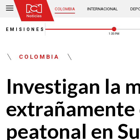
COLOMBIA
INTERNACIONAL
DEPO
EMISIONES
1:35 PM
COLOMBIA
Investigan la 
extrañamente 
peatonal en S