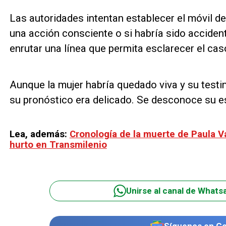
Las autoridades intentan establecer el móvil d
una acción consciente o si habría sido accident
enrutar una línea que permita esclarecer el cas
Aunque la mujer habría quedado viva y su testim
su pronóstico era delicado. Se desconoce su e
Lea, además:
Cronología de la muerte de Paula V
hurto en Transmilenio
Unirse al canal de Whats
Síguenos en G