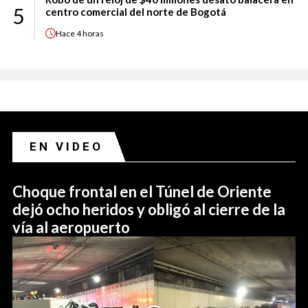
5
centro comercial del norte de Bogotá
Hace
4 horas
EN VIDEO
Choque frontal en el Túnel de Oriente
dejó ocho heridos y obligó al cierre de la
vía al aeropuerto