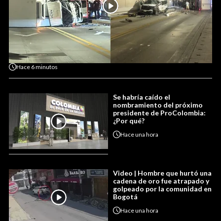
Hace
6 minutos
Se habría caído el
nombramiento del próximo
presidente de ProColombia:
¿Por qué?
Hace
una hora
Video | Hombre que hurtó una
cadena de oro fue atrapado y
golpeado por la comunidad en
Bogotá
Hace
una hora