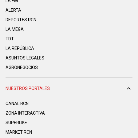
LA F.M.
ALERTA
DEPORTES RCN
LA MEGA
TDT
LA REPÚBLICA
ASUNTOS LEGALES
AGRONEGOCIOS
NUESTROS PORTALES
CANAL RCN
ZONA INTERACTIVA
SUPERLIKE
MARKET RCN