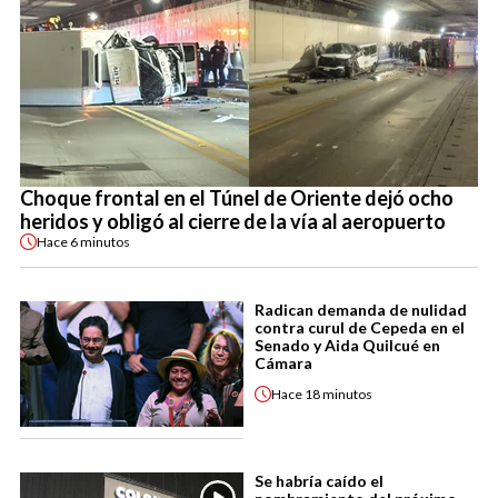
Choque frontal en el Túnel de Oriente dejó ocho
heridos y obligó al cierre de la vía al aeropuerto
Hace
6 minutos
Radican demanda de nulidad
contra curul de Cepeda en el
Senado y Aida Quilcué en
Cámara
Hace
18 minutos
Se habría caído el