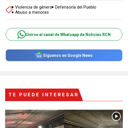
Violencia de género
Defensoría del Pueblo
Abuso a menores
Unirse al canal de Whatsapp de Noticias RCN
Síguenos en Google News
TE PUEDE INTERESAR