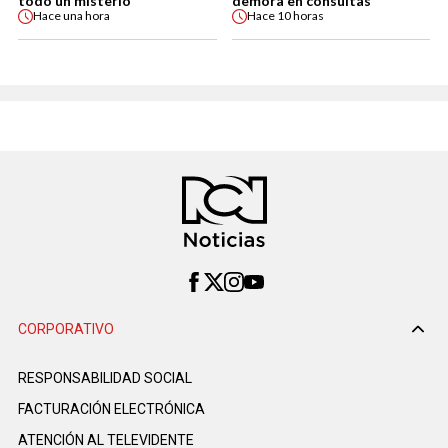
todo un misterio
demora en consultas
Hace
una hora
Hace
10 horas
CORPORATIVO
RESPONSABILIDAD SOCIAL
FACTURACIÓN ELECTRÓNICA
ATENCIÓN AL TELEVIDENTE