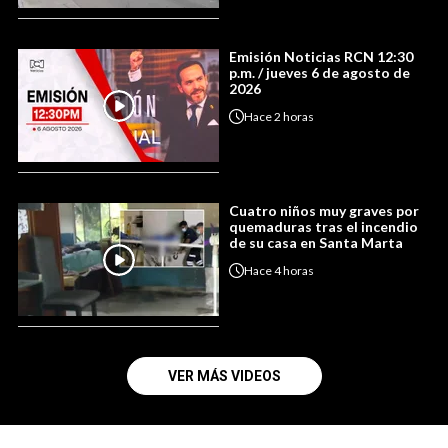
Emisión Noticias RCN 12:30
p.m. / jueves 6 de agosto de
2026
Hace
2 horas
Cuatro niños muy graves por
quemaduras tras el incendio
de su casa en Santa Marta
Hace
4 horas
VER MÁS VIDEOS