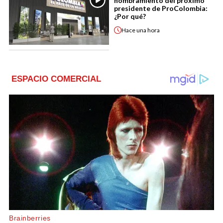
nombramiento del próximo
presidente de ProColombia:
¿Por qué?
Hace
una hora