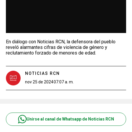
En diálogo con Noticias RCN, la defensora del pueblo
reveló alarmantes cifras de violencia de género y
reclutamiento forzado de menores de edad.
NOTICIAS RCN
nov 25 de 2024
07:07 a. m.
Unirse al canal de Whatsapp de Noticias RCN