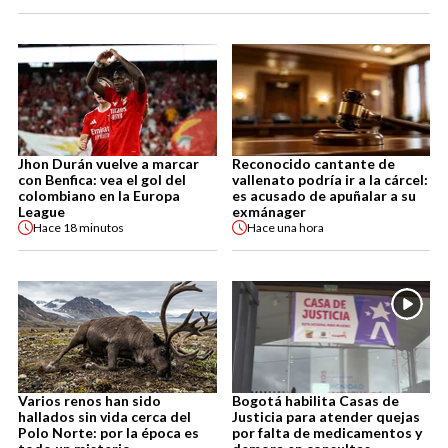
Jhon Durán vuelve a marcar
Reconocido cantante de
con Benfica: vea el gol del
vallenato podría ir a la cárcel:
colombiano en la Europa
es acusado de apuñalar a su
League
exmánager
Hace
18 minutos
Hace
una hora
Varios renos han sido
Bogotá habilita Casas de
hallados sin vida cerca del
Justicia para atender quejas
Polo Norte: por la época es
por falta de medicamentos y