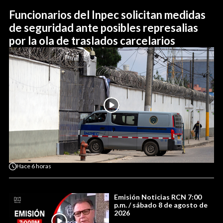
Funcionarios del Inpec solicitan medidas
de seguridad ante posibles represalias
por la ola de traslados carcelarios
Hace
6 horas
Emisión Noticias RCN 7:00
p.m. / sábado 8 de agosto de
2026