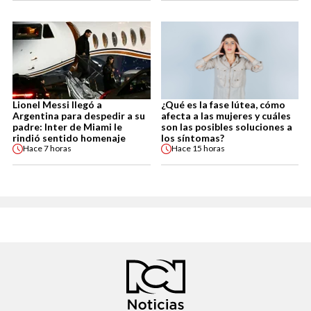
Lionel Messi llegó a
¿Qué es la fase lútea, cómo
Argentina para despedir a su
afecta a las mujeres y cuáles
padre: Inter de Miami le
son las posibles soluciones a
rindió sentido homenaje
los síntomas?
Hace
7 horas
Hace
15 horas