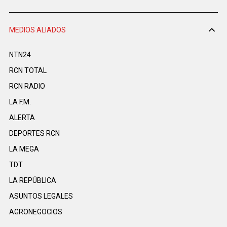
MEDIOS ALIADOS
NTN24
RCN TOTAL
RCN RADIO
LA F.M.
ALERTA
DEPORTES RCN
LA MEGA
TDT
LA REPÚBLICA
ASUNTOS LEGALES
AGRONEGOCIOS