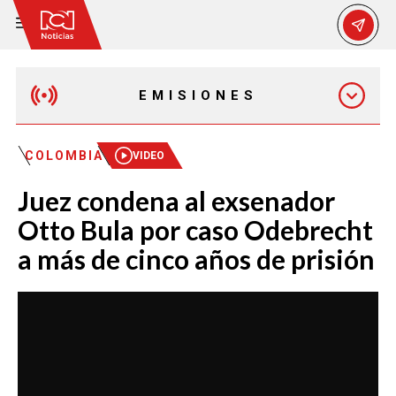
EMISIONES
EMISIÓN 12:30 PM
COLOMBIA
VIDEO
Juez condena al exsenador
EMISIÓN 7:00 PM
Otto Bula por caso Odebrecht
a más de cinco años de prisión