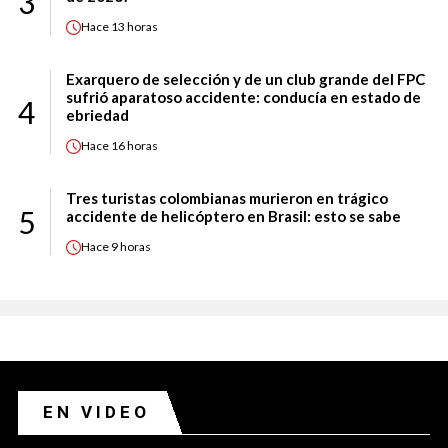
3
Hace
13 horas
Exarquero de selección y de un club grande del FPC
sufrió aparatoso accidente: conducía en estado de
4
ebriedad
Hace
16 horas
Tres turistas colombianas murieron en trágico
5
accidente de helicóptero en Brasil: esto se sabe
Hace
9 horas
EN VIDEO