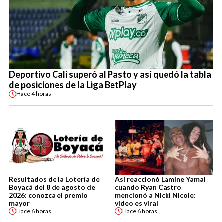
Deportivo Cali superó al Pasto y así quedó la tabla
de posiciones de la Liga BetPlay
Hace
4 horas
Resultados de la Lotería de
Así reaccionó Lamine Yamal
Boyacá del 8 de agosto de
cuando Ryan Castro
2026: conozca el premio
mencionó a Nicki Nicole:
mayor
video es viral
Hace
6 horas
Hace
6 horas