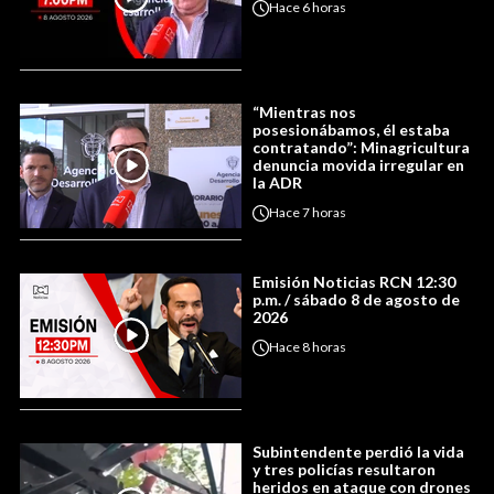
Hace
6 horas
“Mientras nos
posesionábamos, él estaba
contratando”: Minagricultura
denuncia movida irregular en
la ADR
Hace
7 horas
Emisión Noticias RCN 12:30
p.m. / sábado 8 de agosto de
2026
Hace
8 horas
Subintendente perdió la vida
y tres policías resultaron
heridos en ataque con drones