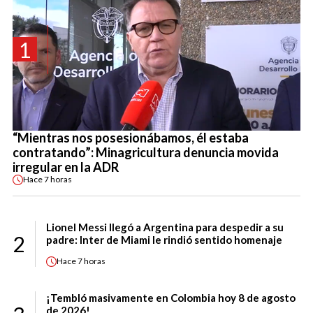
1
“Mientras nos posesionábamos, él estaba
contratando”: Minagricultura denuncia movida
irregular en la ADR
Hace
7 horas
Lionel Messi llegó a Argentina para despedir a su
2
padre: Inter de Miami le rindió sentido homenaje
Hace
7 horas
¡Tembló masivamente en Colombia hoy 8 de agosto
de 2026!