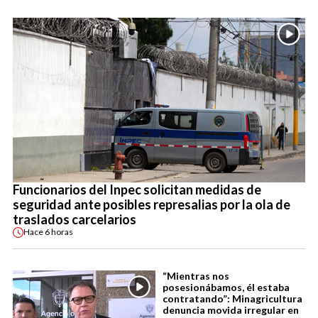
Funcionarios del Inpec solicitan medidas de
seguridad ante posibles represalias por la ola de
traslados carcelarios
Hace
6 horas
“Mientras nos
posesionábamos, él estaba
contratando”: Minagricultura
denuncia movida irregular en