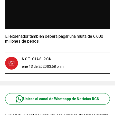
El exsenador también deberá pagar una multa de 6.600
millones de pesos.
NOTICIAS RCN
ene 13 de 2020
03:58 p. m.
Unirse al canal de Whatsapp de Noticias RCN