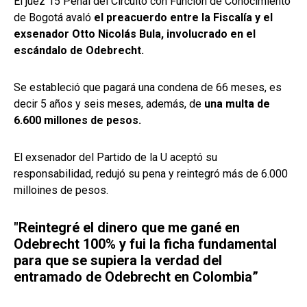
El juez 15 Penal del Circuito con Función de Conocimiento
de Bogotá avaló
el preacuerdo entre la Fiscalía y el
exsenador Otto Nicolás Bula, involucrado en el
escándalo de Odebrecht.
Se estableció que pagará una condena de 66 meses, es
decir 5 años y seis meses, además, de
una multa de
6.600 millones de pesos.
El exsenador del Partido de la U aceptó su
responsabilidad, redujó su pena y reintegró más de 6.000
milloines de pesos.
"Reintegré el dinero que me gané en
Odebrecht 100% y fui la ficha fundamental
para que se supiera la verdad del
entramado de Odebrecht en Colombia”