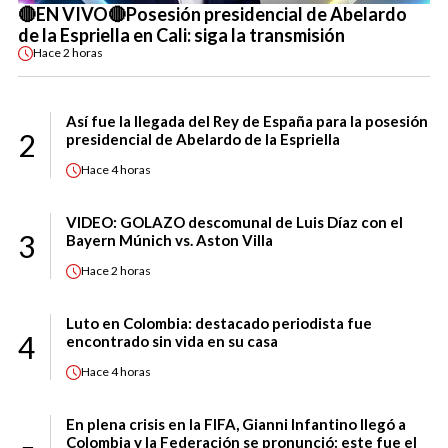
🔴EN VIVO🔴Posesión presidencial de Abelardo
de la Espriella en Cali: siga la transmisión
Hace
2 horas
Así fue la llegada del Rey de España para la posesión
2
presidencial de Abelardo de la Espriella
Hace
4 horas
VIDEO: GOLAZO descomunal de Luis Díaz con el
3
Bayern Múnich vs. Aston Villa
Hace
2 horas
Luto en Colombia: destacado periodista fue
4
encontrado sin vida en su casa
Hace
4 horas
En plena crisis en la FIFA, Gianni Infantino llegó a
Colombia y la Federación se pronunció: este fue el