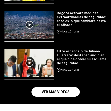
Bogotá activará medidas
extraordinarias de seguridad:
esto es lo que cambiará hasta
el sábado
Hace
15 horas
Otro escándalo de Juliana
Guerrero: destapan audio en
el que pide doblar su esquema
de seguridad
Hace
15 horas
VER MÁS VIDEOS