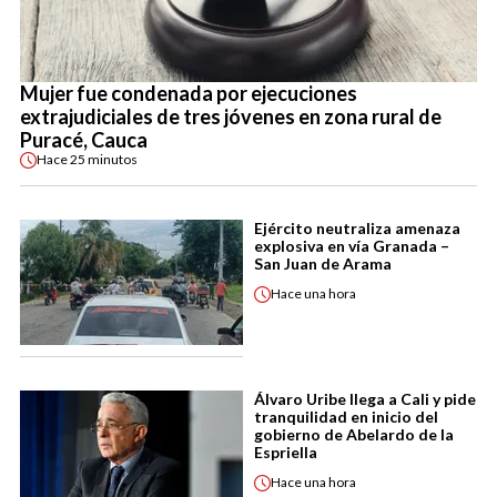
Mujer fue condenada por ejecuciones
extrajudiciales de tres jóvenes en zona rural de
Puracé, Cauca
Hace
25 minutos
Ejército neutraliza amenaza
explosiva en vía Granada –
San Juan de Arama
Hace
una hora
Álvaro Uribe llega a Cali y pide
tranquilidad en inicio del
gobierno de Abelardo de la
Espriella
Hace
una hora