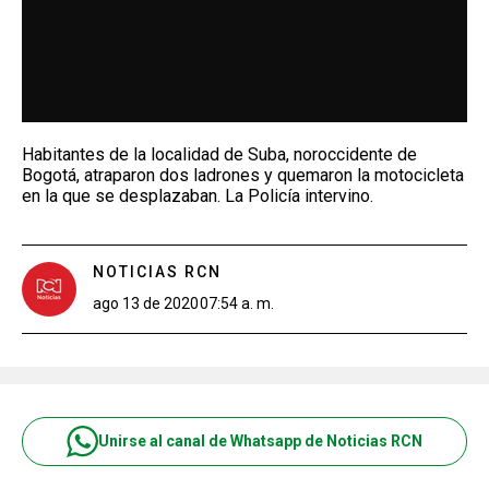
Habitantes de la localidad de Suba, noroccidente de
Bogotá, atraparon dos ladrones y quemaron la motocicleta
en la que se desplazaban. La Policía intervino.
NOTICIAS RCN
ago 13 de 2020
07:54 a. m.
Unirse al canal de Whatsapp de Noticias RCN