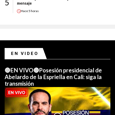
5
mensaje
Hace
5 horas
EN VIDEO
🔴EN VIVO🔴Posesión presidencial de
Abelardo de la Espriella en Cali: siga la
transmisión