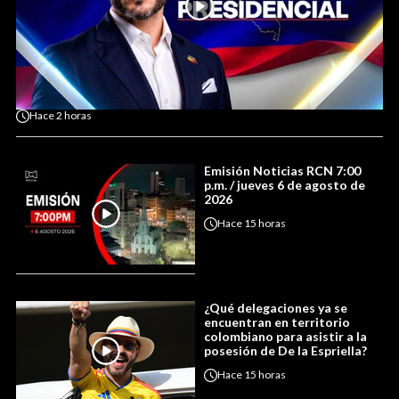
Hace
2 horas
Emisión Noticias RCN 7:00
p.m. / jueves 6 de agosto de
2026
Hace
15 horas
¿Qué delegaciones ya se
encuentran en territorio
colombiano para asistir a la
posesión de De la Espriella?
Hace
15 horas