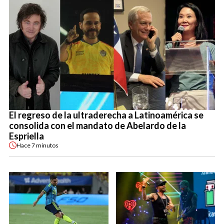
El regreso de la ultraderecha a Latinoamérica se
consolida con el mandato de Abelardo de la
Espriella
Hace
7 minutos