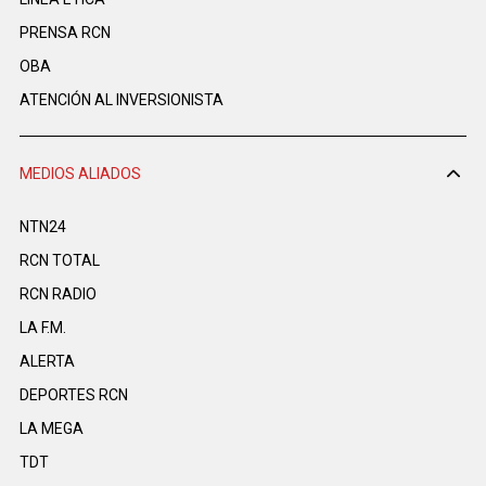
PRENSA RCN
OBA
ATENCIÓN AL INVERSIONISTA
MEDIOS ALIADOS
NTN24
RCN TOTAL
RCN RADIO
LA F.M.
ALERTA
DEPORTES RCN
LA MEGA
TDT