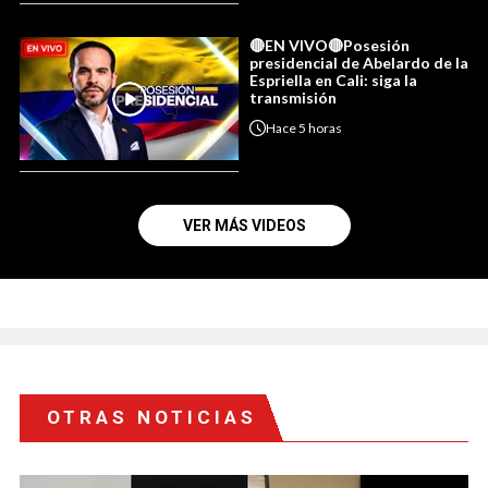
🔴EN VIVO🔴Posesión
presidencial de Abelardo de la
Espriella en Cali: siga la
transmisión
Hace
5 horas
VER MÁS VIDEOS
OTRAS NOTICIAS