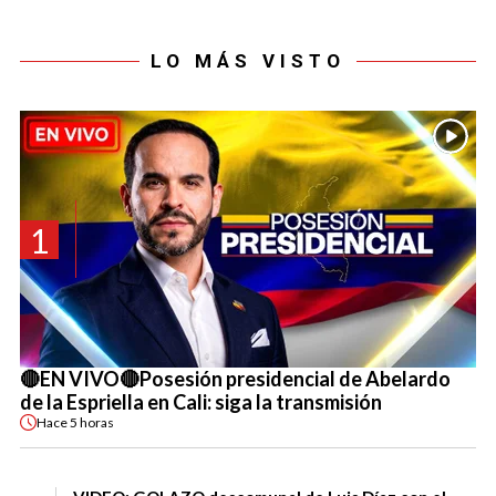
LO MÁS VISTO
1
🔴EN VIVO🔴Posesión presidencial de Abelardo
de la Espriella en Cali: siga la transmisión
Hace
5 horas