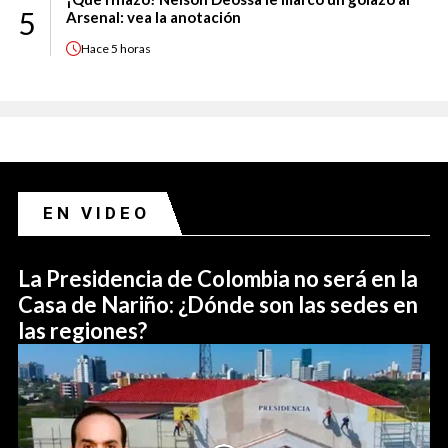
5
Arsenal: vea la anotación
Hace
5 horas
EN VIDEO
La Presidencia de Colombia no será en la
Casa de Nariño: ¿Dónde son las sedes en
las regiones?