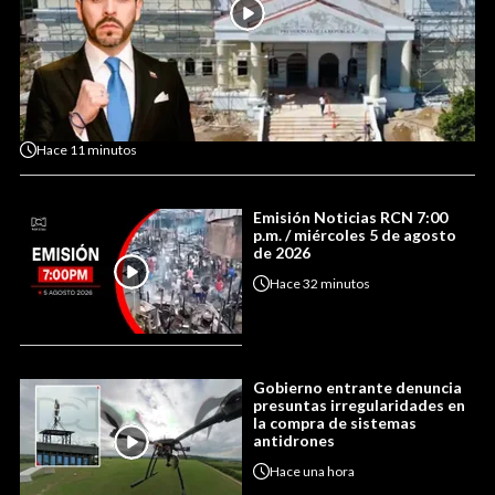
Hace
11 minutos
Emisión Noticias RCN 7:00
p.m. / miércoles 5 de agosto
de 2026
Hace
32 minutos
Gobierno entrante denuncia
presuntas irregularidades en
la compra de sistemas
antidrones
Hace
una hora