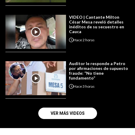
VIDEO | Cantante Milton
César Mesa reveló detalles
inéditos de su secuestro en
Cauca
Hace
2 horas
Auditor le responde a Petro
por afirmaciones de supuesto
fraude: “No tiene
fundamento”
Hace
3 horas
VER MÁS VIDEOS