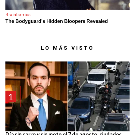
LO MÁS VISTO
1
Día sin carro y sin moto el 7 de agosto: ciudades