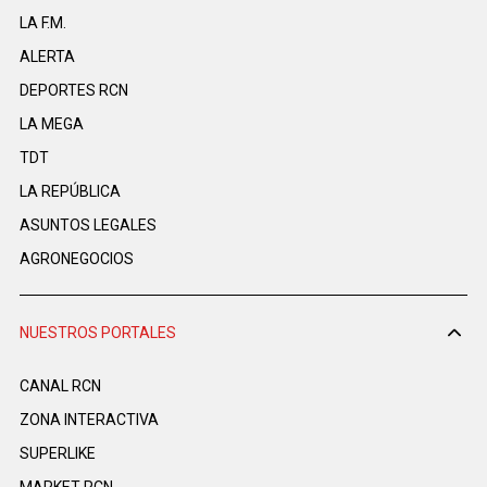
LA F.M.
ALERTA
DEPORTES RCN
LA MEGA
TDT
LA REPÚBLICA
ASUNTOS LEGALES
AGRONEGOCIOS
NUESTROS PORTALES
CANAL RCN
ZONA INTERACTIVA
SUPERLIKE
MARKET RCN