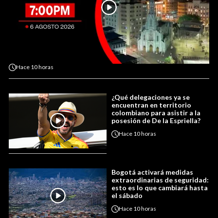
Hace
10 horas
¿Qué delegaciones ya se
encuentran en territorio
colombiano para asistir a la
posesión de De la Espriella?
Hace
10 horas
Bogotá activará medidas
extraordinarias de seguridad:
esto es lo que cambiará hasta
el sábado
Hace
10 horas