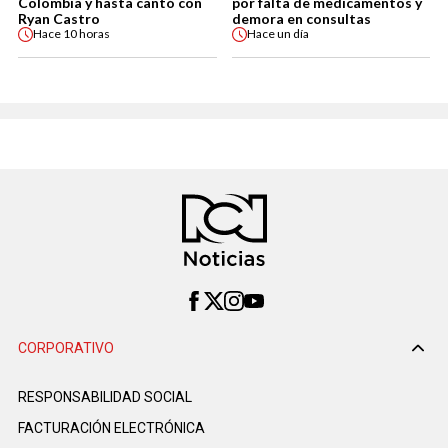
Colombia y hasta cantó con
por falta de medicamentos y
Ryan Castro
demora en consultas
Hace
10 horas
Hace
un día
CORPORATIVO
RESPONSABILIDAD SOCIAL
FACTURACIÓN ELECTRÓNICA