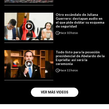
Otro escándalo de Juliana
Guerrero: destapan audio en
el que pide doblar su esquema
de seguridad
Hace
10 horas
Todo listo para la posesión
presidencial de Abelardo de la
Espriella: así será la
ceremonia
Hace
11 horas
VER MÁS VIDEOS