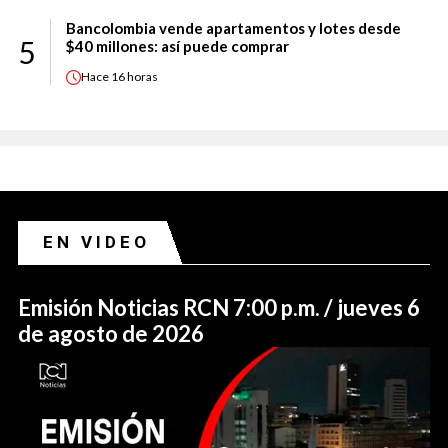
Bancolombia vende apartamentos y lotes desde
5
$40 millones: así puede comprar
Hace
16 horas
EN VIDEO
Emisión Noticias RCN 7:00 p.m. / jueves 6
de agosto de 2026