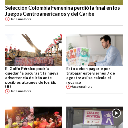
Selección Colombia Femenina perdió la final en los
Juegos Centroamericanos y del Caribe
Hace
una hora
El Golfo Pérsico podría
Esto deben pagarle por
quedar “a oscuras”: la nueva
trabajar este viernes 7 de
advertencia de Irán ante
agosto: así se calcula el
posibles ataques de los EE.
recargo
UU.
Hace
una hora
Hace
una hora