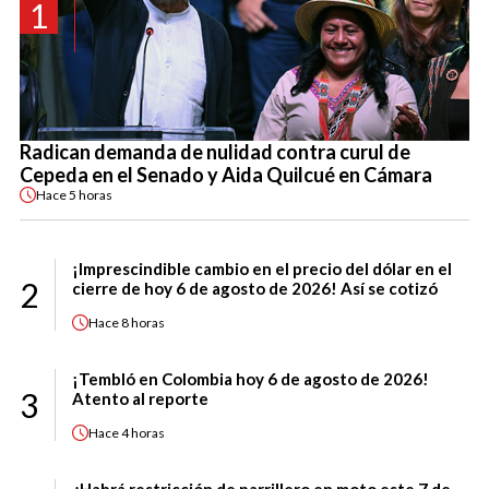
1
Radican demanda de nulidad contra curul de
Cepeda en el Senado y Aida Quilcué en Cámara
Hace
5 horas
¡Imprescindible cambio en el precio del dólar en el
2
cierre de hoy 6 de agosto de 2026! Así se cotizó
Hace
8 horas
¡Tembló en Colombia hoy 6 de agosto de 2026!
3
Atento al reporte
Hace
4 horas