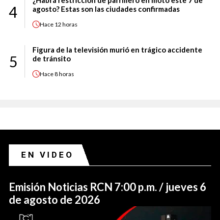
¿Habrá restricción de parrillero en moto este 7 de
4
agosto? Estas son las ciudades confirmadas
Hace
12 horas
Figura de la televisión murió en trágico accidente
5
de tránsito
Hace
8 horas
EN VIDEO
Emisión Noticias RCN 7:00 p.m. / jueves 6
de agosto de 2026