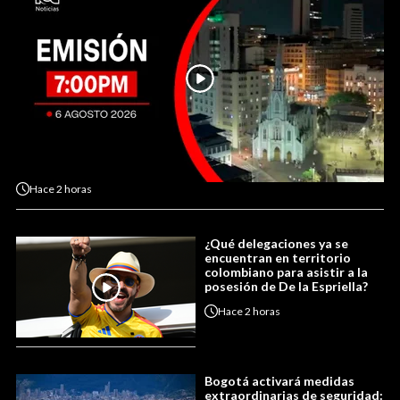
Hace
2 horas
¿Qué delegaciones ya se
encuentran en territorio
colombiano para asistir a la
posesión de De la Espriella?
Hace
2 horas
Bogotá activará medidas
extraordinarias de seguridad: