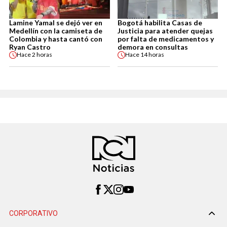
Lamine Yamal se dejó ver en
Bogotá habilita Casas de
Medellín con la camiseta de
Justicia para atender quejas
Colombia y hasta cantó con
por falta de medicamentos y
Ryan Castro
demora en consultas
Hace
2 horas
Hace
14 horas
CORPORATIVO