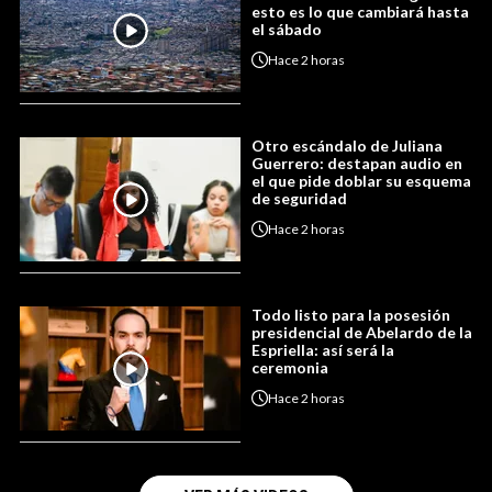
esto es lo que cambiará hasta
el sábado
Hace
2 horas
Otro escándalo de Juliana
Guerrero: destapan audio en
el que pide doblar su esquema
de seguridad
Hace
2 horas
Todo listo para la posesión
presidencial de Abelardo de la
Espriella: así será la
ceremonia
Hace
2 horas