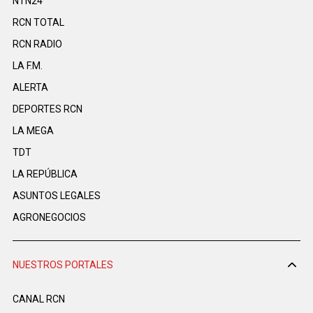
NTN24
RCN TOTAL
RCN RADIO
LA F.M.
ALERTA
DEPORTES RCN
LA MEGA
TDT
LA REPÚBLICA
ASUNTOS LEGALES
AGRONEGOCIOS
NUESTROS PORTALES
CANAL RCN