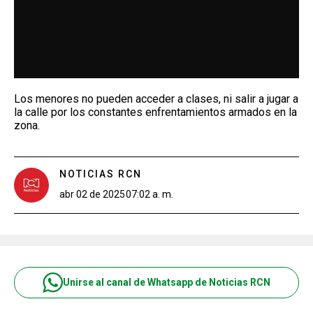
Los menores no pueden acceder a clases, ni salir a jugar a
la calle por los constantes enfrentamientos armados en la
zona.
NOTICIAS RCN
abr 02 de 2025
07:02 a. m.
Unirse al canal de Whatsapp de Noticias RCN