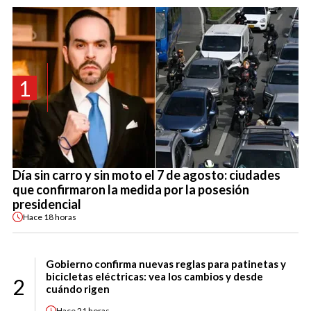
1
Día sin carro y sin moto el 7 de agosto: ciudades
que confirmaron la medida por la posesión
presidencial
Hace
18 horas
Gobierno confirma nuevas reglas para patinetas y
bicicletas eléctricas: vea los cambios y desde
2
cuándo rigen
Hace
21 horas