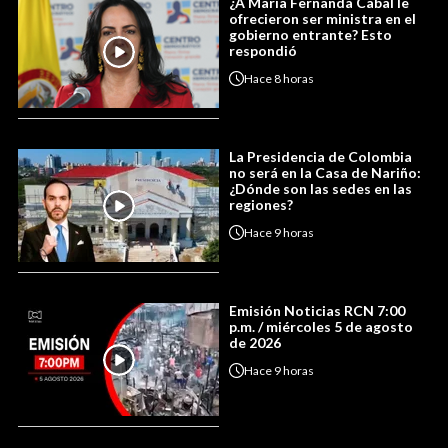
¿A María Fernanda Cabal le
ofrecieron ser ministra en el
gobierno entrante? Esto
respondió
Hace
8 horas
La Presidencia de Colombia
no será en la Casa de Nariño:
¿Dónde son las sedes en las
regiones?
Hace
9 horas
Emisión Noticias RCN 7:00
p.m. / miércoles 5 de agosto
de 2026
Hace
9 horas