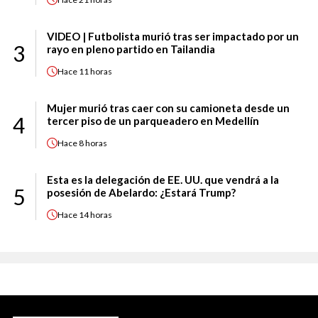
VIDEO | Futbolista murió tras ser impactado por un
3
rayo en pleno partido en Tailandia
Hace
11 horas
Mujer murió tras caer con su camioneta desde un
4
tercer piso de un parqueadero en Medellín
Hace
8 horas
Esta es la delegación de EE. UU. que vendrá a la
5
posesión de Abelardo: ¿Estará Trump?
Hace
14 horas