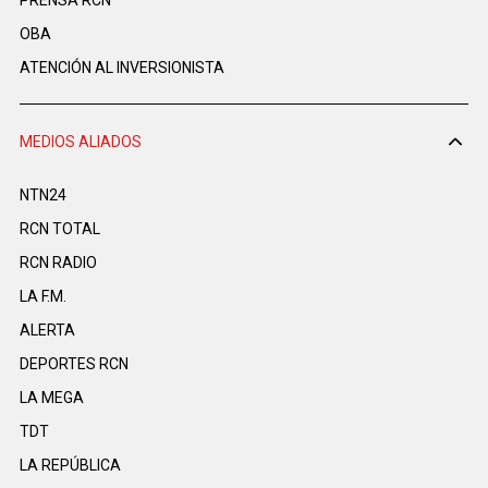
PRENSA RCN
OBA
ATENCIÓN AL INVERSIONISTA
MEDIOS ALIADOS
NTN24
RCN TOTAL
RCN RADIO
LA F.M.
ALERTA
DEPORTES RCN
LA MEGA
TDT
LA REPÚBLICA