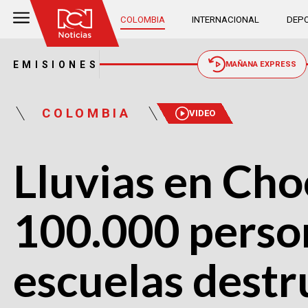
COLOMBIA
INTERNACIONAL
DEPO
EMISIONES
MAÑANA EXPRESS
COLOMBIA
VIDEO
Lluvias en Cho
100.000 person
escuelas destr