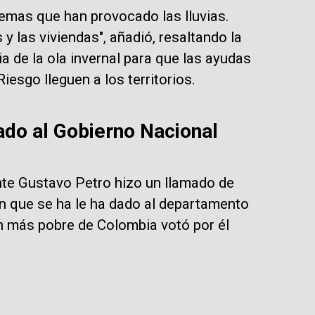
emas que han provocado las lluvias.
y las viviendas", añadió, resaltando la
a de la ola invernal para que las ayudas
iesgo lleguen a los territorios.
ado al Gobierno Nacional
ente Gustavo Petro hizo un llamado de
ón que se ha le ha dado al departamento
n más pobre de Colombia votó por él