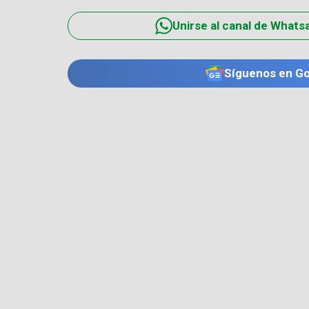
Unirse al canal de Whats
Síguenos en G
TE PUEDE INTERESAR