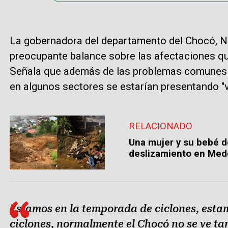
La gobernadora del departamento del Chocó, Nu
preocupante balance sobre las afectaciones que 
Señala que además de las problemas comunes 
en algunos sectores se estarían presentando "
RELACIONADO
Una mujer y su bebé d
deslizamiento en Mede
Estamos en la temporada de ciclones, est
ciclones, normalmente el Chocó no se ve tan