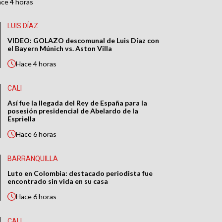
ace
4 horas
LUIS DÍAZ
VIDEO: GOLAZO descomunal de Luis Díaz con
el Bayern Múnich vs. Aston Villa
Hace
4 horas
CALI
Así fue la llegada del Rey de España para la
posesión presidencial de Abelardo de la
Espriella
Hace
6 horas
BARRANQUILLA
Luto en Colombia: destacado periodista fue
encontrado sin vida en su casa
Hace
6 horas
CALI