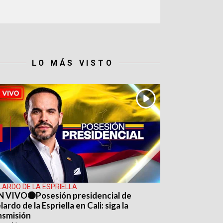
LO MÁS VISTO
LARDO DE LA ESPRIELLA
N VIVO🔴Posesión presidencial de
ardo de la Espriella en Cali: siga la
nsmisión