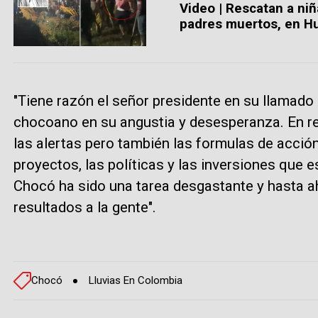
Video | Rescatan a niñ
padres muertos, en Hu
"Tiene razón el señor presidente en su llamado 
chocoano en su angustia y desesperanza. En r
las alertas pero también las formulas de acción
proyectos, las políticas y las inversiones que 
Chocó ha sido una tarea desgastante y hasta aho
resultados a la gente".
Chocó
Lluvias En Colombia