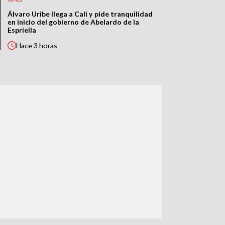
Álvaro Uribe llega a Cali y pide tranquilidad
en inicio del gobierno de Abelardo de la
Espriella
Hace
3 horas