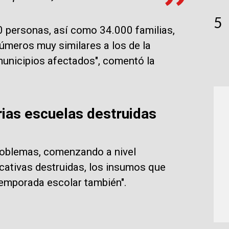
5
0 personas, así como 34.000 familias,
úmeros muy similares a los de la
municipios afectados", comentó la
rias escuelas destruidas
 problemas, comenzando a nivel
ativas destruidas, los insumos que
temporada escolar también".