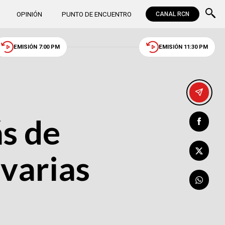
OPINIÓN
PUNTO DE ENCUENTRO
CANAL RCN
EMISIÓN 7:00 PM
EMISIÓN 11:30 PM
s de
varias