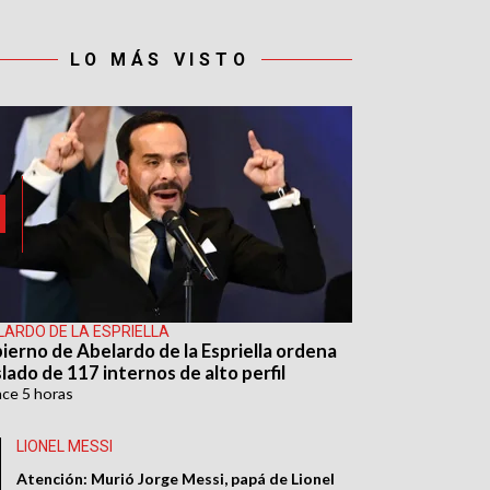
LO MÁS VISTO
LARDO DE LA ESPRIELLA
ierno de Abelardo de la Espriella ordena
lado de 117 internos de alto perfil
ace
5 horas
LIONEL MESSI
Atención: Murió Jorge Messi, papá de Lionel