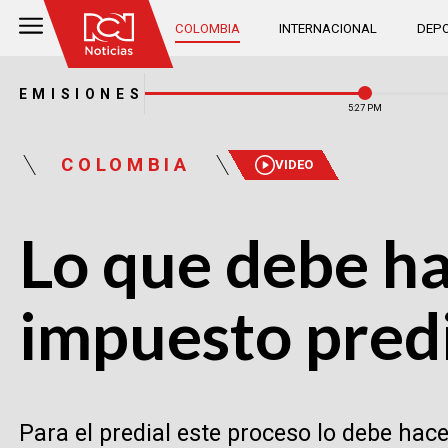
COLOMBIA
INTERNACIONAL
DEPO
EMISIONES
5:27 PM
COLOMBIA
VIDEO
Lo que debe ha
impuesto predi
Para el predial este proceso lo debe hace