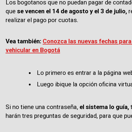
Los bogotanos que no puedan pagar de contado
que
se vencen el 14 de agosto y el 3 de julio,
r
realizar el pago por cuotas.
Vea también:
Conozca las nuevas fechas para 
vehicular en Bogotá
Lo primero es entrar a la página w
Luego ibique la opción oficina virtu
Si no tiene una contraseña,
el sistema lo guía,
harán tres preguntas de seguridad, para que pu