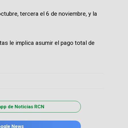
ctubre, tercera el 6 de noviembre, y la
as le implica asumir el pago total de
app de Noticias RCN
oogle News