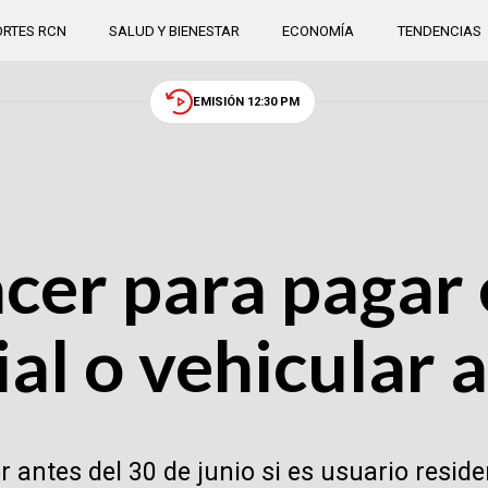
RTES RCN
SALUD Y BIENESTAR
ECONOMÍA
TENDENCIAS
EMISIÓN 12:30 PM
cer para pagar 
al o vehicular 
r antes del 30 de junio si es usuario reside