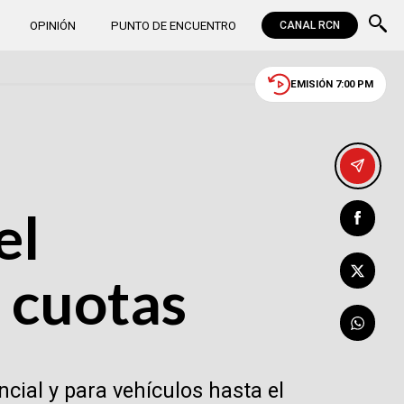
OPINIÓN
PUNTO DE ENCUENTRO
CANAL RCN
EMISIÓN 7:00 PM
el
a cuotas
ncial y para vehículos hasta el