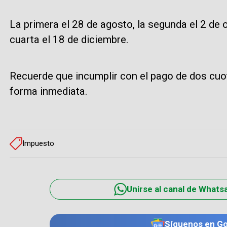
La primera el 28 de agosto, la segunda el 2 de o
cuarta el 18 de diciembre.
Recuerde que incumplir con el pago de dos cuot
forma inmediata.
Impuesto
Unirse al canal de Whats
Síguenos en G