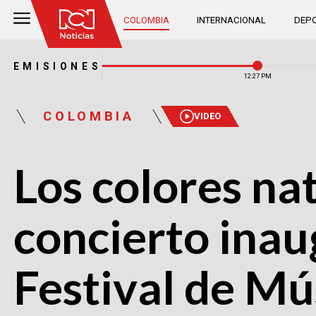
COLOMBIA
INTERNACIONAL
DEPO
EMISIONES
12:27 PM
COLOMBIA
VIDEO
Los colores nat
concierto inau
Festival de Mú