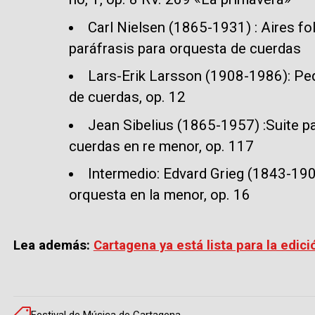
Carl Nielsen (1865-1931) : Aires f
paráfrasis para orquesta de cuerdas
Lars-Erik Larsson (1908-1986): Pe
de cuerdas, op. 12
Jean Sibelius (1865-1957) :Suite pa
cuerdas en re menor, op. 117
Intermedio: Edvard Grieg (1843-190
orquesta en la menor, op. 16
Lea además:
Cartagena ya está lista para la edici
Festival de Música de Cartagena