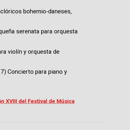
olclóricos bohemio-daneses,
queña serenata para orquesta
ra violín y orquesta de
7) Concierto para piano y
ón XVIII del Festival de Música