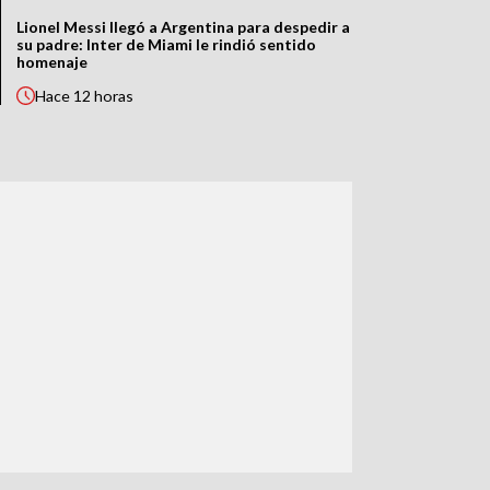
Lionel Messi llegó a Argentina para despedir a
su padre: Inter de Miami le rindió sentido
homenaje
Hace
12 horas