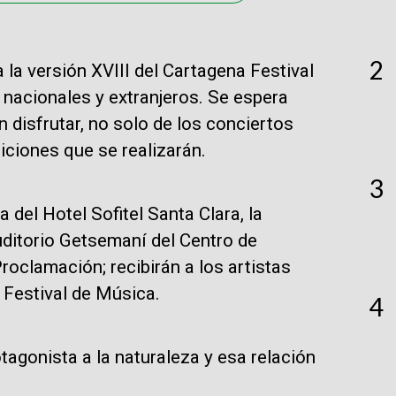
2
a la versión XVIII del Cartagena Festival
nacionales y extranjeros. Se espera
disfrutar, no solo de los conciertos
ciones que se realizarán.
3
 del Hotel Sofitel Santa Clara, la
uditorio Getsemaní del Centro de
oclamación; recibirán a los artistas
a Festival de Música.
4
otagonista a la naturaleza y esa relación