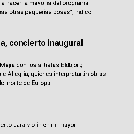
n a hacer la mayoría del programa
más otras pequeñas cosas”, indicó
a, concierto inaugural
 Mejía con los artistas Eldbjörg
e Allegria; quienes interpretarán obras
del norte de Europa.
erto para violín en mi mayor