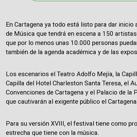
En Cartagena ya todo está listo para dar inicio 
de Música que tendrá en escena a 150 artistas 
que por lo menos unas 10.000 personas puedan 
también de la agenda académica y de las exposi
Los escenarios el Teatro Adolfo Mejía, la Capilla
Capilla del Hotel Charleston Santa Teresa, el A
Convenciones de Cartagena y el Palacio de la Pr
que cautivarán al exigente público el Cartagen
Para su versión XVIII, el festival tiene como pr
estrecha que tiene con la música.