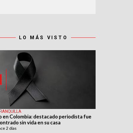
LO MÁS VISTO
RANQUILLA
o en Colombia: destacado periodista fue
ontrado sin vida en su casa
ace
2 días