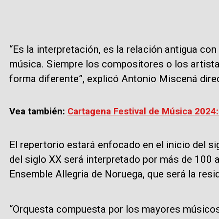
“Es la interpretación, es la relación antigua con l
música. Siempre los compositores o los artista
forma diferente”, explicó Antonio Miscená dire
Vea también:
Cartagena Festival de Música 2024:
El repertorio estará enfocado en el inicio del s
del siglo XX será interpretado por más de 100 ar
Ensemble Allegria de Noruega, que será la resid
“Orquesta compuesta por los mayores músicos 