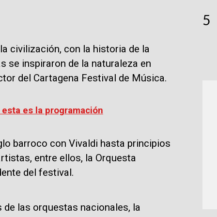
5
a civilización, con la historia de la
s se inspiraron de la naturaleza en
ctor del Cartagena Festival de Música.
 esta es la programación
iglo barroco con Vivaldi hasta principios
tistas, entre ellos, la Orquesta
ente del festival.
de las orquestas nacionales, la