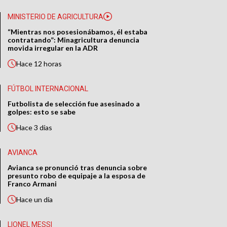
MINISTERIO DE AGRICULTURA
“Mientras nos posesionábamos, él estaba
contratando”: Minagricultura denuncia
movida irregular en la ADR
Hace
12 horas
FÚTBOL INTERNACIONAL
Futbolista de selección fue asesinado a
golpes: esto se sabe
Hace
3 días
AVIANCA
Avianca se pronunció tras denuncia sobre
presunto robo de equipaje a la esposa de
Franco Armani
Hace
un día
LIONEL MESSI