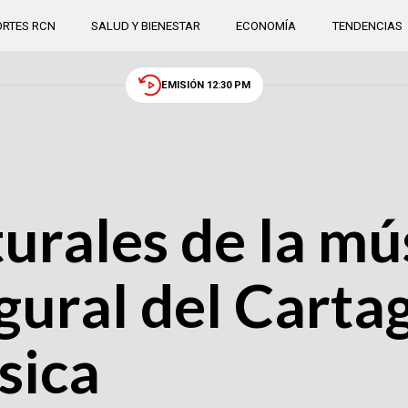
RTES RCN
SALUD Y BIENESTAR
ECONOMÍA
TENDENCIAS
EMISIÓN 12:30 PM
urales de la mús
gural del Carta
sica