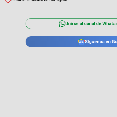
Unirse al canal de Whats
Síguenos en G
TE PUEDE INTERESAR