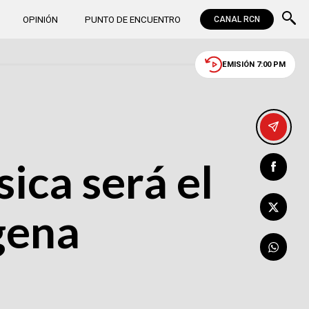
OPINIÓN
PUNTO DE ENCUENTRO
CANAL RCN
EMISIÓN 7:00 PM
ica será el
gena