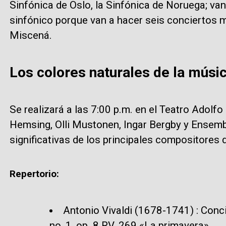
Sinfónica de Oslo, la Sinfónica de Noruega; va
sinfónico porque van a hacer seis conciertos 
Miscená.
Los colores naturales de la músic
Se realizará a las 7:00 p.m. en el Teatro Adolfo
Hemsing, Olli Mustonen, Ingar Bergby y Ensembl
significativas de los principales compositores 
Repertorio:
Antonio Vivaldi (1678-1741) : Conci
no, 1, op. 8 RV. 269 «La primavera»