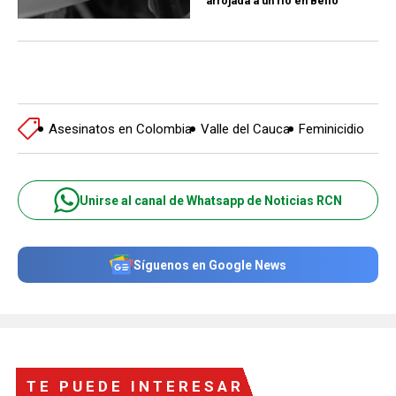
arrojada a un río en Bello
Asesinatos en Colombia
Valle del Cauca
Feminicidio
Unirse al canal de Whatsapp de Noticias RCN
Síguenos en Google News
TE PUEDE INTERESAR