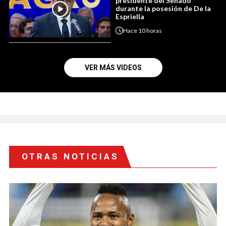
presidente del Senado
durante la posesión de De la
Espriella
Hace
10 horas
VER MÁS VIDEOS
OTRAS NOTICIAS