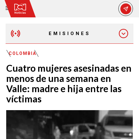
EMISIONES
EMISIÓN 12:30 PM
COLOMBIA
Cuatro mujeres asesinadas en
EMISIÓN 7:00 PM
menos de una semana en
Valle: madre e hija entre las
víctimas