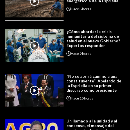
energético a de la Espriella
Hace
8 horas
¿Cómo abordar la crisis
humanitaria del sistema de
salud en el nuevo Gobierno?
Expertos responden
Hace
9 horas
“No se abrirá camino a una
constituyente”: Abelardo de
la Espriella en su primer
discurso como presidente
Hace
10 horas
Un llamado a la unidad y al
consenso, el mensaje del