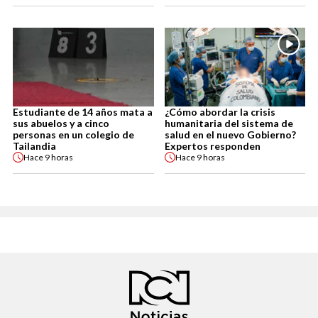
Estudiante de 14 años mata a
¿Cómo abordar la crisis
sus abuelos y a cinco
humanitaria del sistema de
personas en un colegio de
salud en el nuevo Gobierno?
Tailandia
Expertos responden
Hace
9 horas
Hace
9 horas