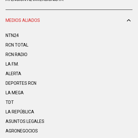
MEDIOS ALIADOS
NTN24
RCN TOTAL
RCN RADIO
LA F.M.
ALERTA
DEPORTES RCN
LA MEGA
TDT
LA REPÚBLICA
ASUNTOS LEGALES
AGRONEGOCIOS