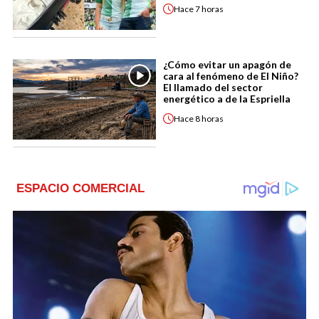
Hace
7 horas
¿Cómo evitar un apagón de
cara al fenómeno de El Niño?
El llamado del sector
energético a de la Espriella
Hace
8 horas