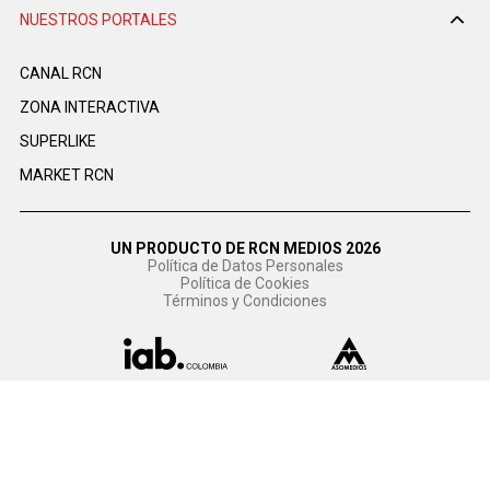
NUESTROS PORTALES
CANAL RCN
ZONA INTERACTIVA
SUPERLIKE
MARKET RCN
UN PRODUCTO DE RCN MEDIOS 2026
Política de Datos Personales
Política de Cookies
Términos y Condiciones