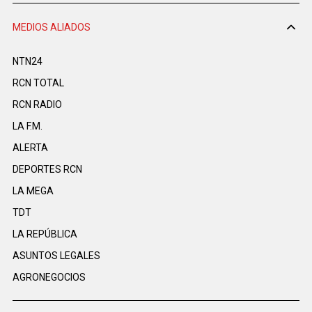
MEDIOS ALIADOS
NTN24
RCN TOTAL
RCN RADIO
LA F.M.
ALERTA
DEPORTES RCN
LA MEGA
TDT
LA REPÚBLICA
ASUNTOS LEGALES
AGRONEGOCIOS