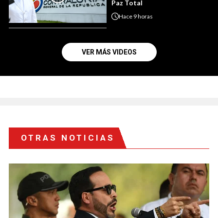
Paz Total
Hace
9 horas
VER MÁS VIDEOS
OTRAS NOTICIAS