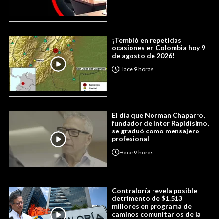
¡Tembló en repetidas
ocasiones en Colombia hoy 9
de agosto de 2026!
Hace
9 horas
El día que Norman Chaparro,
fundador de Inter Rapidísimo,
se graduó como mensajero
profesional
Hace
9 horas
Contraloría revela posible
detrimento de $1.513
millones en programa de
caminos comunitarios de la