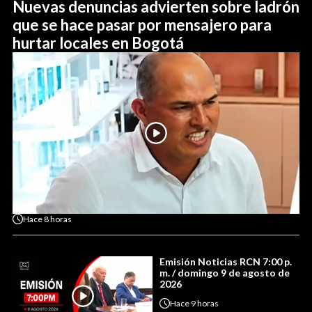
Nuevas denuncias advierten sobre ladrón
que se hace pasar por mensajero para
hurtar locales en Bogotá
Hace
8 horas
Emisión Noticias RCN 7:00 p.
m. / domingo 9 de agosto de
2026
Hace
9 horas