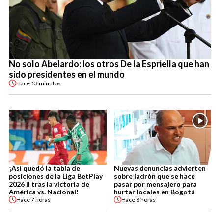
No solo Abelardo: los otros De la Espriella que han
sido presidentes en el mundo
Hace
13 minutos
¡Así quedó la tabla de
Nuevas denuncias advierten
posiciones de la Liga BetPlay
sobre ladrón que se hace
2026 II tras la victoria de
pasar por mensajero para
América vs. Nacional!
hurtar locales en Bogotá
Hace
7 horas
Hace
8 horas