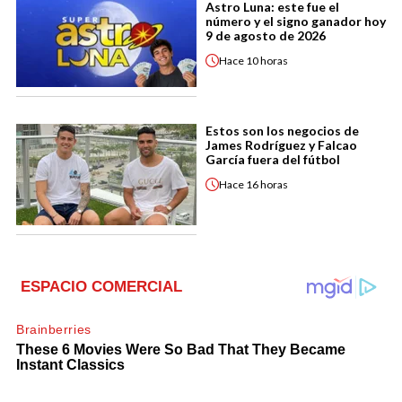
Astro Luna: este fue el
número y el signo ganador hoy
9 de agosto de 2026
Hace
10 horas
Estos son los negocios de
James Rodríguez y Falcao
García fuera del fútbol
Hace
16 horas