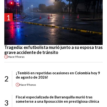
1
Tragedia: exfutbolista murió junto a su esposa tras
grave accidente de tránsito
Hace
9 horas
¡Tembló en repetidas ocasiones en Colombia hoy 9
2
de agosto de 2026!
Hace
9 horas
Fiscal especializada de Barranquilla murió tras
3
someterse a una liposucción en prestigiosa clínica