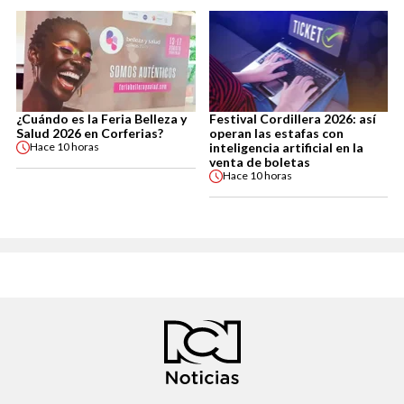
¿Cuándo es la Feria Belleza y
Festival Cordillera 2026: así
Salud 2026 en Corferias?
operan las estafas con
inteligencia artificial en la
Hace
10 horas
venta de boletas
Hace
10 horas