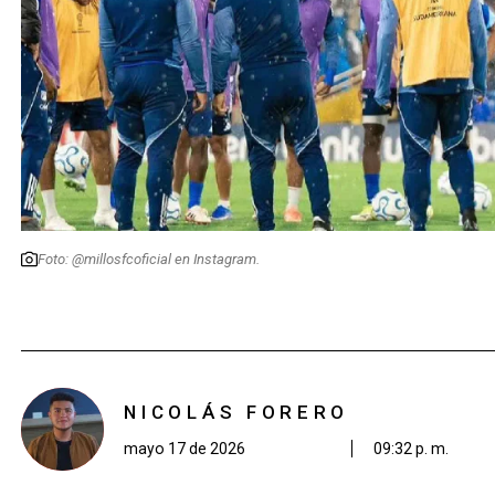
Foto: @millosfcoficial en Instagram.
NICOLÁS FORERO
mayo 17 de 2026
09:32 p. m.