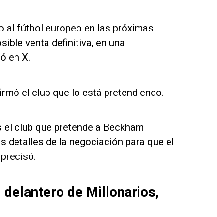
o al fútbol europeo en las próximas
ible venta definitiva, en una
ió en X.
irmó el club que lo está pretendiendo.
es el club que pretende a Beckham
os detalles de la negociación para que el
 precisó.
delantero de Millonarios,