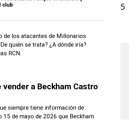
5
l club
o de los atacantes de Millonarios
¿De quién se trata? ¿A dónde iría?
ias RCN.
de vender a Beckham Castro
que siempre tiene información de
ado 15 de mayo de 2026 que Beckham