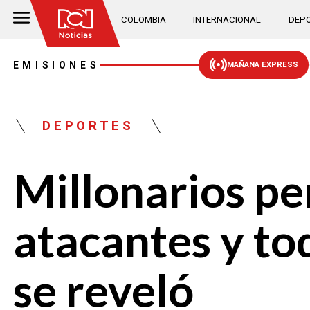
COLOMBIA
INTERNACIONAL
DEPO
EMISIONES
MAÑANA EXPRESS
DEPORTES
Millonarios pe
atacantes y to
se reveló