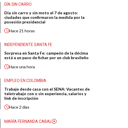
DÍA SIN CARRO
Día sin carro y sin moto el 7 de agosto:
ciudades que confirmaron la medida por la
posesión presidencial
Hace
21 horas
INDEPENDIENTE SANTA FE
Sorpresa en Santa Fe: campeón de la décima
está a un paso de fichar por un club brasileño
Hace
una hora
EMPLEO EN COLOMBIA
Trabaje desde casa con el SENA: Vacantes de
teletrabajo con o sin experiencia, salarios y
link de inscripción
Hace
2 días
MARÍA FERNANDA CABAL