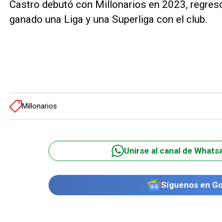
Castro debutó con Millonarios en 2023, regres
ganado una Liga y una Superliga con el club.
Millonarios
Unirse al canal de Whats
Síguenos en G