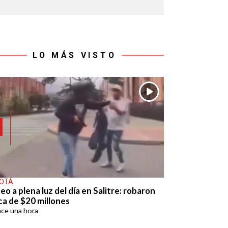
LO MÁS VISTO
OTÁ
eo a plena luz del día en Salitre: robaron
ca de $20 millones
ace
una hora