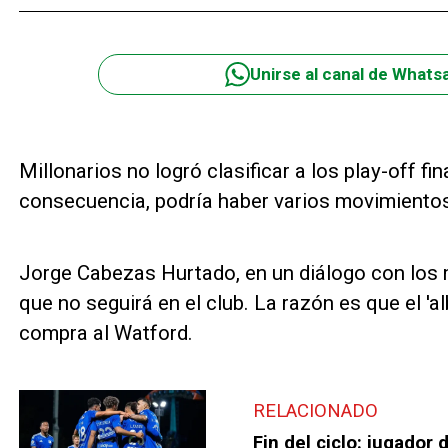
Unirse al canal de Whats
Millonarios no logró clasificar a los play-off fi
consecuencia, podría haber varios movimientos 
Jorge Cabezas Hurtado, en un diálogo con los 
que no seguirá en el club. La razón es que el 'al
compra al Watford.
RELACIONADO
Fin del ciclo: jugador 