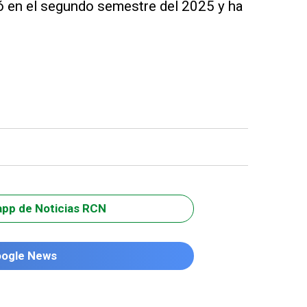
ó en el segundo semestre del 2025 y ha
app de Noticias RCN
oogle News