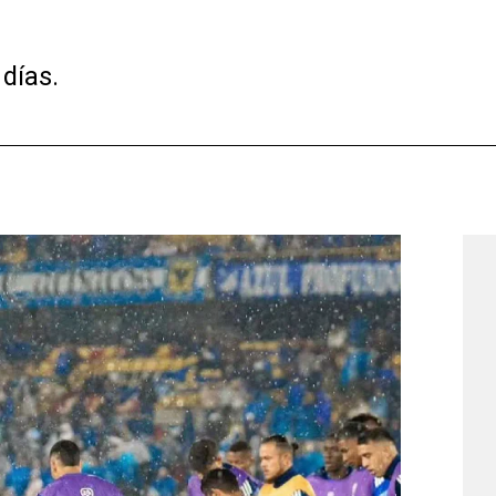
 días.