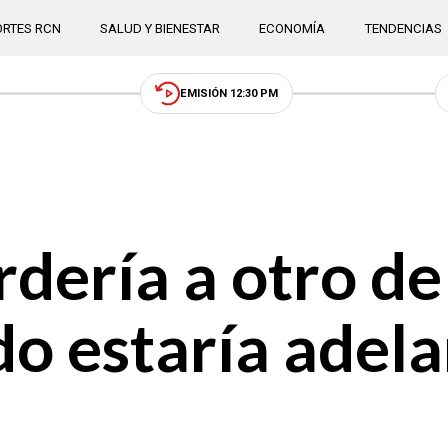
RTES RCN
SALUD Y BIENESTAR
ECONOMÍA
TENDENCIAS
EMISIÓN 12:30 PM
rdería a otro de
do estaría adel