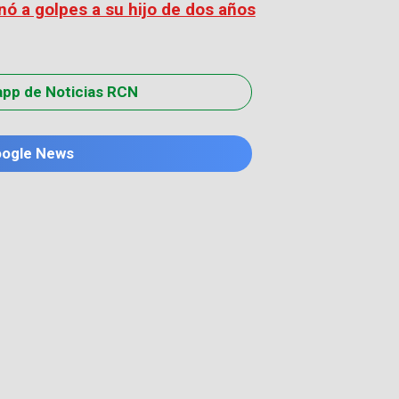
nó a golpes a su hijo de dos años
app de Noticias RCN
oogle News