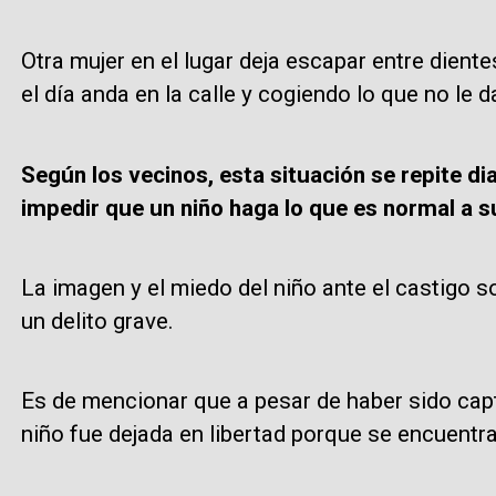
Otra mujer en el lugar deja escapar entre diente
el día anda en la calle y cogiendo lo que no le d
Según los vecinos, esta situación se repite d
impedir que un niño haga lo que es normal a su 
La imagen y el miedo del niño ante el castigo s
un delito grave.
Es de mencionar que a pesar de haber sido capt
niño fue dejada en libertad porque se encuentr