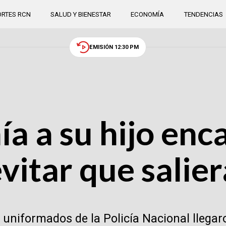
RTES RCN
SALUD Y BIENESTAR
ECONOMÍA
TENDENCIAS
EMISIÓN 12:30 PM
a a su hijo enc
evitar que salier
 uniformados de la Policía Nacional llegaro