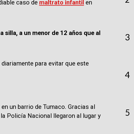
diable caso de
maltrato infantil
en
 silla, a un menor de 12 años que al
3
 diariamente para evitar que este
4
 en un barrio de Tumaco. Gracias al
5
a Policía Nacional llegaron al lugar y