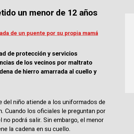
metido un menor de 12 años
zada de un puente por su propia mamá
ad de protección y servicios
uncias de los vecinos por maltrato
adena de hierro amarrada al cuello y
del niño atiende a los uniformados de
n. Cuando los oficiales le preguntan por
él no podrá salir. Sin embargo, el menor
ne la cadena en su cuello.