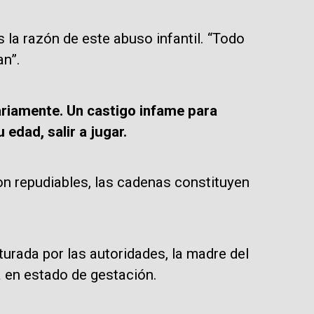
s la razón de este abuso infantil. “Todo
an”.
iariamente. Un castigo infame para
edad, salir a jugar.
on repudiables, las cadenas constituyen
urada por las autoridades, la madre del
a en estado de gestación.