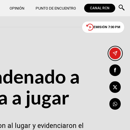
OPINIÓN
PUNTO DE ENCUENTRO
CANAL RCN
EMISIÓN 7:00 PM
adenado a
a a jugar
n al lugar y evidenciaron el