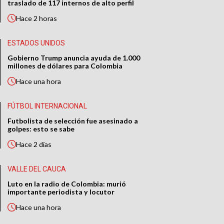
traslado de 117 internos de alto perfil
Hace
2 horas
ESTADOS UNIDOS
Gobierno Trump anuncia ayuda de 1.000
millones de dólares para Colombia
Hace
una hora
FÚTBOL INTERNACIONAL
Futbolista de selección fue asesinado a
golpes: esto se sabe
Hace
2 días
VALLE DEL CAUCA
Luto en la radio de Colombia: murió
importante periodista y locutor
Hace
una hora