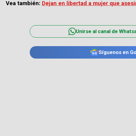
Vea también:
Dejan en libertad a mujer que asesi
Unirse al canal de Whats
Síguenos en G
TE PUEDE INTERESAR