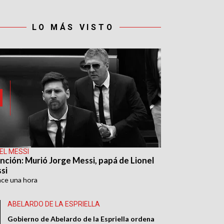
LO MÁS VISTO
EL MESSI
nción: Murió Jorge Messi, papá de Lionel
si
ace
una hora
ABELARDO DE LA ESPRIELLA
Gobierno de Abelardo de la Espriella ordena