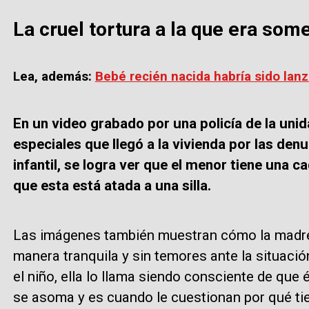
La cruel tortura a la que era so
Lea, además:
Bebé recién nacida habría sido lan
En un video grabado por una policía de la unid
especiales que llegó a la vivienda por las den
infantil, se logra ver que el menor tiene una c
que esta está atada a una silla.
Las imágenes también muestran cómo la madre 
manera tranquila y sin temores ante la situació
el niño, ella lo llama siendo consciente de que 
se asoma y es cuando le cuestionan por qué tie