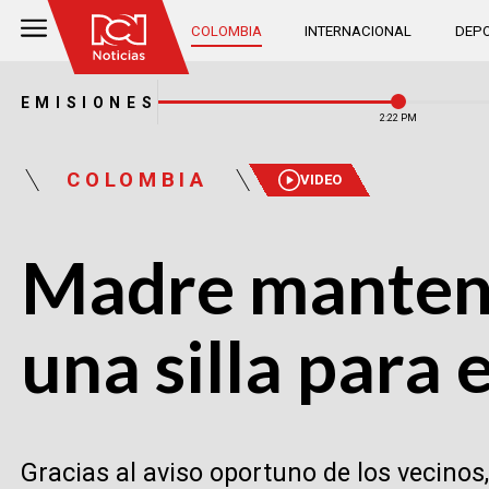
COLOMBIA
INTERNACIONAL
DEPO
EMISIONES
2:22 PM
COLOMBIA
VIDEO
Madre mantení
una silla para 
Gracias al aviso oportuno de los vecinos,