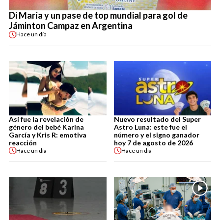
Di María y un pase de top mundial para gol de
Jáminton Campaz en Argentina
Hace
un día
Así fue la revelación de
Nuevo resultado del Super
género del bebé Karina
Astro Luna: este fue el
García y Kris R: emotiva
número y el signo ganador
reacción
hoy 7 de agosto de 2026
Hace
un día
Hace
un día