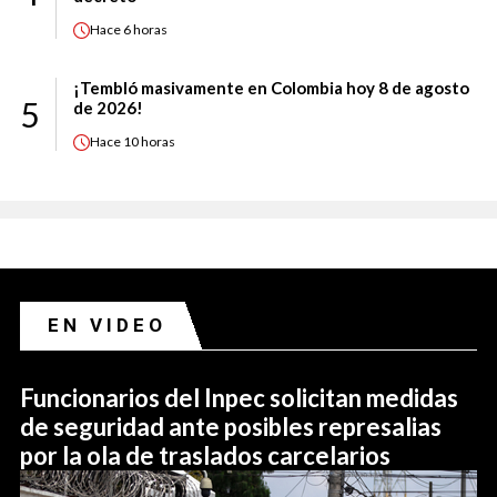
Hace
6 horas
¡Tembló masivamente en Colombia hoy 8 de agosto
5
de 2026!
Hace
10 horas
EN VIDEO
Funcionarios del Inpec solicitan medidas
de seguridad ante posibles represalias
por la ola de traslados carcelarios