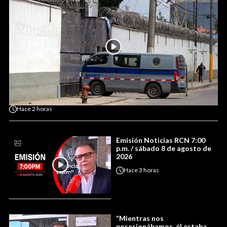
Hace
2 horas
Emisión Noticias RCN 7:00
p.m. / sábado 8 de agosto de
2026
Hace
3 horas
“Mientras nos
posesionábamos, él estaba