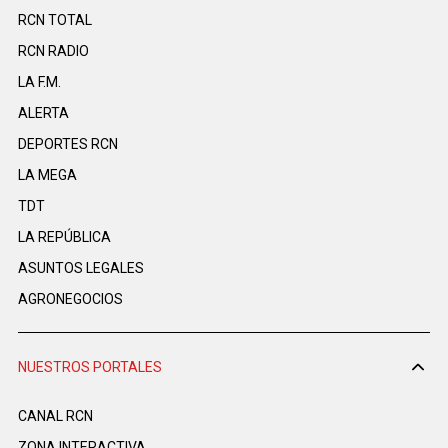
RCN TOTAL
RCN RADIO
LA F.M.
ALERTA
DEPORTES RCN
LA MEGA
TDT
LA REPÚBLICA
ASUNTOS LEGALES
AGRONEGOCIOS
NUESTROS PORTALES
CANAL RCN
ZONA INTERACTIVA