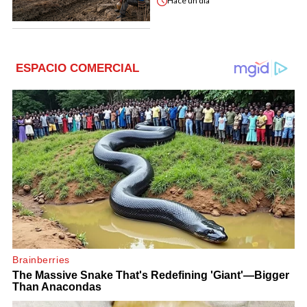
Hace
un día