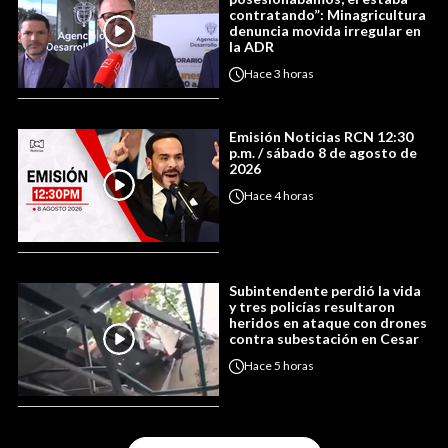
contratando”: Minagricultura
denuncia movida irregular en
la ADR
Hace
3 horas
Emisión Noticias RCN 12:30
p.m. / sábado 8 de agosto de
2026
Hace
4 horas
Subintendente perdió la vida
y tres policías resultaron
heridos en ataque con drones
contra subestación en Cesar
Hace
5 horas