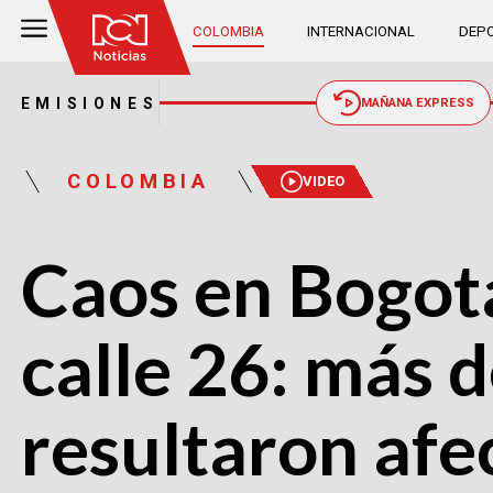
COLOMBIA
INTERNACIONAL
DEPO
EMISIONES
MAÑANA EXPRESS
COLOMBIA
VIDEO
Caos en Bogotá
calle 26: más 
resultaron afe