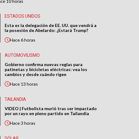
ace
10 horas
ESTADOS UNIDOS
Esta es la delegación de EE. UU. que vendrá a
la posesión de Abelardo: ¿Estará Trump?
Hace
6 horas
AUTOMOVILISMO
Gobierno confirma nuevas reglas para
patinetas y bicicletas eléctricas: vea los
cambios y desde cuándo rigen
Hace
13 horas
TAILANDIA
VIDEO | Futbolista murió tras ser impactado
por un rayo en pleno partido en Tailandia
Hace
3 horas
DÓLAR