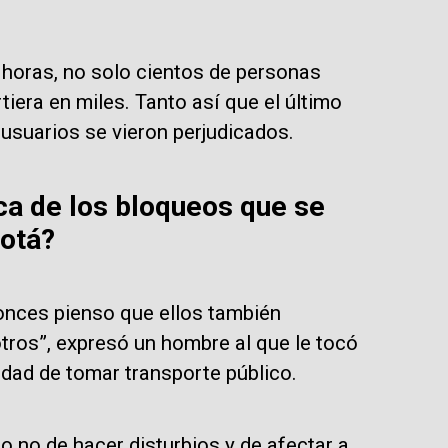
 horas, no solo cientos de personas
rtiera en miles. Tanto así que el último
usuarios se vieron perjudicados.
ca de los bloqueos que se
gotá?
onces pienso que ellos también
tros”, expresó un hombre al que le tocó
idad de tomar transporte público.
o no de hacer disturbios y de afectar a