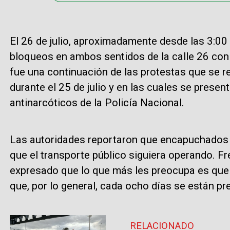
El 26 de julio, aproximadamente desde las 3:00 d
bloqueos en ambos sentidos de la calle 26 con 
fue una continuación de las protestas que se r
durante el 25 de julio y en las cuales se presen
antinarcóticos de la Policía Nacional.
Las autoridades reportaron que encapuchados s
que el transporte público siguiera operando. Fr
expresado que lo que más les preocupa es que n
que, por lo general, cada ocho días se están p
RELACIONADO