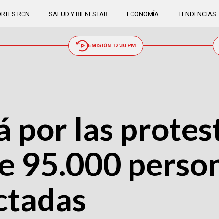
RTES RCN
SALUD Y BIENESTAR
ECONOMÍA
TENDENCIAS
EMISIÓN 12:30 PM
 por las protest
de 95.000 perso
ctadas