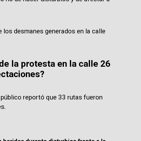
e los desmanes generados en la calle
e la protesta en la calle 26
ectaciones?
 público reportó que 33 rutas fueron
es.