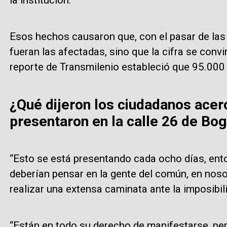
la institución.
Esos hechos causaron que, con el pasar de las
fueran las afectadas, sino que la cifra se convi
reporte de Transmilenio estableció que 95.000 
¿Qué dijeron los ciudadanos acer
presentaron en la calle 26 de Bo
“Esto se está presentando cada ocho días, ent
deberían pensar en la gente del común, en noso
realizar una extensa caminata ante la imposibil
“Están en todo su derecho de manifestarse, per