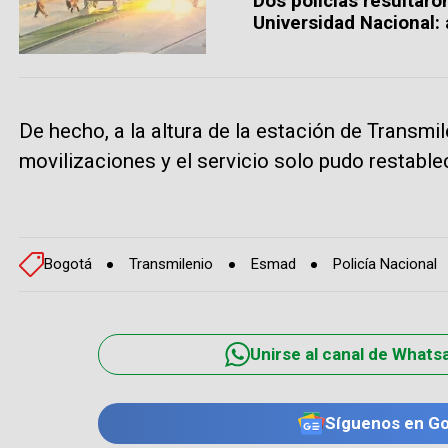
Dos policías resultaro
Universidad Nacional:
De hecho, a la altura de la estación de Transmi
movilizaciones y el servicio solo pudo restable
Bogotá
Transmilenio
Esmad
Policía Nacional
Unirse al canal de Whats
Síguenos en G