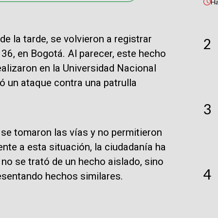
H
e la tarde, se volvieron a registrar
2
36, en Bogotá. Al parecer, este hecho
ealizaron en la Universidad Nacional
tó un ataque contra una patrulla
3
e tomaron las vías y no permitieron
ente a esta situación, la ciudadanía ha
o se trató de un hecho aislado, sino
4
resentando hechos similares.