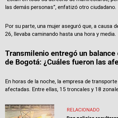
las demás personas”, enfatizó otro ciudadano.
Por su parte, una mujer aseguró que, a causa d
26, llevaba caminando hasta una hora y media.
Transmilenio entregó un balance d
de Bogotá: ¿Cuáles fueron las af
En horas de la noche, la empresa de transporte
afectadas. Entre ellas, 15 troncales y 18 zonal
RELACIONADO