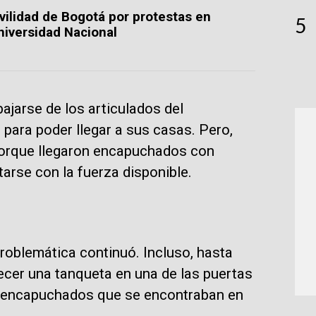
vilidad de Bogotá por protestas en
5
niversidad Nacional
bajarse de los articulados del
 para poder llegar a sus casas. Pero,
porque llegaron encapuchados con
arse con la fuerza disponible.
problemática continuó. Incluso, hasta
ecer una tanqueta en una de las puertas
os encapuchados que se encontraban en