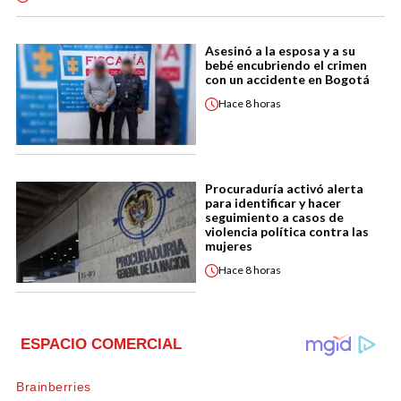
Asesinó a la esposa y a su
bebé encubriendo el crimen
con un accidente en Bogotá
Hace
8 horas
Procuraduría activó alerta
para identificar y hacer
seguimiento a casos de
violencia política contra las
mujeres
Hace
8 horas