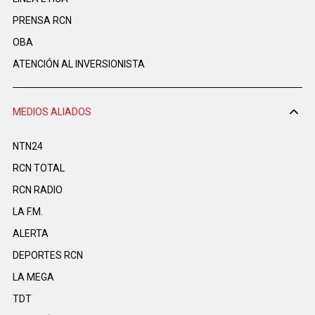
PRENSA RCN
OBA
ATENCIÓN AL INVERSIONISTA
MEDIOS ALIADOS
NTN24
RCN TOTAL
RCN RADIO
LA F.M.
ALERTA
DEPORTES RCN
LA MEGA
TDT