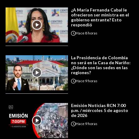
¿A María Fernanda Cabal le
ofrecieron ser ministra en el
gobierno entrante? Esto
respondió
Hace
8 horas
La Presidencia de Colombia
no será en la Casa de Nariño:
¿Dónde son las sedes en las
regiones?
Hace
9 horas
Emisión Noticias RCN 7:00
p.m. / miércoles 5 de agosto
de 2026
Hace
9 horas