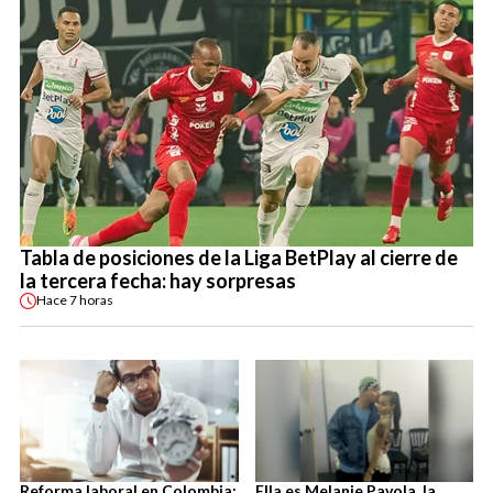
Tabla de posiciones de la Liga BetPlay al cierre de
la tercera fecha: hay sorpresas
Hace
7 horas
Reforma laboral en Colombia:
Ella es Melanie Pavola, la