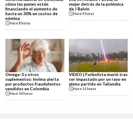
cómo las pymes están
mujer detrás de la polémica
financiando el aumento de
de J Balvin
hasta un 30% en costos de
Hace
9 horas
nómina
Hace
8 horas
Omega-3 y otros
VIDEO | Futbolista murió tras
suplementos: Invima alerta
ser impactado por un rayo en
por productos fraudulentos
pleno partido en Tailandia
vendidos en Colombia
Hace
11 horas
Hace
10 horas