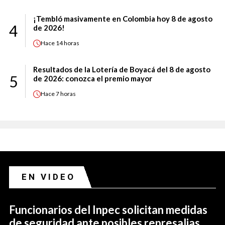
¡Tembló masivamente en Colombia hoy 8 de agosto
4
de 2026!
Hace
14 horas
Resultados de la Lotería de Boyacá del 8 de agosto
5
de 2026: conozca el premio mayor
Hace
7 horas
EN VIDEO
Funcionarios del Inpec solicitan medidas
de seguridad ante posibles represalias