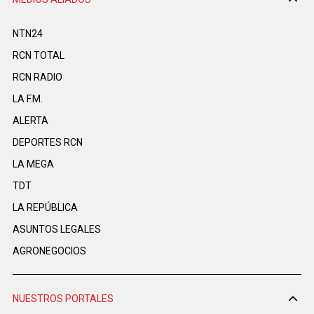
NTN24
RCN TOTAL
RCN RADIO
LA F.M.
ALERTA
DEPORTES RCN
LA MEGA
TDT
LA REPÚBLICA
ASUNTOS LEGALES
AGRONEGOCIOS
NUESTROS PORTALES