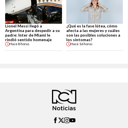
Lionel Messi llegó a
¿Qué es la fase lútea, cómo
Argentina para despedir a su
afecta a las mujeres y cuáles
padre: Inter de Miami le
son las posibles soluciones a
rindió sentido homenaje
los síntomas?
Hace
8 horas
Hace
16 horas