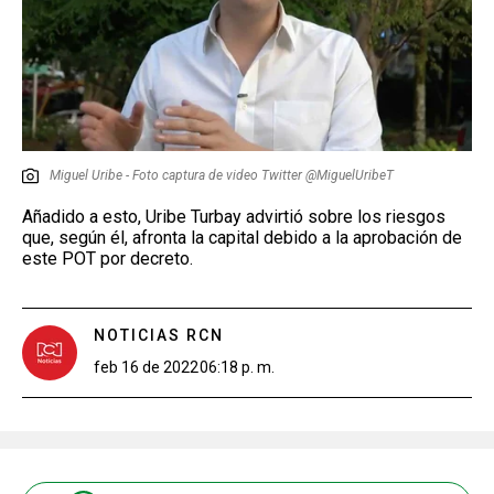
Miguel Uribe - Foto captura de video Twitter @MiguelUribeT
Añadido a esto, Uribe Turbay advirtió sobre los riesgos
que, según él, afronta la capital debido a la aprobación de
este POT por decreto.
NOTICIAS RCN
feb 16 de 2022
06:18 p. m.