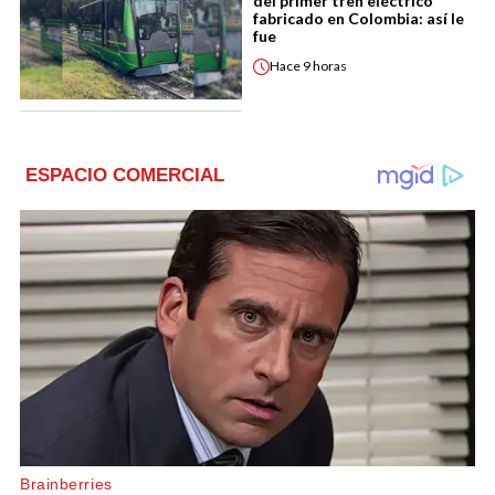
del primer tren eléctrico
fabricado en Colombia: así le
fue
Hace
9 horas