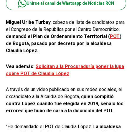
Unirse al canal de Whatsapp de Noticias RCN
Miguel Uribe Turbay
, cabeza de lista de candidatos para
el Congreso de la República por el Centro Democrático,
demandó el Plan de Ordenamiento Territorial (
POT
)
de Bogotá, pasado por decreto por la alcaldesa
Claudia López.
Vea además:
Solicitan a la Procuraduría poner la lupa
sobre POT de Claudia López
A través de un video publicado en sus redes sociales, el
excandidato a la Alcaldía de Bogotá, q
uien compitió
contra López cuando fue elegida en 2019, señaló los
errores que hubo de cara a la discusión del POT.
"He demandado el POT de Claudia López. L
a alcaldesa