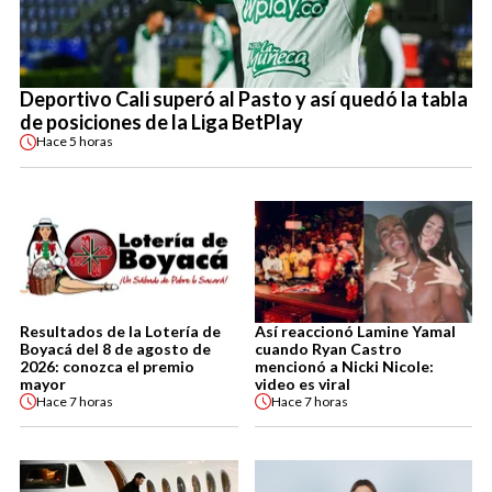
Deportivo Cali superó al Pasto y así quedó la tabla
de posiciones de la Liga BetPlay
Hace
5 horas
Resultados de la Lotería de
Así reaccionó Lamine Yamal
Boyacá del 8 de agosto de
cuando Ryan Castro
2026: conozca el premio
mencionó a Nicki Nicole:
mayor
video es viral
Hace
7 horas
Hace
7 horas