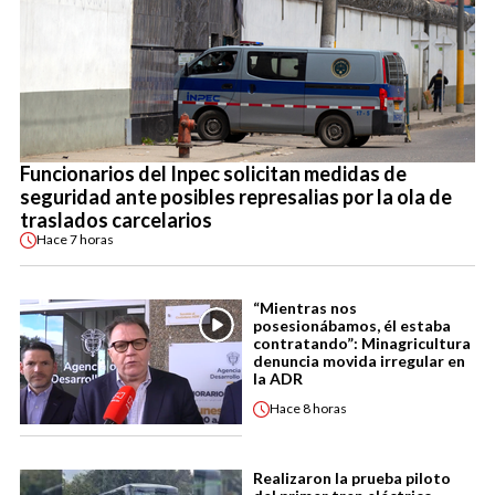
Funcionarios del Inpec solicitan medidas de
seguridad ante posibles represalias por la ola de
traslados carcelarios
Hace
7 horas
“Mientras nos
posesionábamos, él estaba
contratando”: Minagricultura
denuncia movida irregular en
la ADR
Hace
8 horas
Realizaron la prueba piloto