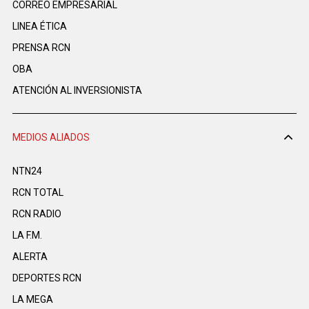
CORREO EMPRESARIAL
LINEA ÉTICA
PRENSA RCN
OBA
ATENCIÓN AL INVERSIONISTA
MEDIOS ALIADOS
NTN24
RCN TOTAL
RCN RADIO
LA F.M.
ALERTA
DEPORTES RCN
LA MEGA