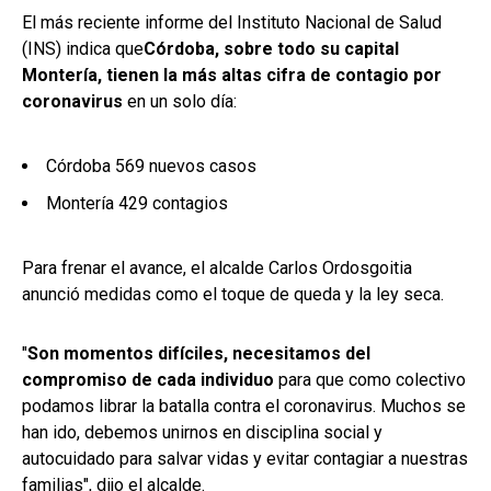
El más reciente informe del Instituto Nacional de Salud
(INS) indica que
Córdoba, sobre todo su capital
Montería, tienen la más altas cifra de contagio por
coronavirus
en un solo día:
Córdoba 569 nuevos casos
Montería 429 contagios
Para frenar el avance, el alcalde Carlos Ordosgoitia
anunció medidas como el toque de queda y la ley seca.
"
Son momentos difíciles, necesitamos del
compromiso de cada individuo
para que como colectivo
podamos librar la batalla contra el coronavirus. Muchos se
han ido, debemos unirnos en disciplina social y
autocuidado para salvar vidas y evitar contagiar a nuestras
familias", dijo el alcalde.