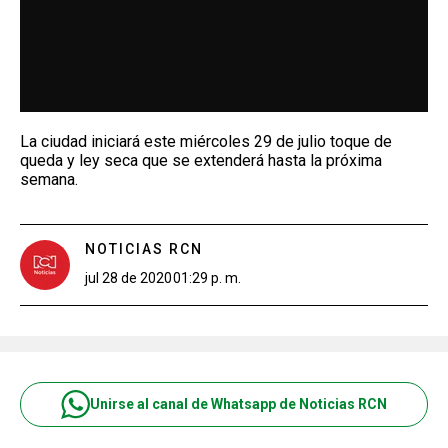
La ciudad iniciará este miércoles 29 de julio toque de
queda y ley seca que se extenderá hasta la próxima
semana.
NOTICIAS RCN
jul 28 de 2020
01:29 p. m.
Unirse al canal de Whatsapp de Noticias RCN