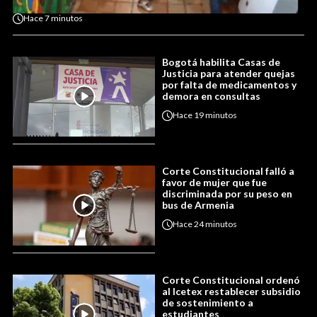
Hace
7 minutos
Bogotá habilita Casas de
Justicia para atender quejas
por falta de medicamentos y
demora en consultas
Hace
19 minutos
Corte Constitucional falló a
favor de mujer que fue
discriminada por su peso en
bus de Armenia
Hace
24 minutos
Corte Constitucional ordenó
al Icetex restablecer subsidio
de sostenimiento a
estudiantes