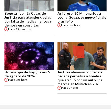
Bogotá habilita Casas de
Así presentó Millonarios a
Justicia para atender quejas
Leonai Souza, su nuevo fichaje
por falta de medicamentos y
brasileño
demora en consultas
Hace
una hora
Hace
19 minutos
Horóscopo de hoy: jueves 6
Justicia alemana condena a
de agosto de 2026
cadena perpetua a hombre
que arrolló con un auto una
Hace
una hora
marcha en Múnich en 2025
Hace
2 horas