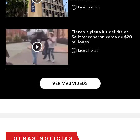
Hace
una hora
Fleteo a plena luz del día en
Salitre: robaron cerca de $20
millones
Hace
2 horas
VER MÁS VIDEOS
OTRAS NOTICIAS