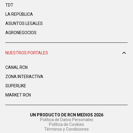
TDT
LA REPÚBLICA
ASUNTOS LEGALES
AGRONEGOCIOS
NUESTROS PORTALES
CANAL RCN
ZONA INTERACTIVA
SUPERLIKE
MARKET RCN
UN PRODUCTO DE RCN MEDIOS 2026
Política de Datos Personales
Política de Cookies
Términos y Condiciones