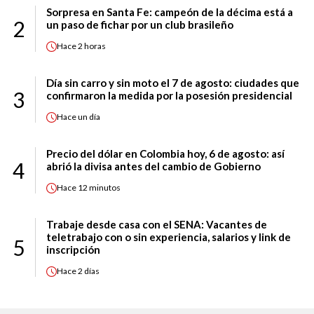
Sorpresa en Santa Fe: campeón de la décima está a
2
un paso de fichar por un club brasileño
Hace
2 horas
Día sin carro y sin moto el 7 de agosto: ciudades que
3
confirmaron la medida por la posesión presidencial
Hace
un día
Precio del dólar en Colombia hoy, 6 de agosto: así
4
abrió la divisa antes del cambio de Gobierno
Hace
12 minutos
Trabaje desde casa con el SENA: Vacantes de
teletrabajo con o sin experiencia, salarios y link de
5
inscripción
Hace
2 días