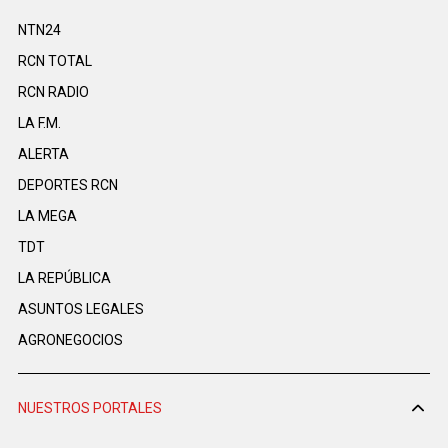
NTN24
RCN TOTAL
RCN RADIO
LA F.M.
ALERTA
DEPORTES RCN
LA MEGA
TDT
LA REPÚBLICA
ASUNTOS LEGALES
AGRONEGOCIOS
NUESTROS PORTALES