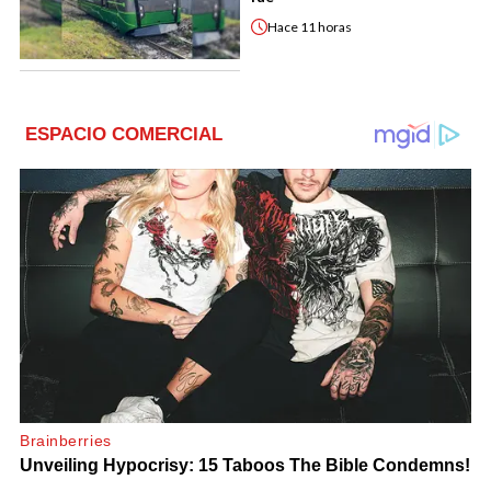
Hace
11 horas