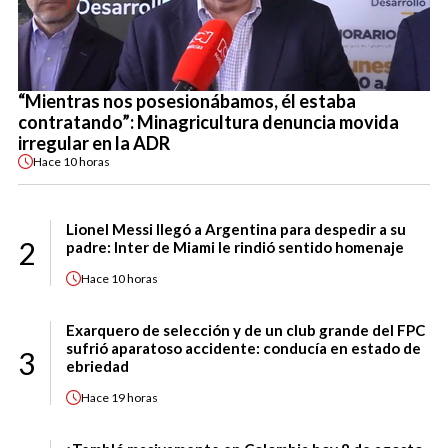
“Mientras nos posesionábamos, él estaba
contratando”: Minagricultura denuncia movida
irregular en la ADR
Hace
10 horas
Lionel Messi llegó a Argentina para despedir a su
2
padre: Inter de Miami le rindió sentido homenaje
Hace
10 horas
Exarquero de selección y de un club grande del FPC
sufrió aparatoso accidente: conducía en estado de
3
ebriedad
Hace
19 horas