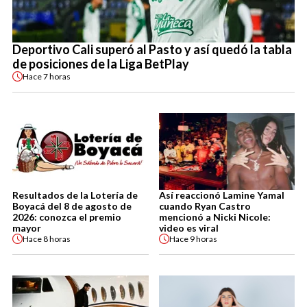
Deportivo Cali superó al Pasto y así quedó la tabla
de posiciones de la Liga BetPlay
Hace
7 horas
Resultados de la Lotería de
Así reaccionó Lamine Yamal
Boyacá del 8 de agosto de
cuando Ryan Castro
2026: conozca el premio
mencionó a Nicki Nicole:
mayor
video es viral
Hace
8 horas
Hace
9 horas