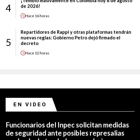
¡Tembló masivamente en Colombia hoy 8 de agosto
4
de 2026!
Hace
16 horas
Repartidores de Rappi y otras plataformas tendrán
nuevas reglas: Gobierno Petro dejó firmado el
5
decreto
Hace
12 horas
EN VIDEO
Funcionarios del Inpec solicitan medidas
de seguridad ante posibles represalias