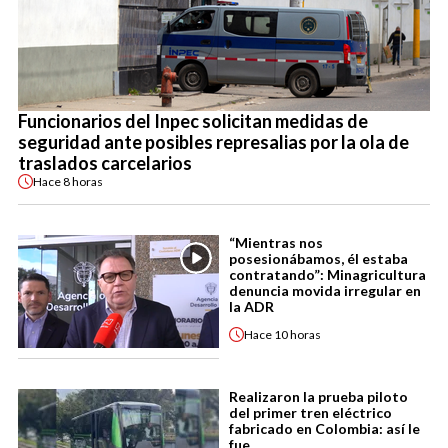
Funcionarios del Inpec solicitan medidas de
seguridad ante posibles represalias por la ola de
traslados carcelarios
Hace
8 horas
“Mientras nos
posesionábamos, él estaba
contratando”: Minagricultura
denuncia movida irregular en
la ADR
Hace
10 horas
Realizaron la prueba piloto
del primer tren eléctrico
fabricado en Colombia: así le
fue