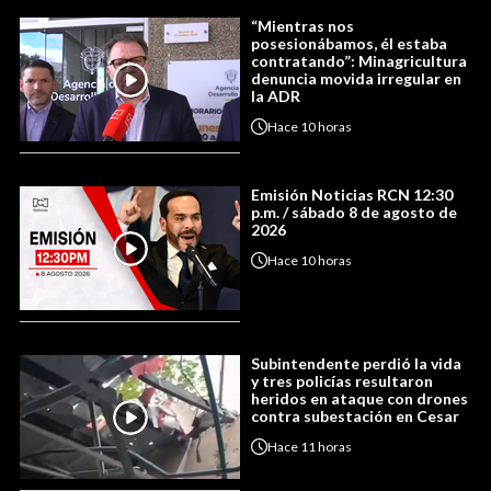
“Mientras nos
posesionábamos, él estaba
contratando”: Minagricultura
denuncia movida irregular en
la ADR
Hace
10 horas
Emisión Noticias RCN 12:30
p.m. / sábado 8 de agosto de
2026
Hace
10 horas
Subintendente perdió la vida
y tres policías resultaron
heridos en ataque con drones
contra subestación en Cesar
Hace
11 horas