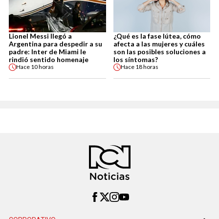
Lionel Messi llegó a
¿Qué es la fase lútea, cómo
Argentina para despedir a su
afecta a las mujeres y cuáles
padre: Inter de Miami le
son las posibles soluciones a
rindió sentido homenaje
los síntomas?
Hace
10 horas
Hace
18 horas