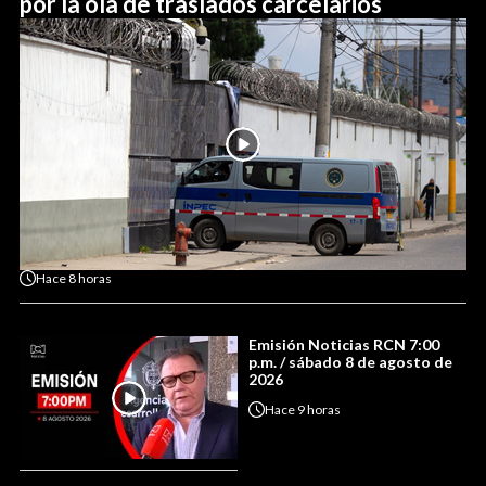
por la ola de traslados carcelarios
Hace
8 horas
Emisión Noticias RCN 7:00
p.m. / sábado 8 de agosto de
2026
Hace
9 horas