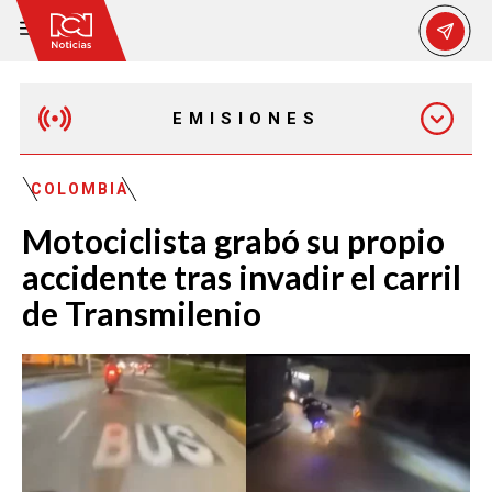
EMISIONES
EMISIÓN 12:30 PM
COLOMBIA
Motociclista grabó su propio
EMISIÓN 7:00 PM
accidente tras invadir el carril
de Transmilenio