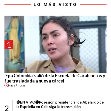
LO MÁS VISTO
1
'Epa Colombia' salió de la Escuela de Carabineros y
fue trasladada a nueva cárcel
Hace
7 horas
🔴EN VIVO🔴Posesión presidencial de Abelardo de
2
la Espriella en Cali: siga la transmisión