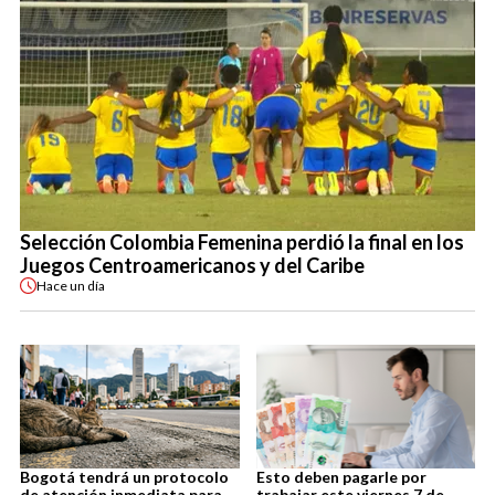
Selección Colombia Femenina perdió la final en los
Juegos Centroamericanos y del Caribe
Hace
un día
Bogotá tendrá un protocolo
Esto deben pagarle por
de atención inmediata para
trabajar este viernes 7 de