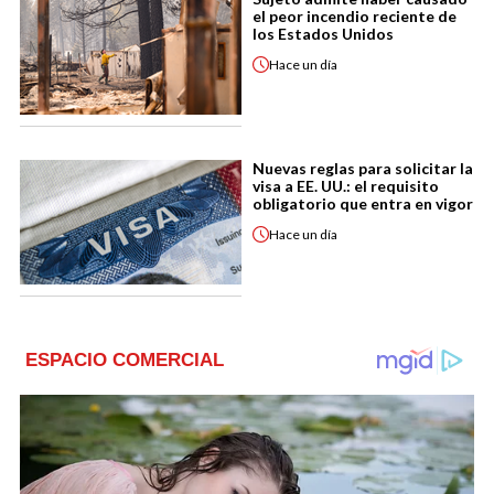
el peor incendio reciente de
los Estados Unidos
Hace
un día
Nuevas reglas para solicitar la
visa a EE. UU.: el requisito
obligatorio que entra en vigor
Hace
un día