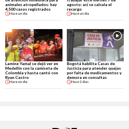
animales atropellados: hay
agosto: así se calcula el
4.500 casos registrados
recargo
Hace
un día
Hace
un día
Lamine Yamal se dejó ver en
Bogotá habilita Casas de
Medellín con la camiseta de
Justicia para atender quejas
Colombia y hasta cantó con
por falta de medicamentos y
Ryan Castro
demora en consultas
Hace
un día
Hace
2 días