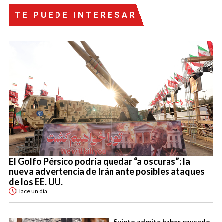
TE PUEDE INTERESAR
El Golfo Pérsico podría quedar “a oscuras”: la
nueva advertencia de Irán ante posibles ataques
de los EE. UU.
Hace
un día
Sujeto admite haber causado