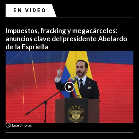
EN VIDEO
Impuestos, fracking y megacárceles:
anuncios clave del presidente Abelardo
de la Espriella
Hace
3 horas