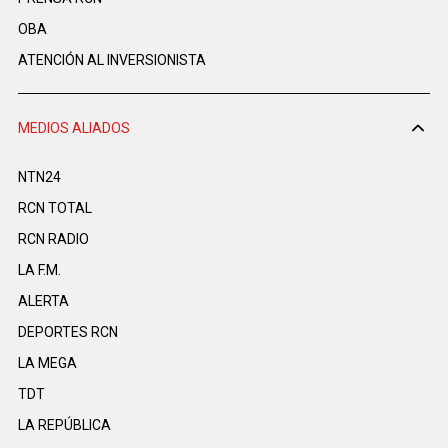
OBA
ATENCIÓN AL INVERSIONISTA
MEDIOS ALIADOS
NTN24
RCN TOTAL
RCN RADIO
LA F.M.
ALERTA
DEPORTES RCN
LA MEGA
TDT
LA REPÚBLICA