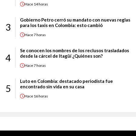
Hace
14 horas
Gobierno Petro cerró su mandato con nuevas reglas
3
para los taxis en Colombia: esto cambió
Hace
7 horas
Se conocen los nombres de los reclusos trasladados
4
desde la cárcel de Itagüí ¿Quiénes son?
Hace
7 horas
Luto en Colombia: destacado periodista fue
5
encontrado sin vida en su casa
Hace
16 horas