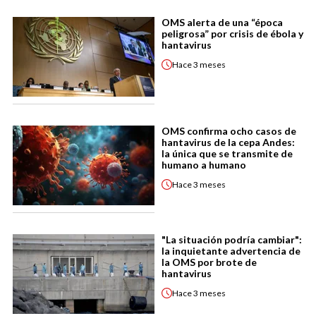
OMS alerta de una “época
peligrosa” por crisis de ébola y
hantavirus
Hace
3 meses
OMS confirma ocho casos de
hantavirus de la cepa Andes:
la única que se transmite de
humano a humano
Hace
3 meses
"La situación podría cambiar":
la inquietante advertencia de
la OMS por brote de
hantavirus
Hace
3 meses