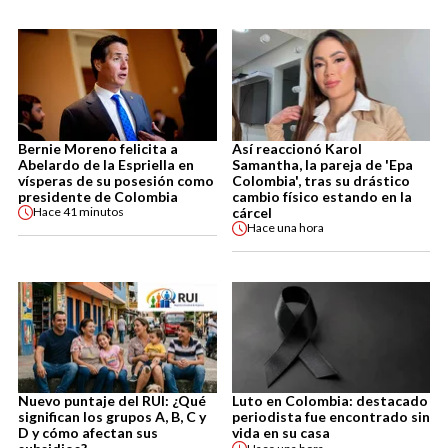
Bernie Moreno felicita a
Así reaccionó Karol
Abelardo de la Espriella en
Samantha, la pareja de 'Epa
vísperas de su posesión como
Colombia', tras su drástico
presidente de Colombia
cambio físico estando en la
cárcel
Hace
41 minutos
Hace
una hora
Nuevo puntaje del RUI: ¿Qué
Luto en Colombia: destacado
significan los grupos A, B, C y
periodista fue encontrado sin
D y cómo afectan sus
vida en su casa