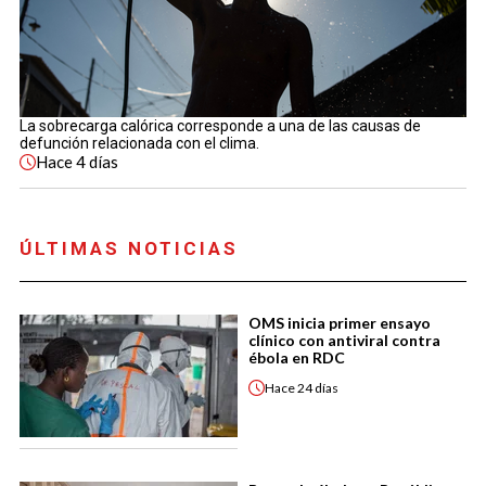
La sobrecarga calórica corresponde a una de las causas de
defunción relacionada con el clima.
Hace
4 días
ÚLTIMAS NOTICIAS
OMS inicia primer ensayo
clínico con antiviral contra
ébola en RDC
Hace
24 días