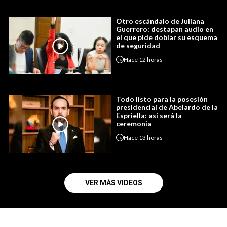
Otro escándalo de Juliana
Guerrero: destapan audio en
el que pide doblar su esquema
de seguridad
Hace
12 horas
Todo listo para la posesión
presidencial de Abelardo de la
Espriella: así será la
ceremonia
Hace
13 horas
VER MÁS VIDEOS