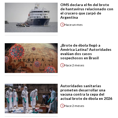
OMS declara el fin del brote
de hantavirus relacionado con
el crucero que zarpó de
Argentina
Hace
un mes
¿Brote de ébola llegó a
América Latina? Autoridades
evalúan dos casos
sospechosos en Brasil
Hace
2 meses
Autoridades sanitarias
prometen desarrollar una
vacuna contra la cepa del
actual brote de ébola en 2026
Hace
2 meses