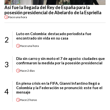
Así fue la llegada del Rey de España para la
posesión presidencial de Abelardo de la Espriella
Hace
una hora
Luto en Colombia: destacado periodista fue
2
encontrado sin vida en su casa
Hace
una hora
Día sin carro y sin moto el 7 de agosto: ciudades que
3
confirmaron la medida por la posesión presidencial
Hace
2 días
En plena crisis en la FIFA, Gianni Infantino llegó a
Colombia y la Federación se pronunció: este fue el
4
mensaje
Hace
2 horas