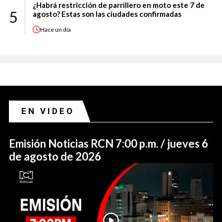
¿Habrá restricción de parrillero en moto este 7 de
5
agosto? Estas son las ciudades confirmadas
Hace
un día
EN VIDEO
Emisión Noticias RCN 7:00 p.m. / jueves 6
de agosto de 2026