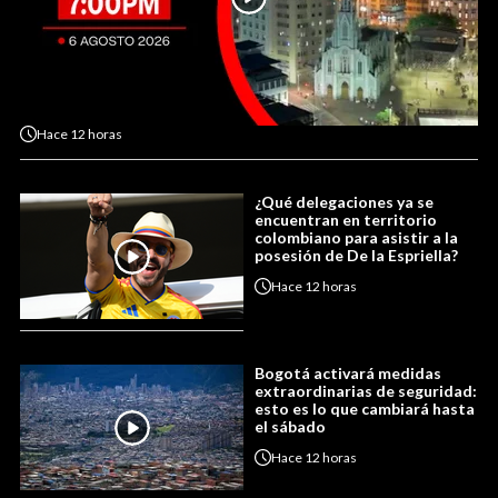
Hace
12 horas
¿Qué delegaciones ya se
encuentran en territorio
colombiano para asistir a la
posesión de De la Espriella?
Hace
12 horas
Bogotá activará medidas
extraordinarias de seguridad:
esto es lo que cambiará hasta
el sábado
Hace
12 horas