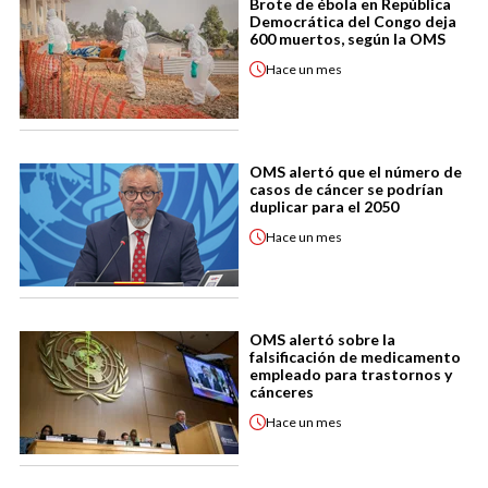
Brote de ébola en República
Democrática del Congo deja
600 muertos, según la OMS
Hace
un mes
OMS alertó que el número de
casos de cáncer se podrían
duplicar para el 2050
Hace
un mes
OMS alertó sobre la
falsificación de medicamento
empleado para trastornos y
cánceres
Hace
un mes