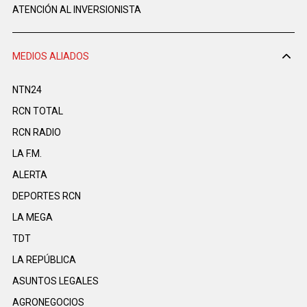
ATENCIÓN AL INVERSIONISTA
MEDIOS ALIADOS
NTN24
RCN TOTAL
RCN RADIO
LA F.M.
ALERTA
DEPORTES RCN
LA MEGA
TDT
LA REPÚBLICA
ASUNTOS LEGALES
AGRONEGOCIOS