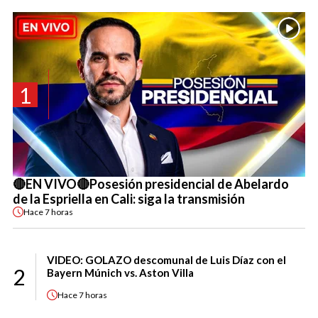
1
🔴EN VIVO🔴Posesión presidencial de Abelardo
de la Espriella en Cali: siga la transmisión
Hace
7 horas
VIDEO: GOLAZO descomunal de Luis Díaz con el
2
Bayern Múnich vs. Aston Villa
Hace
7 horas