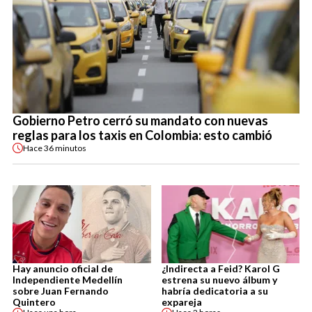
Gobierno Petro cerró su mandato con nuevas
reglas para los taxis en Colombia: esto cambió
Hace
36 minutos
Hay anuncio oficial de
¿Indirecta a Feid? Karol G
Independiente Medellín
estrena su nuevo álbum y
sobre Juan Fernando
habría dedicatoria a su
Quintero
expareja