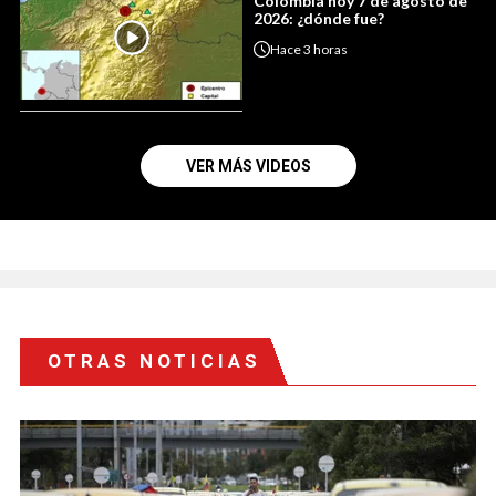
Colombia hoy 7 de agosto de
2026: ¿dónde fue?
Hace
3 horas
VER MÁS VIDEOS
OTRAS NOTICIAS