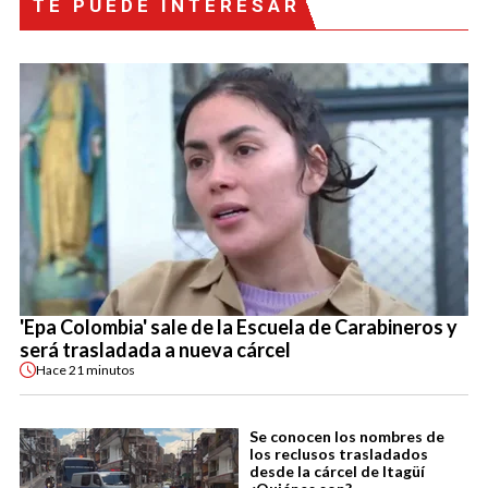
TE PUEDE INTERESAR
'Epa Colombia' sale de la Escuela de Carabineros y
será trasladada a nueva cárcel
Hace
21 minutos
Se conocen los nombres de
los reclusos trasladados
desde la cárcel de Itagüí