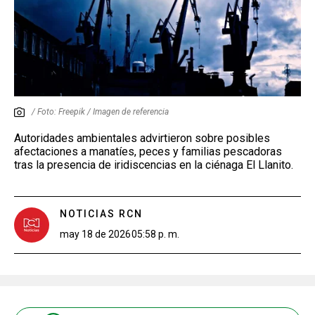
/ Foto: Freepik / Imagen de referencia
Autoridades ambientales advirtieron sobre posibles
afectaciones a manatíes, peces y familias pescadoras
tras la presencia de iridiscencias en la ciénaga El Llanito.
NOTICIAS RCN
may 18 de 2026
05:58 p. m.