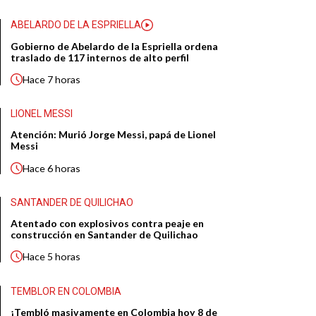
ABELARDO DE LA ESPRIELLA
Gobierno de Abelardo de la Espriella ordena
traslado de 117 internos de alto perfil
Hace
7 horas
LIONEL MESSI
Atención: Murió Jorge Messi, papá de Lionel
Messi
Hace
6 horas
SANTANDER DE QUILICHAO
Atentado con explosivos contra peaje en
construcción en Santander de Quilichao
Hace
5 horas
TEMBLOR EN COLOMBIA
¡Tembló masivamente en Colombia hoy 8 de