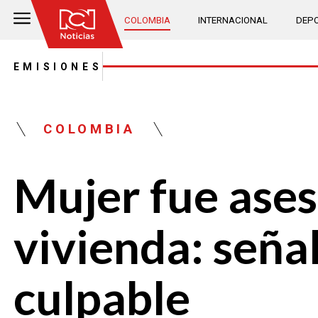
COLOMBIA
INTERNACIONAL
DEPO
EMISIONES
COLOMBIA
Mujer fue ases
vivienda: seña
culpable