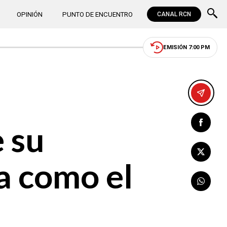
OPINIÓN
PUNTO DE ENCUENTRO
CANAL RCN
EMISIÓN 7:00 PM
 su
a como el