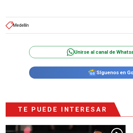
Medellín
Unirse al canal de Whats
Síguenos en G
TE PUEDE INTERESAR