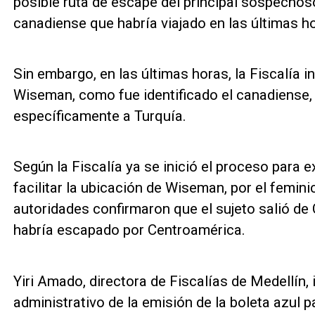
posible ruta de escape del principal sospechoso
canadiense que habría viajado en las últimas h
Sin embargo, en las últimas horas, la Fiscalía 
Wiseman, como fue identificado el canadiense, 
específicamente a Turquía.
Según la Fiscalía ya se inició el proceso para e
facilitar la ubicación de Wiseman, por el femin
autoridades confirmaron que el sujeto salió de C
habría escapado por Centroamérica.
Yiri Amado, directora de Fiscalías de Medellín, 
administrativo de la emisión de la boleta azul 