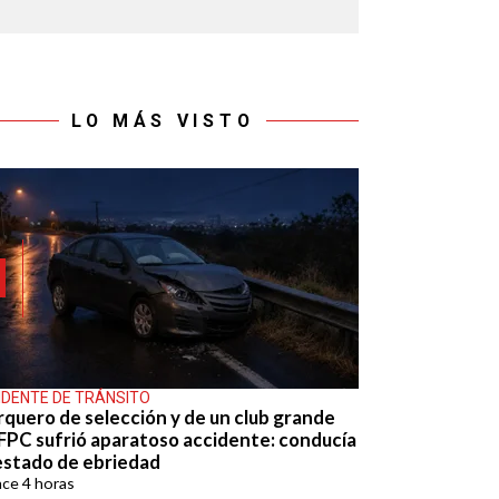
LO MÁS VISTO
IDENTE DE TRÁNSITO
rquero de selección y de un club grande
 FPC sufrió aparatoso accidente: conducía
estado de ebriedad
ace
4 horas