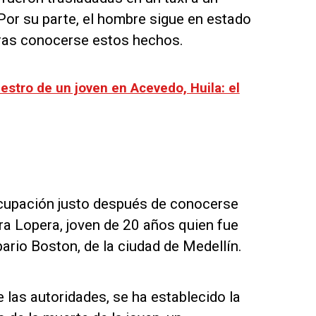
 Por su parte, el hombre sigue en estado
 tras conocerse estos hechos.
estro de un joven en Acevedo, Huila: el
cupación justo después de conocerse
a Lopera, joven de 20 años quien fue
ario Boston, de la ciudad de Medellín.
 las autoridades, se ha establecido la