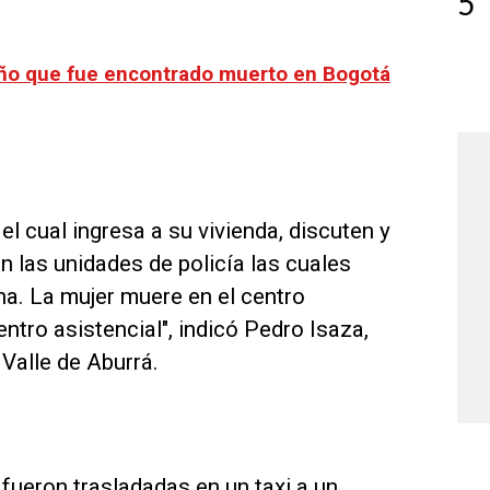
5
 niño que fue encontrado muerto en Bogotá
el cual ingresa a su vivienda, discuten y
n las unidades de policía las cuales
a. La mujer muere en el centro
ntro asistencial", indicó Pedro Isaza,
 Valle de Aburrá.
ueron trasladadas en un taxi a un