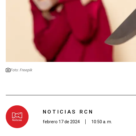
Foto: Freepik
NOTICIAS RCN
febrero 17 de 2024
10:50 a. m.