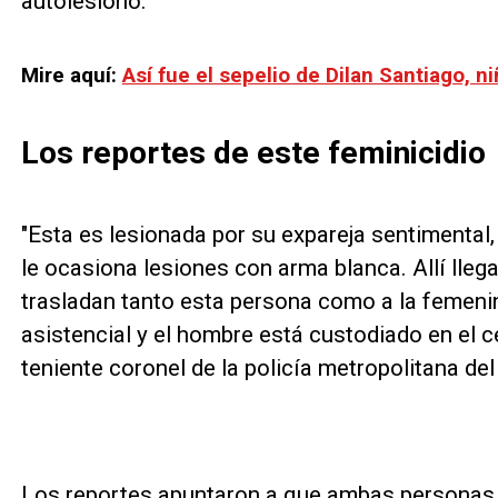
autolesionó.
Mire aquí:
Así fue el sepelio de Dilan Santiago,
Los reportes de este feminicidio
"Esta es lesionada por su expareja sentimental, 
le ocasiona lesiones con arma blanca. Allí llega
trasladan tanto esta persona como a la femenin
asistencial y el hombre está custodiado en el ce
teniente coronel de la policía metropolitana del
Los reportes apuntaron a que ambas personas f