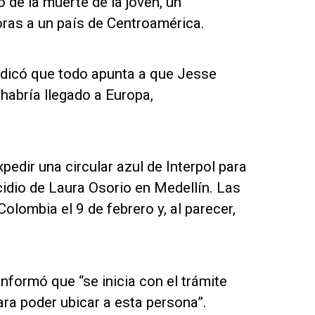
 de la muerte de la joven, un
oras a un país de Centroamérica.
indicó que todo apunta a que Jesse
habría llegado a Europa,
xpedir una circular azul de Interpol para
icidio de Laura Osorio en Medellín. Las
olombia el 9 de febrero y, al parecer,
informó que “se inicia con el trámite
para poder ubicar a esta persona”.