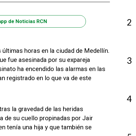
2
app de Noticias RCN
 últimas horas en la ciudad de Medellín.
3
que fue asesinada por su expareja
sinato ha encendido las alarmas en las
n registrado en lo que va de este
4
tras la gravedad de las heridas
 de su cuello propinadas por Jair
en tenía una hija y que también se