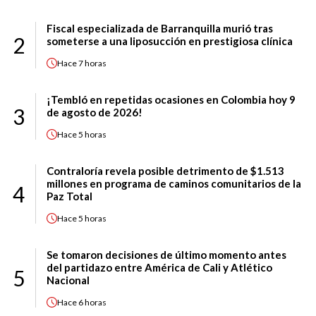
Fiscal especializada de Barranquilla murió tras
2
someterse a una liposucción en prestigiosa clínica
Hace
7 horas
¡Tembló en repetidas ocasiones en Colombia hoy 9
3
de agosto de 2026!
Hace
5 horas
Contraloría revela posible detrimento de $1.513
millones en programa de caminos comunitarios de la
4
Paz Total
Hace
5 horas
Se tomaron decisiones de último momento antes
del partidazo entre América de Cali y Atlético
5
Nacional
Hace
6 horas