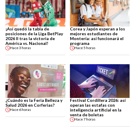
¡Así quedó la tabla de
Corea y Japón esperan a los
posiciones de la Liga BetPlay
mejores estudiantes de
2026 II tras la victoria de
Montería: así funcionará el
América vs. Nacional!
programa
Hace
3 horas
Hace
5 horas
¿Cuándo es la Feria Belleza y
Festival Cordillera 2026: así
Salud 2026 en Corferias?
operan las estafas con
inteligencia artificial en la
Hace
6 horas
venta de boletas
Hace
7 horas