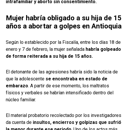
intrafamiliar y aborto sin consentimiento.
Mujer habría obligado a su hija de 15
años a abortar a golpes en Antioquia
Según lo establecido por la Fiscalía, entre los días 18 de
enero y 7 de febrero, la mujer señalada
habría golpeado
de forma reiterada a su hija de 15 años.
El detonante de las agresiones habría sido la noticia de
que la adolescente
se encontraba en estado de
embarazo
. A partir de ese momento, los maltratos
físicos y verbales se habrían intensificado dentro del
núcleo familiar.
El material probatorio recolectado por los investigadores
da cuenta de
insultos, encierros y golpizas que sufrió
la menor durante ese periodo
. Uno de los actos más