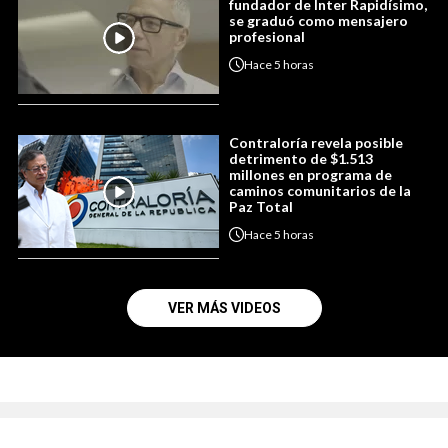
fundador de Inter Rapidísimo,
se graduó como mensajero
profesional
Hace
5 horas
Contraloría revela posible
detrimento de $1.513
millones en programa de
caminos comunitarios de la
Paz Total
Hace
5 horas
VER MÁS VIDEOS