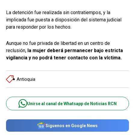
La detención fue realizada sin contratiempos, y la
implicada fue puesta a disposición del sistema judicial
para responder por los hechos.
Aunque no fue privada de libertad en un centro de
reclusión,
la mujer deberá permanecer bajo estricta
vigilancia y no podrá tener contacto con la víctima.
Antioquia
Unirse al canal de Whatsapp de Noticias RCN
Síguenos en Google News