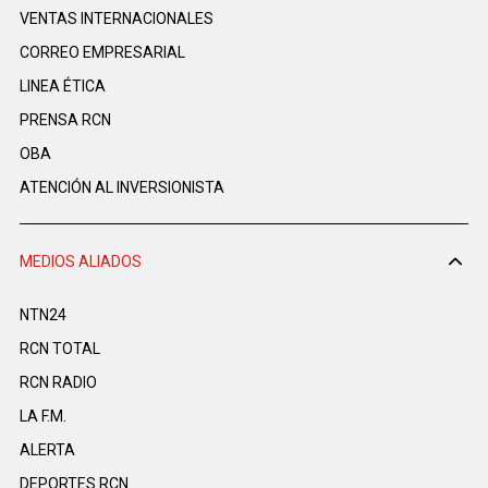
VENTAS INTERNACIONALES
CORREO EMPRESARIAL
LINEA ÉTICA
PRENSA RCN
OBA
ATENCIÓN AL INVERSIONISTA
MEDIOS ALIADOS
NTN24
RCN TOTAL
RCN RADIO
LA F.M.
ALERTA
DEPORTES RCN