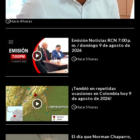
Hace
4 horas
Emisión Noticias RCN 7:00 p.
m. / domingo 9 de agosto de
2026
Hace
5 horas
¡Tembló en repetidas
ocasiones en Colombia hoy 9
de agosto de 2026!
Hace
5 horas
El día que Norman Chaparro,