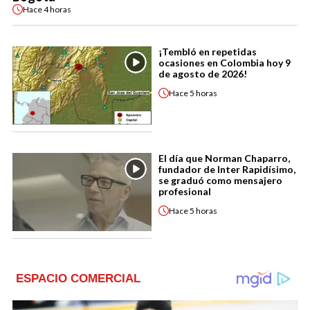
Hace
4 horas
¡Tembló en repetidas
ocasiones en Colombia hoy 9
de agosto de 2026!
Hace
5 horas
El día que Norman Chaparro,
fundador de Inter Rapidísimo,
se graduó como mensajero
profesional
Hace
5 horas