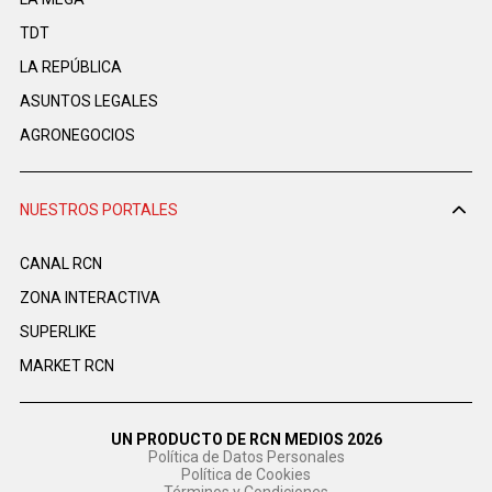
TDT
LA REPÚBLICA
ASUNTOS LEGALES
AGRONEGOCIOS
NUESTROS PORTALES
CANAL RCN
ZONA INTERACTIVA
SUPERLIKE
MARKET RCN
UN PRODUCTO DE RCN MEDIOS 2026
Política de Datos Personales
Política de Cookies
Términos y Condiciones