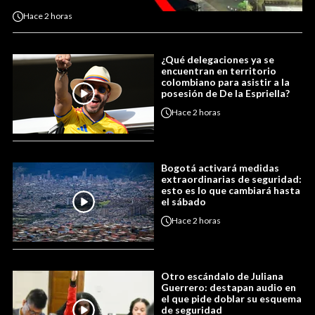
Hace
2 horas
¿Qué delegaciones ya se
encuentran en territorio
colombiano para asistir a la
posesión de De la Espriella?
Hace
2 horas
Bogotá activará medidas
extraordinarias de seguridad:
esto es lo que cambiará hasta
el sábado
Hace
2 horas
Otro escándalo de Juliana
Guerrero: destapan audio en
el que pide doblar su esquema
de seguridad