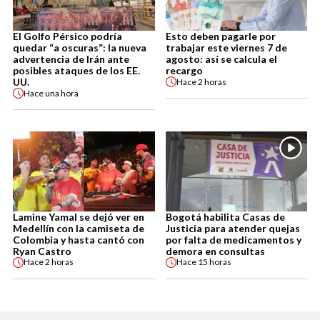
El Golfo Pérsico podría
Esto deben pagarle por
quedar “a oscuras”: la nueva
trabajar este viernes 7 de
advertencia de Irán ante
agosto: así se calcula el
posibles ataques de los EE.
recargo
UU.
Hace
2 horas
Hace
una hora
Lamine Yamal se dejó ver en
Bogotá habilita Casas de
Medellín con la camiseta de
Justicia para atender quejas
Colombia y hasta cantó con
por falta de medicamentos y
Ryan Castro
demora en consultas
Hace
2 horas
Hace
15 horas