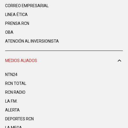
CORREO EMPRESARIAL
LINEA ÉTICA
PRENSA RCN
OBA
ATENCIÓN AL INVERSIONISTA
MEDIOS ALIADOS
NTN24
RCN TOTAL
RCN RADIO
LA F.M.
ALERTA
DEPORTES RCN
LA MEGA