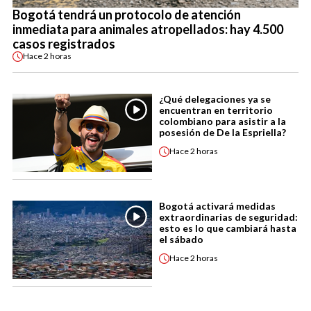
Bogotá tendrá un protocolo de atención
inmediata para animales atropellados: hay 4.500
casos registrados
Hace
2 horas
¿Qué delegaciones ya se
encuentran en territorio
colombiano para asistir a la
posesión de De la Espriella?
Hace
2 horas
Bogotá activará medidas
extraordinarias de seguridad:
esto es lo que cambiará hasta
el sábado
Hace
2 horas