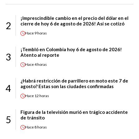
¡Imprescindible cambio en el precio del dólar en el
2
cierre de hoy 6 de agosto de 2026! Así se cotizó
Hace
9 horas
¡Tembló en Colombia hoy 6 de agosto de 2026!
3
Atento al reporte
Hace
4 horas
¿Habrá restricción de parrillero en moto este 7 de
4
agosto? Estas son las ciudades confirmadas
Hace
12 horas
Figura de la televisión murió en trágico accidente
5
de tránsito
Hace
8 horas