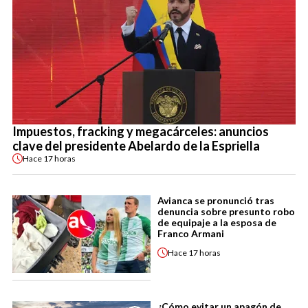
Impuestos, fracking y megacárceles: anuncios
clave del presidente Abelardo de la Espriella
Hace
17 horas
Avianca se pronunció tras
denuncia sobre presunto robo
de equipaje a la esposa de
Franco Armani
Hace
17 horas
¿Cómo evitar un apagón de