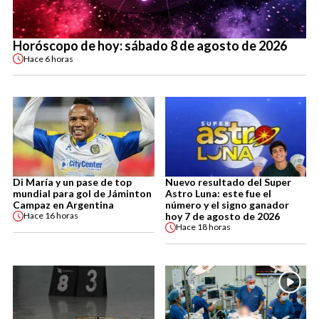
Horóscopo de hoy: sábado 8 de agosto de 2026
Hace
6 horas
Di María y un pase de top
Nuevo resultado del Super
mundial para gol de Jáminton
Astro Luna: este fue el
Campaz en Argentina
número y el signo ganador
hoy 7 de agosto de 2026
Hace
16 horas
Hace
18 horas