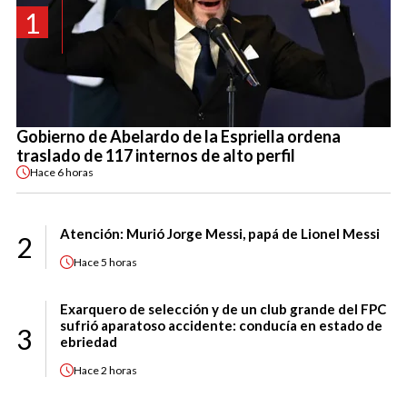
1
Gobierno de Abelardo de la Espriella ordena
traslado de 117 internos de alto perfil
Hace
6 horas
Atención: Murió Jorge Messi, papá de Lionel Messi
2
Hace
5 horas
Exarquero de selección y de un club grande del FPC
sufrió aparatoso accidente: conducía en estado de
3
ebriedad
Hace
2 horas