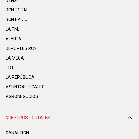
NTN24
RCN TOTAL
RCN RADIO
LA F.M.
ALERTA
DEPORTES RCN
LA MEGA
TDT
LA REPÚBLICA
ASUNTOS LEGALES
AGRONEGOCIOS
NUESTROS PORTALES
CANAL RCN