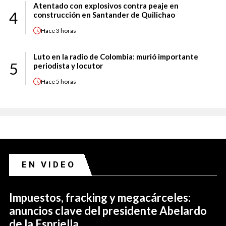
Atentado con explosivos contra peaje en
4
construcción en Santander de Quilichao
Hace
3 horas
Luto en la radio de Colombia: murió importante
5
periodista y locutor
Hace
5 horas
EN VIDEO
Impuestos, fracking y megacárceles:
anuncios clave del presidente Abelardo
de la Espriella