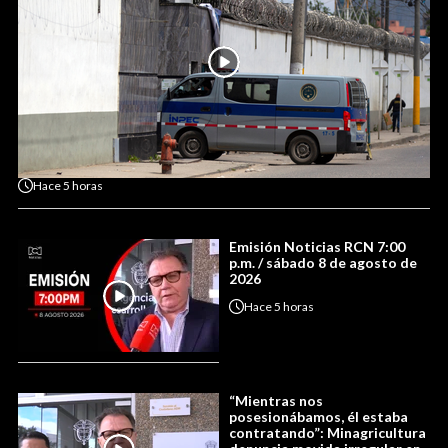
Hace
5 horas
Emisión Noticias RCN 7:00
p.m. / sábado 8 de agosto de
2026
Hace
5 horas
“Mientras nos
posesionábamos, él estaba
contratando”: Minagricultura