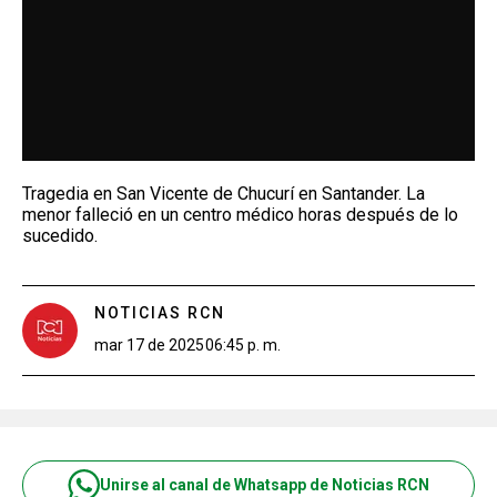
Tragedia en San Vicente de Chucurí en Santander. La
menor falleció en un centro médico horas después de lo
sucedido.
NOTICIAS RCN
mar 17 de 2025
06:45 p. m.
Unirse al canal de Whatsapp de Noticias RCN