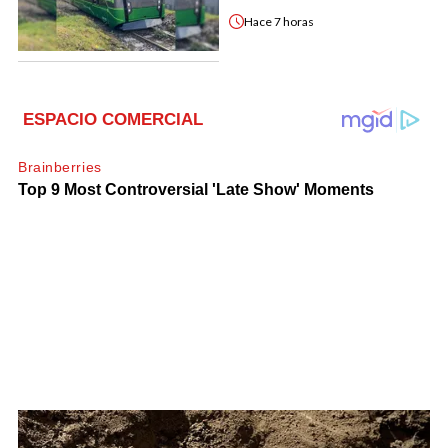
Hace
7 horas