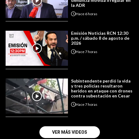
denuncia movida irregular en
la ADR
Hace
6 horas
Emisión Noticias RCN 12:30
p.m. / sábado 8 de agosto de
2026
Hace
7 horas
Subintendente perdió la vida
y tres policías resultaron
heridos en ataque con drones
contra subestación en Cesar
Hace
7 horas
VER MÁS VIDEOS