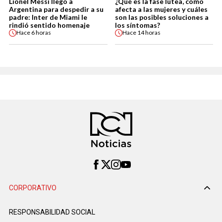
Lionel Messi llegó a
¿Qué es la fase lútea, cómo
Argentina para despedir a su
afecta a las mujeres y cuáles
padre: Inter de Miami le
son las posibles soluciones a
rindió sentido homenaje
los síntomas?
Hace
6 horas
Hace
14 horas
CORPORATIVO
RESPONSABILIDAD SOCIAL