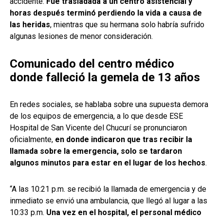
accidente.
Fue trasladada a un centro asistencial y
horas después terminó perdiendo la vida a causa de
las heridas
, mientras que su hermana solo habría sufrido
algunas lesiones de menor consideración.
Comunicado del centro médico
donde falleció la gemela de 13 años
En redes sociales, se hablaba sobre una supuesta demora
de los equipos de emergencia, a lo que desde ESE
Hospital de San Vicente del Chucurí se pronunciaron
oficialmente,
en donde indicaron que tras recibir la
llamada sobre la emergencia, solo se tardaron
algunos minutos para estar en el lugar de los hechos
.
“A las 10:21 p.m. se recibió la llamada de emergencia y de
inmediato se envió una ambulancia, que llegó al lugar a las
10:33 p.m.
Una vez en el hospital, el personal médico