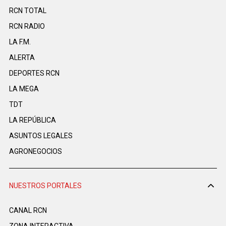
RCN TOTAL
RCN RADIO
LA F.M.
ALERTA
DEPORTES RCN
LA MEGA
TDT
LA REPÚBLICA
ASUNTOS LEGALES
AGRONEGOCIOS
NUESTROS PORTALES
CANAL RCN
ZONA INTERACTIVA