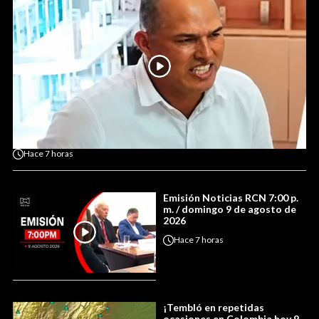
Hace
7 horas
Emisión Noticias RCN 7:00 p.
m. / domingo 9 de agosto de
2026
Hace
7 horas
¡Tembló en repetidas
ocasiones en Colombia hoy 9