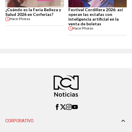
¿Cuándo es la Feria Belleza y
Festival Cordillera 2026: así
Salud 2026 en Corferias?
operan las estafas con
inteligencia artificial en la
Hace
9 horas
venta de boletas
Hace
9 horas
CORPORATIVO