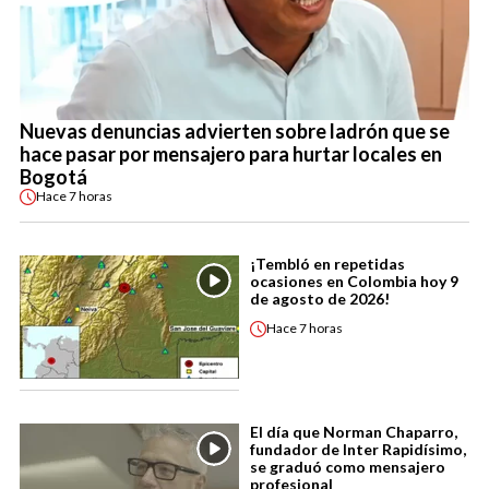
Nuevas denuncias advierten sobre ladrón que se
hace pasar por mensajero para hurtar locales en
Bogotá
Hace
7 horas
¡Tembló en repetidas
ocasiones en Colombia hoy 9
de agosto de 2026!
Hace
7 horas
El día que Norman Chaparro,
fundador de Inter Rapidísimo,
se graduó como mensajero
profesional