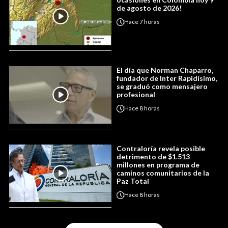
de agosto de 2026!
Hace
7 horas
El día que Norman Chaparro,
fundador de Inter Rapidísimo,
se graduó como mensajero
profesional
Hace
8 horas
Contraloría revela posible
detrimento de $1.513
millones en programa de
caminos comunitarios de la
Paz Total
Hace
8 horas