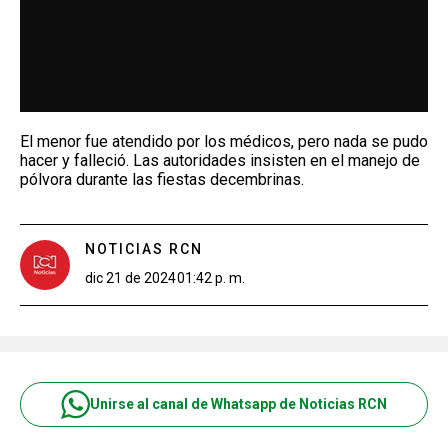
El menor fue atendido por los médicos, pero nada se pudo
hacer y falleció. Las autoridades insisten en el manejo de
pólvora durante las fiestas decembrinas.
NOTICIAS RCN
dic 21 de 2024
01:42 p. m.
Unirse al canal de Whatsapp de Noticias RCN