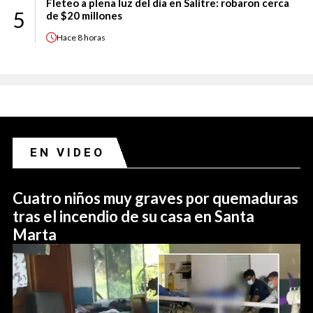
Fleteo a plena luz del día en Salitre: robaron cerca
5
de $20 millones
Hace
8 horas
EN VIDEO
Cuatro niños muy graves por quemaduras
tras el incendio de su casa en Santa
Marta