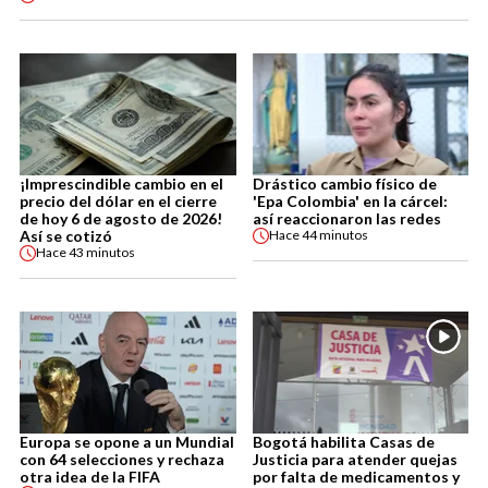
¡Imprescindible cambio en el
Drástico cambio físico de
precio del dólar en el cierre
'Epa Colombia' en la cárcel:
de hoy 6 de agosto de 2026!
así reaccionaron las redes
Así se cotizó
Hace
44 minutos
Hace
43 minutos
Europa se opone a un Mundial
Bogotá habilita Casas de
con 64 selecciones y rechaza
Justicia para atender quejas
otra idea de la FIFA
por falta de medicamentos y