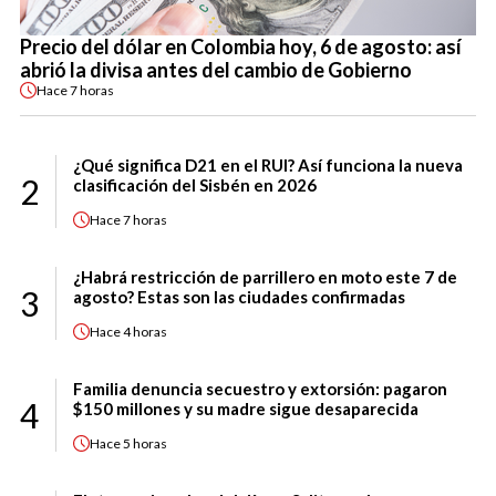
Precio del dólar en Colombia hoy, 6 de agosto: así
abrió la divisa antes del cambio de Gobierno
Hace
7 horas
¿Qué significa D21 en el RUI? Así funciona la nueva
2
clasificación del Sisbén en 2026
Hace
7 horas
¿Habrá restricción de parrillero en moto este 7 de
3
agosto? Estas son las ciudades confirmadas
Hace
4 horas
Familia denuncia secuestro y extorsión: pagaron
4
$150 millones y su madre sigue desaparecida
Hace
5 horas