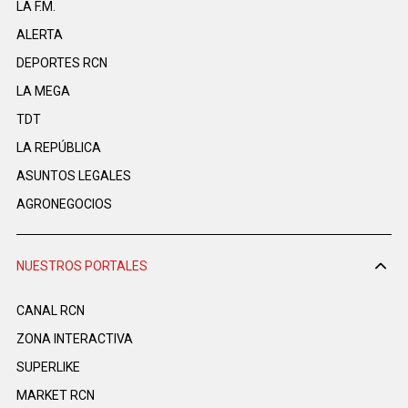
LA F.M.
ALERTA
DEPORTES RCN
LA MEGA
TDT
LA REPÚBLICA
ASUNTOS LEGALES
AGRONEGOCIOS
NUESTROS PORTALES
CANAL RCN
ZONA INTERACTIVA
SUPERLIKE
MARKET RCN