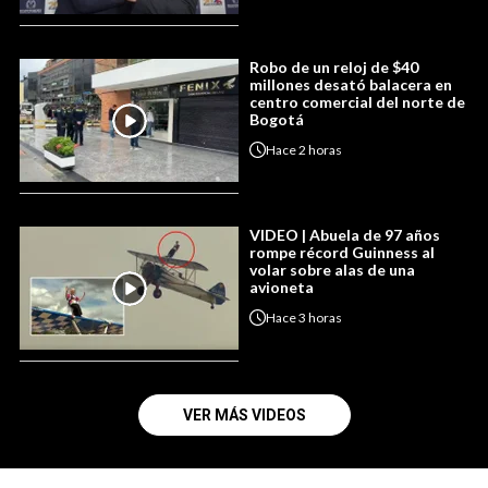
Robo de un reloj de $40
millones desató balacera en
centro comercial del norte de
Bogotá
Hace
2 horas
VIDEO | Abuela de 97 años
rompe récord Guinness al
volar sobre alas de una
avioneta
Hace
3 horas
VER MÁS VIDEOS