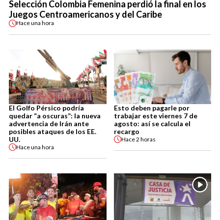
Selección Colombia Femenina perdió la final en los
Juegos Centroamericanos y del Caribe
Hace
una hora
El Golfo Pérsico podría
Esto deben pagarle por
quedar “a oscuras”: la nueva
trabajar este viernes 7 de
advertencia de Irán ante
agosto: así se calcula el
posibles ataques de los EE.
recargo
UU.
Hace
2 horas
Hace
una hora