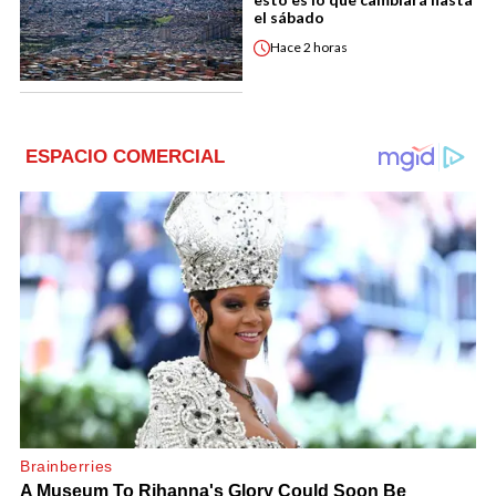
el sábado
Hace
2 horas