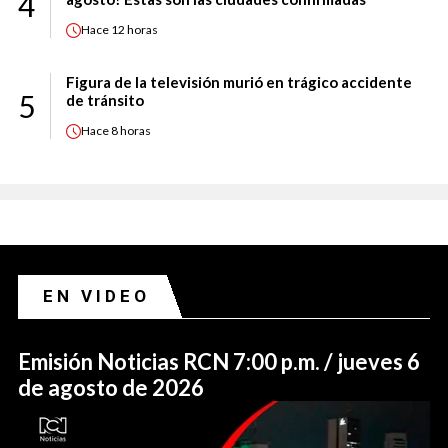
4
Hace
12 horas
Figura de la televisión murió en trágico accidente
5
de tránsito
Hace
8 horas
EN VIDEO
Emisión Noticias RCN 7:00 p.m. / jueves 6
de agosto de 2026