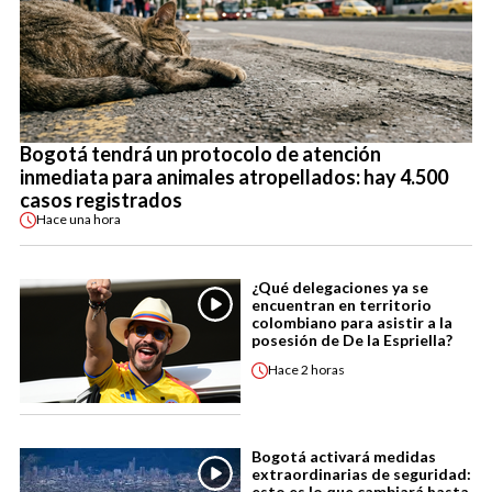
Bogotá tendrá un protocolo de atención
inmediata para animales atropellados: hay 4.500
casos registrados
Hace
una hora
¿Qué delegaciones ya se
encuentran en territorio
colombiano para asistir a la
posesión de De la Espriella?
Hace
2 horas
Bogotá activará medidas
extraordinarias de seguridad:
esto es lo que cambiará hasta