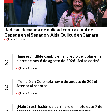
Radican demanda de nulidad contra curul de
Cepeda en el Senado y Aida Quilcué en Cámara
Hace
6 horas
¡Imprescindible cambio en el precio del dólar en el
2
cierre de hoy 6 de agosto de 2026! Así se cotizó
Hace
9 horas
¡Tembló en Colombia hoy 6 de agosto de 2026!
3
Atento al reporte
Hace
4 horas
¿Habrá restricción de parrillero en moto este 7 de
agosto? Estas son las ciudades confirmadas