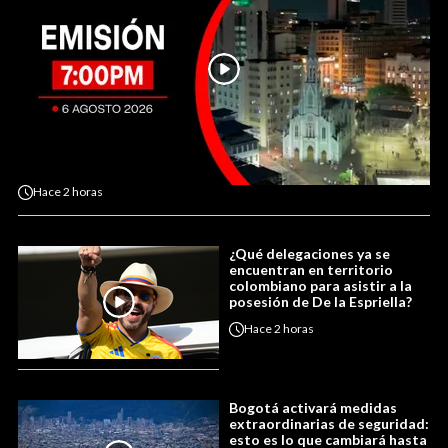
Hace
2 horas
¿Qué delegaciones ya se
encuentran en territorio
colombiano para asistir a la
posesión de De la Espriella?
Hace
2 horas
Bogotá activará medidas
extraordinarias de seguridad:
esto es lo que cambiará hasta