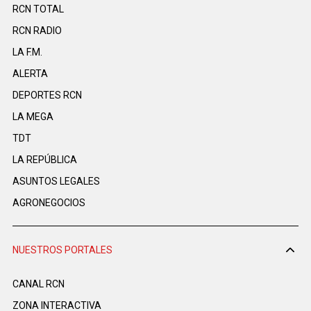
RCN TOTAL
RCN RADIO
LA F.M.
ALERTA
DEPORTES RCN
LA MEGA
TDT
LA REPÚBLICA
ASUNTOS LEGALES
AGRONEGOCIOS
NUESTROS PORTALES
CANAL RCN
ZONA INTERACTIVA