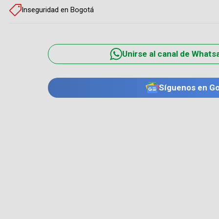
Inseguridad en Bogotá
Unirse al canal de Whats
Síguenos en G
TE PUEDE INTERESAR