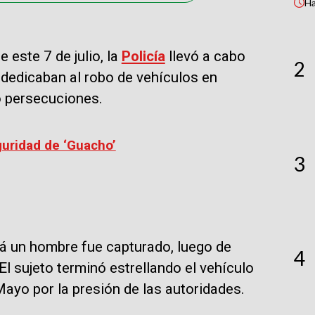
H
 este 7 de julio, la
Policía
llevó a cabo
2
 dedicaban al robo de vehículos en
bo persecuciones.
guridad de ‘Guacho’
3
tá un hombre fue capturado, luego de
4
 El sujeto terminó estrellando el vehículo
ayo por la presión de las autoridades.