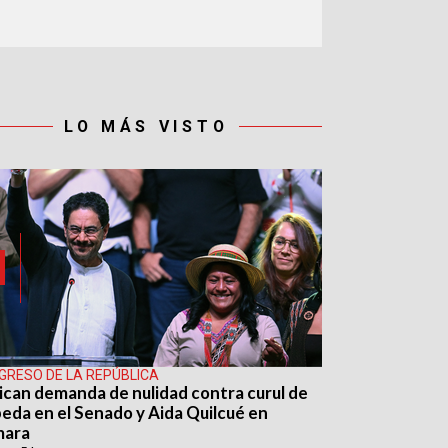
LO MÁS VISTO
GRESO DE LA REPÚBLICA
ican demanda de nulidad contra curul de
eda en el Senado y Aida Quilcué en
mara