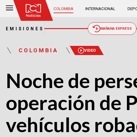
COLOMBIA
INTERNACIONAL
DEPO
EMISIONES
MAÑANA EXPRESS
COLOMBIA
VIDEO
Noche de pers
operación de P
vehículos rob