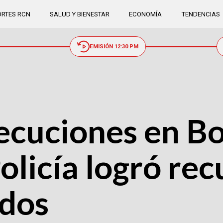
RTES RCN
SALUD Y BIENESTAR
ECONOMÍA
TENDENCIAS
EMISIÓN 12:30 PM
ecuciones en Bo
olicía logró re
ados