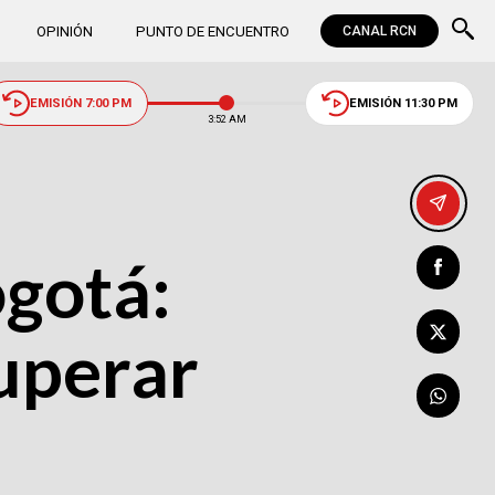
OPINIÓN
PUNTO DE ENCUENTRO
CANAL RCN
EMISIÓN 7:00 PM
EMISIÓN 11:30 PM
3:52 AM
gotá:
cuperar