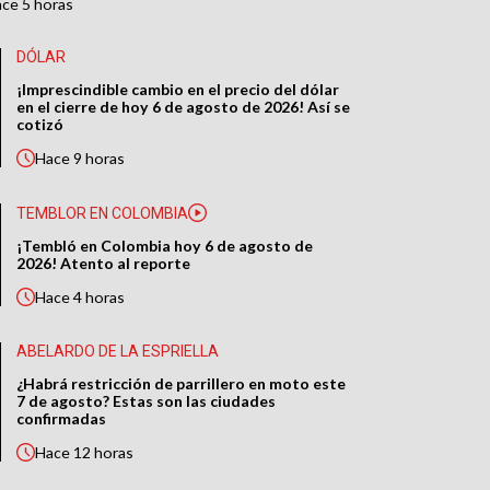
ace
5 horas
DÓLAR
¡Imprescindible cambio en el precio del dólar
en el cierre de hoy 6 de agosto de 2026! Así se
cotizó
Hace
9 horas
TEMBLOR EN COLOMBIA
¡Tembló en Colombia hoy 6 de agosto de
2026! Atento al reporte
Hace
4 horas
ABELARDO DE LA ESPRIELLA
¿Habrá restricción de parrillero en moto este
7 de agosto? Estas son las ciudades
confirmadas
Hace
12 horas