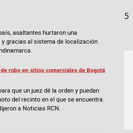
5
 país, asaltantes hurtaron una
 y gracias al sistema de localización
Cundinamarca.
 de robo en sitios comerciales de Bogotá
ra que un juez dé la orden y puedan
oto del recinto en el que se encuentra.
 dijeron a Noticias RCN.