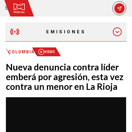
EMISIONES
EMISIÓN 12:30 PM
COLOMBIA
VIDEO
Nueva denuncia contra líder
EMISIÓN 7:00 PM
emberá por agresión, esta vez
contra un menor en La Rioja