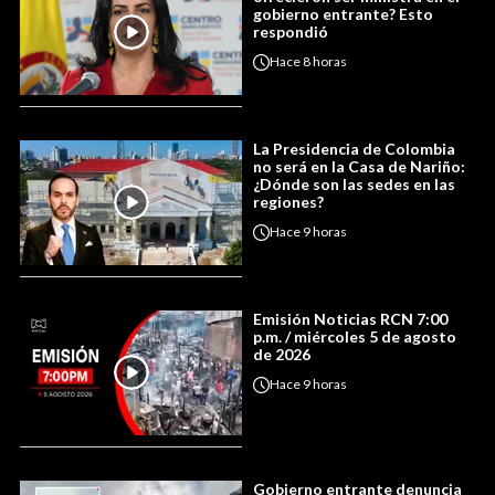
gobierno entrante? Esto
respondió
Hace
8 horas
La Presidencia de Colombia
no será en la Casa de Nariño:
¿Dónde son las sedes en las
regiones?
Hace
9 horas
Emisión Noticias RCN 7:00
p.m. / miércoles 5 de agosto
de 2026
Hace
9 horas
Gobierno entrante denuncia