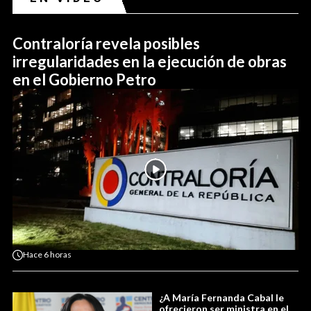
Contraloría revela posibles
irregularidades en la ejecución de obras
en el Gobierno Petro
Hace
6 horas
¿A María Fernanda Cabal le
ofrecieron ser ministra en el