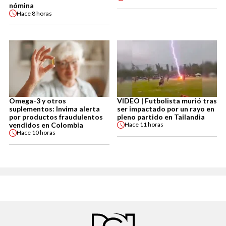
nómina
Hace
8 horas
Omega-3 y otros
VIDEO | Futbolista murió tras
suplementos: Invima alerta
ser impactado por un rayo en
por productos fraudulentos
pleno partido en Tailandia
vendidos en Colombia
Hace
11 horas
Hace
10 horas