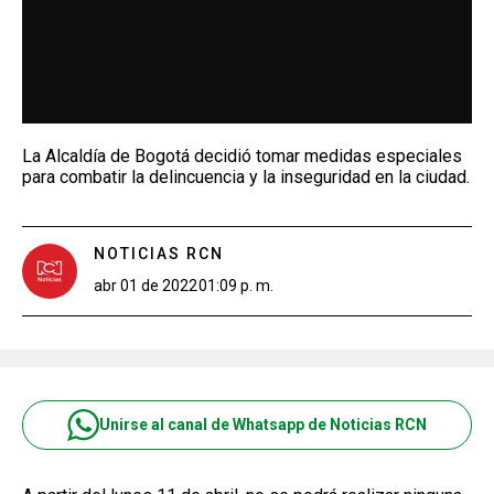
La Alcaldía de Bogotá decidió tomar medidas especiales
para combatir la delincuencia y la inseguridad en la ciudad.
NOTICIAS RCN
abr 01 de 2022
01:09 p. m.
Unirse al canal de Whatsapp de Noticias RCN