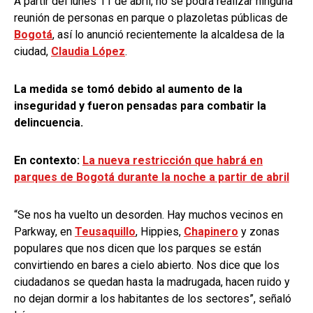
A partir del lunes 11 de abril, no se podrá realizar ninguna
reunión de personas en parque o plazoletas públicas de
Bogotá
, así lo anunció recientemente la alcaldesa de la
ciudad,
Claudia López
.
La medida se tomó debido al aumento de la
inseguridad y fueron pensadas para combatir la
delincuencia.
En contexto:
La nueva restricción que habrá en
parques de Bogotá durante la noche a partir de abril
“Se nos ha vuelto un desorden. Hay muchos vecinos en
Parkway, en
Teusaquillo
, Hippies,
Chapinero
y zonas
populares que nos dicen que los parques se están
convirtiendo en bares a cielo abierto. Nos dice que los
ciudadanos se quedan hasta la madrugada, hacen ruido y
no dejan dormir a los habitantes de los sectores”, señaló