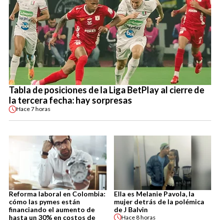
Tabla de posiciones de la Liga BetPlay al cierre de
la tercera fecha: hay sorpresas
Hace
7 horas
Reforma laboral en Colombia:
Ella es Melanie Pavola, la
cómo las pymes están
mujer detrás de la polémica
financiando el aumento de
de J Balvin
hasta un 30% en costos de
Hace
8 horas