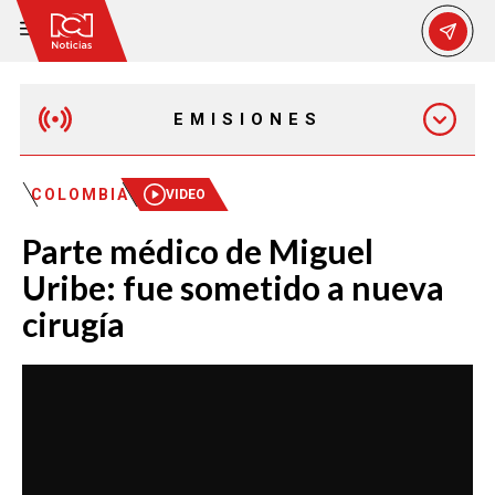
EMISIONES
EMISIÓN 12:30 PM
COLOMBIA
VIDEO
Parte médico de Miguel
EMISIÓN 7:00 PM
Uribe: fue sometido a nueva
cirugía