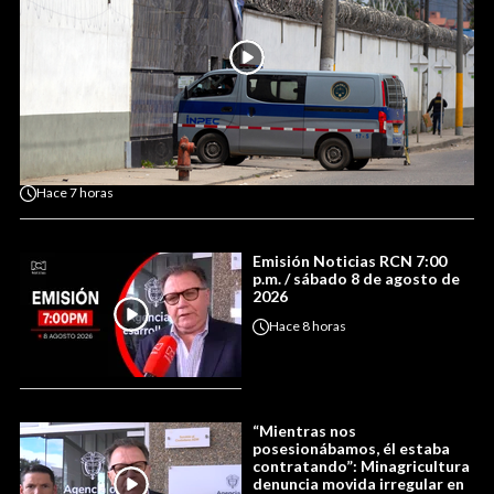
Hace
7 horas
Emisión Noticias RCN 7:00
p.m. / sábado 8 de agosto de
2026
Hace
8 horas
“Mientras nos
posesionábamos, él estaba
contratando”: Minagricultura
denuncia movida irregular en