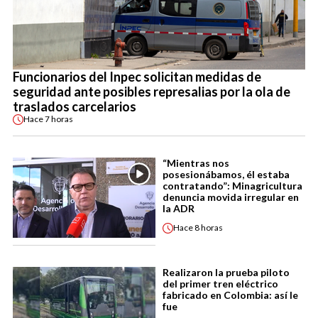
Funcionarios del Inpec solicitan medidas de
seguridad ante posibles represalias por la ola de
traslados carcelarios
Hace
7 horas
“Mientras nos
posesionábamos, él estaba
contratando”: Minagricultura
denuncia movida irregular en
la ADR
Hace
8 horas
Realizaron la prueba piloto
del primer tren eléctrico
fabricado en Colombia: así le
fue