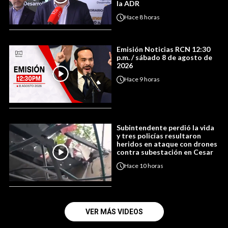
la ADR
Hace
8 horas
Emisión Noticias RCN 12:30
p.m. / sábado 8 de agosto de
2026
Hace
9 horas
Subintendente perdió la vida
y tres policías resultaron
heridos en ataque con drones
contra subestación en Cesar
Hace
10 horas
VER MÁS VIDEOS