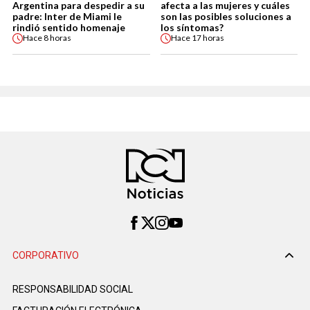
Argentina para despedir a su
afecta a las mujeres y cuáles
padre: Inter de Miami le
son las posibles soluciones a
rindió sentido homenaje
los síntomas?
Hace
8 horas
Hace
17 horas
CORPORATIVO
RESPONSABILIDAD SOCIAL