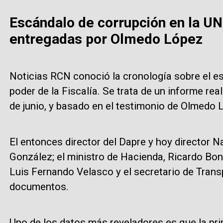
Escándalo de corrupción en la U
entregadas por Olmedo López
Noticias RCN conoció la cronología sobre el e
poder de la Fiscalía. Se trata de un informe re
de junio, y basado en el testimonio de Olmedo 
El entonces director del Dapre y hoy director N
González; el ministro de Hacienda, Ricardo Bonil
Luis Fernando Velasco y el secretario de Transp
documentos.
Uno de los datos más reveladores es que la pr