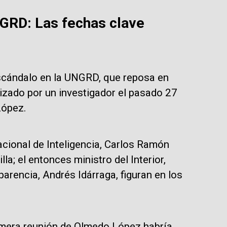
NGRD: Las fechas clave
scándalo en la UNGRD, que reposa en
alizado por un investigador el pasado 27
López.
acional de Inteligencia, Carlos Ramón
la; el entonces ministro del Interior,
arencia, Andrés Idárraga, figuran en los
imera reunión de Olmedo López habría