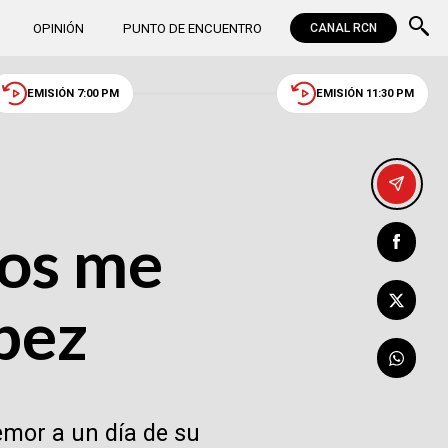
OPINIÓN
PUNTO DE ENCUENTRO
CANAL RCN
EMISIÓN 7:00 PM
EMISIÓN 11:30 PM
sos me
pez
emor a un día de su