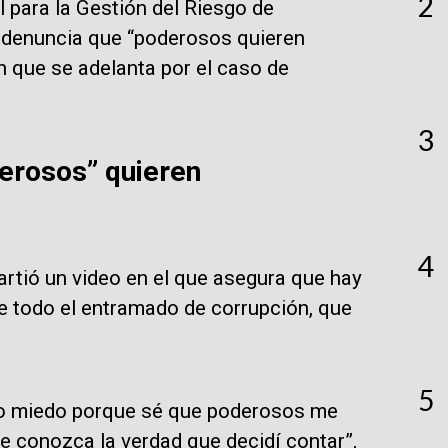
2
 para la Gestión del Riesgo de
 denuncia que “poderosos quieren
ón que se adelanta por el caso de
3
erosos” quieren
4
tió un video en el que asegura que hay
e todo el entramado de corrupción, que
5
ngo miedo porque sé que poderosos me
e conozca la verdad que decidí contar”,