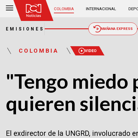
COLOMBIA
INTERNACIONAL
DEPO
EMISIONES
MAÑANA EXPRESS
COLOMBIA
VIDEO
"Tengo miedo 
quieren silenc
El exdirector de la UNGRD, involucrado 