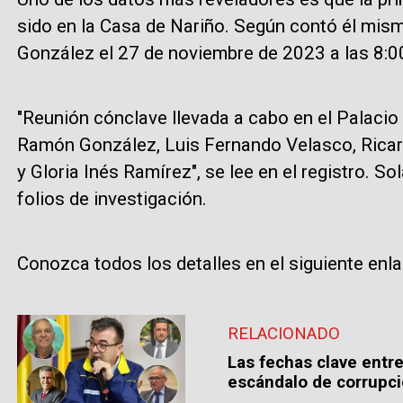
sido en la Casa de Nariño. Según contó él mi
González el 27 de noviembre de 2023 a las 8:0
"Reunión cónclave llevada a cabo en el Palaci
Ramón González, Luis Fernando Velasco, Ricard
y Gloria Inés Ramírez", se lee en el registro. 
folios de investigación.
Conozca todos los detalles en el siguiente enl
RELACIONADO
Las fechas clave entr
escándalo de corrupc