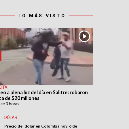
LO MÁS VISTO
OTÁ
eo a plena luz del día en Salitre: robaron
ca de $20 millones
ace
3 horas
DÓLAR
Precio del dólar en Colombia hoy, 6 de