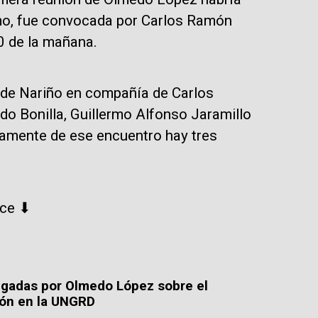
smo, fue convocada por Carlos Ramón
0 de la mañana.
o de Nariño en compañía de Carlos
o Bonilla, Guillermo Alfonso Jaramillo
Solamente de ese encuentro hay tres
ace ⬇
egadas por Olmedo López sobre el
ión en la UNGRD