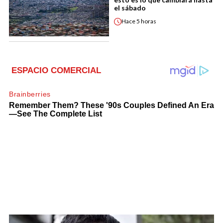
el sábado
Hace
5 horas