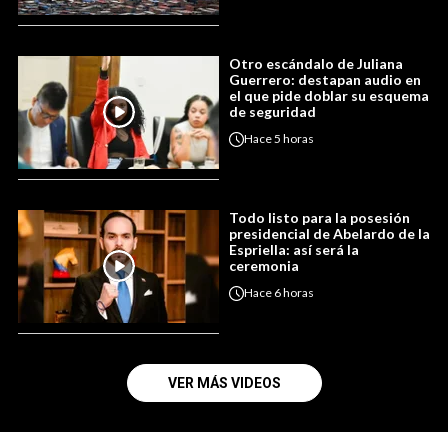
Otro escándalo de Juliana
Guerrero: destapan audio en
el que pide doblar su esquema
de seguridad
Hace
5 horas
Todo listo para la posesión
presidencial de Abelardo de la
Espriella: así será la
ceremonia
Hace
6 horas
VER MÁS VIDEOS