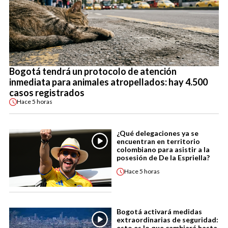
Bogotá tendrá un protocolo de atención
inmediata para animales atropellados: hay 4.500
casos registrados
Hace
5 horas
¿Qué delegaciones ya se
encuentran en territorio
colombiano para asistir a la
posesión de De la Espriella?
Hace
5 horas
Bogotá activará medidas
extraordinarias de seguridad:
esto es lo que cambiará hasta