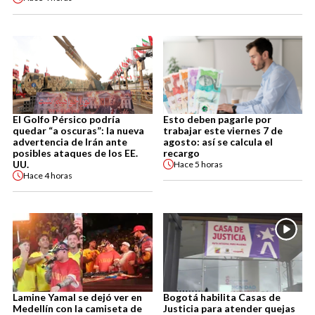
El Golfo Pérsico podría
Esto deben pagarle por
quedar “a oscuras”: la nueva
trabajar este viernes 7 de
advertencia de Irán ante
agosto: así se calcula el
posibles ataques de los EE.
recargo
UU.
Hace
5 horas
Hace
4 horas
Lamine Yamal se dejó ver en
Bogotá habilita Casas de
Medellín con la camiseta de
Justicia para atender quejas