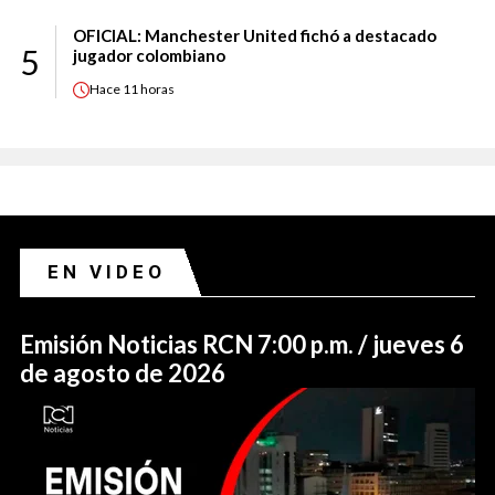
OFICIAL: Manchester United fichó a destacado
5
jugador colombiano
Hace
11 horas
EN VIDEO
Emisión Noticias RCN 7:00 p.m. / jueves 6
de agosto de 2026