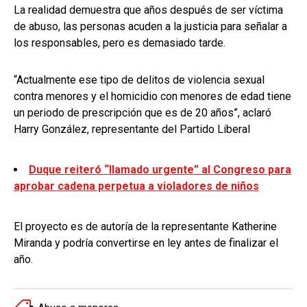
La realidad demuestra que años después de ser víctima
de abuso, las personas acuden a la justicia para señalar a
los responsables, pero es demasiado tarde.
“Actualmente ese tipo de delitos de violencia sexual
contra menores y el homicidio con menores de edad tiene
un periodo de prescripción que es de 20 años”, aclaró
Harry González, representante del Partido Liberal
Duque reiteró “llamado urgente” al Congreso para
aprobar cadena perpetua a violadores de niños
El proyecto es de autoría de la representante Katherine
Miranda y podría convertirse en ley antes de finalizar el
año.