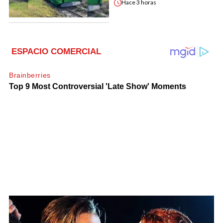
Hace
3 horas