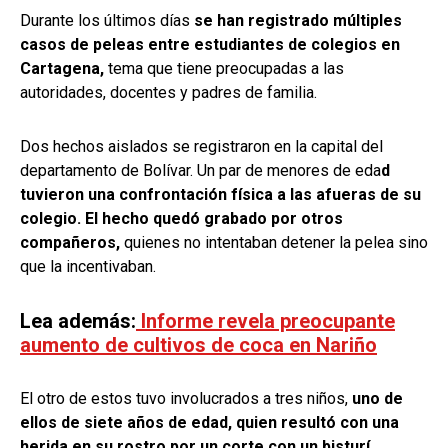
Durante los últimos días
se han registrado múltiples
casos de peleas entre estudiantes de colegios en
Cartagena,
tema que tiene preocupadas a las
autoridades, docentes y padres de familia.
Dos hechos aislados se registraron en la capital del
departamento de Bolívar. Un par de menores de eda
d
tuvieron una confrontación física a las afueras de su
colegio. El hecho quedó grabado por otros
compañeros,
quienes no intentaban detener la pelea sino
que la incentivaban.
Lea además:
Informe revela preocupante
aumento de cultivos de coca en Nariño
El otro de estos tuvo involucrados a tres niños,
uno de
ellos de siete años de edad, quien resultó con una
herida en su rostro por un corte con un bisturí