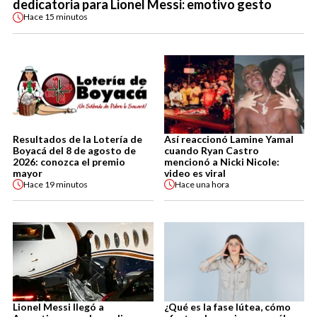
dedicatoria para Lionel Messi: emotivo gesto
Hace
15 minutos
Resultados de la Lotería de
Así reaccionó Lamine Yamal
Boyacá del 8 de agosto de
cuando Ryan Castro
2026: conozca el premio
mencionó a Nicki Nicole:
mayor
video es viral
Hace
19 minutos
Hace
una hora
Lionel Messi llegó a
¿Qué es la fase lútea, cómo