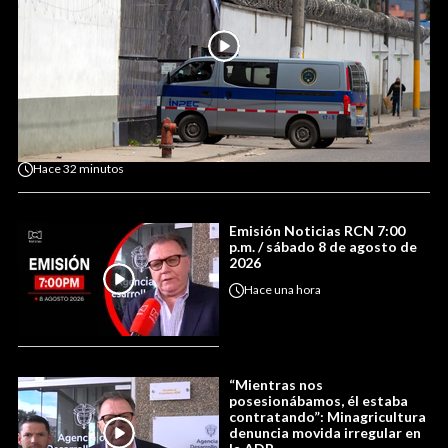
Hace
32 minutos
Emisión Noticias RCN 7:00
p.m. / sábado 8 de agosto de
2026
Hace
una hora
“Mientras nos
posesionábamos, él estaba
contratando”: Minagricultura
denuncia movida irregular en