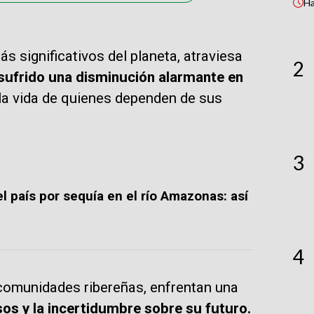
H
 significativos del planeta, atraviesa
2
sufrido una disminución alarmante en
la vida de quienes dependen de sus
3
l país por sequía en el río Amazonas: así
4
comunidades ribereñas, enfrentan una
os y la incertidumbre sobre su futuro.