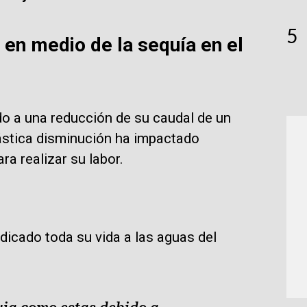
5
 en medio de la sequía en el
do a una reducción de su caudal de un
ástica disminución ha impactado
a realizar su labor.
dicado toda su vida a las aguas del