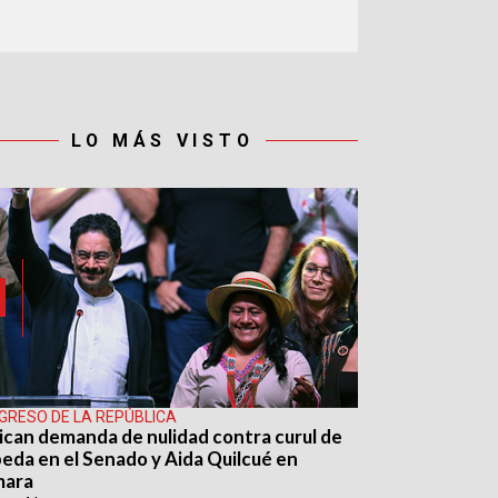
LO MÁS VISTO
GRESO DE LA REPÚBLICA
ican demanda de nulidad contra curul de
eda en el Senado y Aida Quilcué en
mara