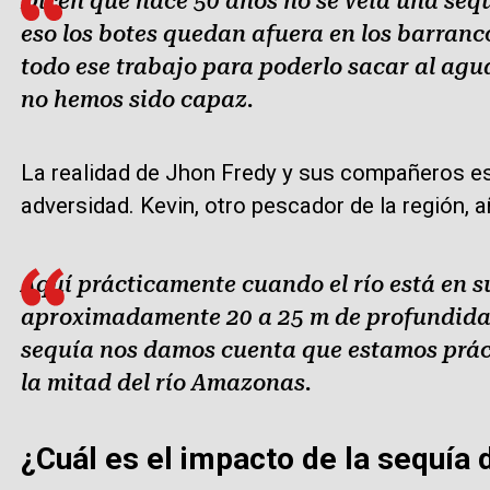
Dicen que hace 50 años no se veía una seq
eso los botes quedan afuera en los barran
todo ese trabajo para poderlo sacar al ag
no hemos sido capaz.
La realidad de Jhon Fredy y sus compañeros es
adversidad. Kevin, otro pescador de la región, a
Aquí prácticamente cuando el río está en 
aproximadamente 20 a 25 m de profundidad
sequía nos damos cuenta que estamos prá
la mitad del río Amazonas.
¿Cuál es el impacto de la sequía