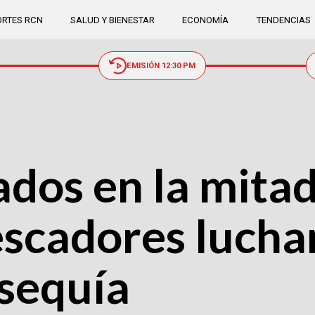
RTES RCN
SALUD Y BIENESTAR
ECONOMÍA
TENDENCIAS
EMISIÓN 12:30 PM
dos en la mitad 
scadores lucha
 sequía