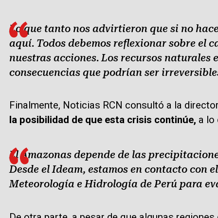
Lo que tanto nos advirtieron que si no hace
aquí. Todos debemos reflexionar sobre el c
nuestras acciones. Los recursos naturales 
consecuencias que podrían ser irreversible
Finalmente, Noticias RCN consultó a la director
la posibilidad de que esta crisis continúe,
a lo
El Amazonas depende de las precipitacione
Desde el Ideam, estamos en contacto con el
Meteorología e Hidrología de Perú para eva
De otra parte, a pesar de que algunas regione