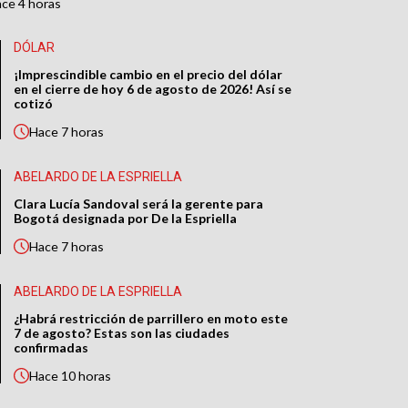
ace
4 horas
DÓLAR
¡Imprescindible cambio en el precio del dólar
en el cierre de hoy 6 de agosto de 2026! Así se
cotizó
Hace
7 horas
ABELARDO DE LA ESPRIELLA
Clara Lucía Sandoval será la gerente para
Bogotá designada por De la Espriella
Hace
7 horas
ABELARDO DE LA ESPRIELLA
¿Habrá restricción de parrillero en moto este
7 de agosto? Estas son las ciudades
confirmadas
Hace
10 horas