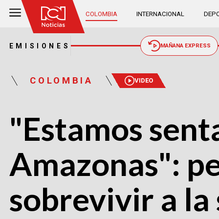
COLOMBIA
INTERNACIONAL
DEPO
EMISIONES
MAÑANA EXPRESS
COLOMBIA
VIDEO
"Estamos senta
Amazonas": pe
sobrevivir a la