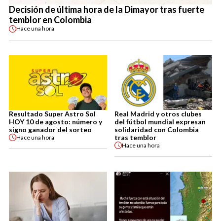
Decisión de última hora de la Dimayor tras fuerte
temblor en Colombia
Hace
una hora
Resultado Super Astro Sol
Real Madrid y otros clubes
HOY 10 de agosto: número y
del fútbol mundial expresan
signo ganador del sorteo
solidaridad con Colombia
tras temblor
Hace
una hora
Hace
una hora