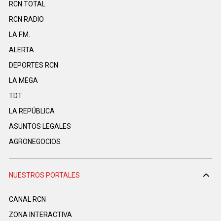
RCN TOTAL
RCN RADIO
LA F.M.
ALERTA
DEPORTES RCN
LA MEGA
TDT
LA REPÚBLICA
ASUNTOS LEGALES
AGRONEGOCIOS
NUESTROS PORTALES
CANAL RCN
ZONA INTERACTIVA