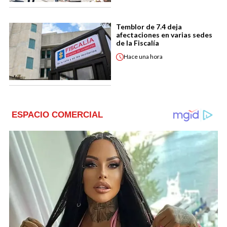
Temblor de 7.4 deja
afectaciones en varias sedes
de la Fiscalía
Hace
una hora