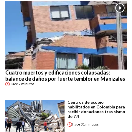
Cuatro muertos y edificaciones colapsadas:
balance de daños por fuerte temblor en Manizales
Hace
7 minutos
Centros de acopio
habilitados en Colombia para
recibir donaciones tras sismo
de 7.4
Hace
31 minutos