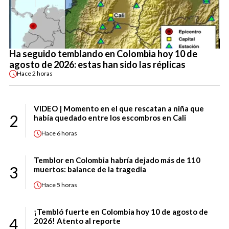
Ha seguido temblando en Colombia hoy 10 de
agosto de 2026: estas han sido las réplicas
Hace
2 horas
VIDEO | Momento en el que rescatan a niña que
2
había quedado entre los escombros en Cali
Hace
6 horas
Temblor en Colombia habría dejado más de 110
3
muertos: balance de la tragedia
Hace
5 horas
¡Tembló fuerte en Colombia hoy 10 de agosto de
4
2026! Atento al reporte