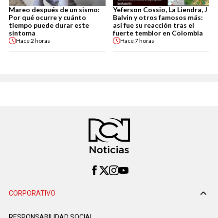
Mareo después de un sismo:
Yeferson Cossio, La Liendra, J
Por qué ocurre y cuánto
Balvin y otros famosos más:
tiempo puede durar este
así fue su reacción tras el
síntoma
fuerte temblor en Colombia
Hace
2 horas
Hace
7 horas
CORPORATIVO
RESPONSABILIDAD SOCIAL