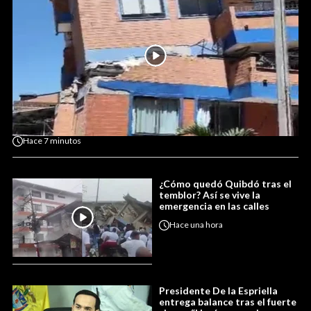
Hace
7 minutos
¿Cómo quedó Quibdó tras el
temblor? Así se vive la
emergencia en las calles
Hace
una hora
Presidente De la Espriella
entrega balance tras el fuerte