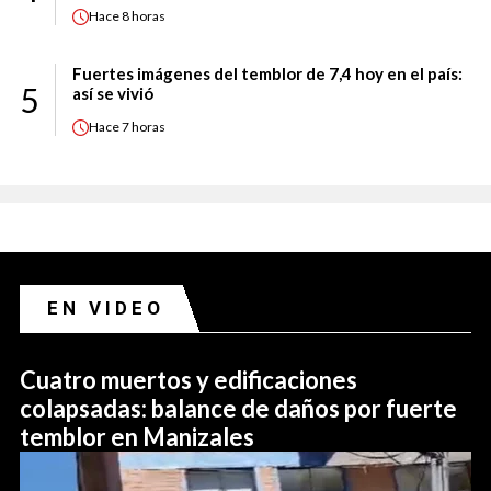
Hace
8 horas
Fuertes imágenes del temblor de 7,4 hoy en el país:
5
así se vivió
Hace
7 horas
EN VIDEO
Cuatro muertos y edificaciones
colapsadas: balance de daños por fuerte
temblor en Manizales