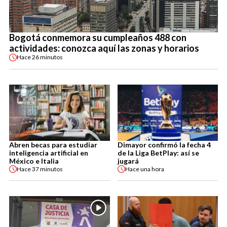
Bogotá conmemora su cumpleaños 488 con
actividades: conozca aquí las zonas y horarios
Hace
26 minutos
Abren becas para estudiar
Dimayor confirmó la fecha 4
inteligencia artificial en
de la Liga BetPlay: así se
México e Italia
jugará
Hace
37 minutos
Hace
una hora