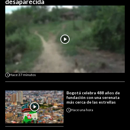
desaparecida
Hace
37 minutos
Bogotá celebra 488 años de
fundación con una serenata
más cerca de las estrellas
Hace
una hora