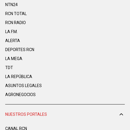
NTN24
RCN TOTAL
RCN RADIO
LA F.M.
ALERTA
DEPORTES RCN
LA MEGA
TDT
LA REPÚBLICA
ASUNTOS LEGALES
AGRONEGOCIOS
NUESTROS PORTALES
CANAL RCN