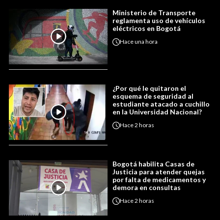
Ministerio de Transporte
reglamenta uso de vehículos
eléctricos en Bogotá
Hace
una hora
¿Por qué le quitaron el
esquema de seguridad al
estudiante atacado a cuchillo
en la Universidad Nacional?
Hace
2 horas
Bogotá habilita Casas de
Justicia para atender quejas
por falta de medicamentos y
demora en consultas
Hace
2 horas