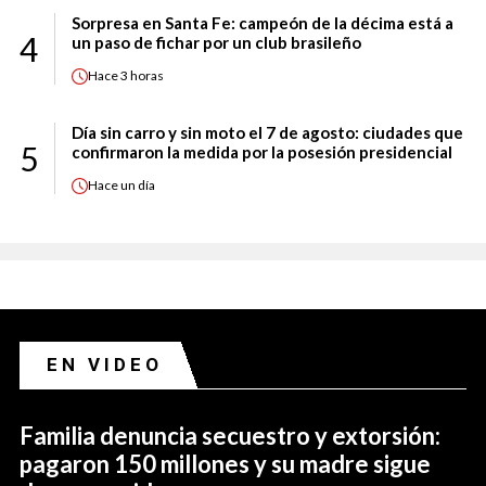
Sorpresa en Santa Fe: campeón de la décima está a
4
un paso de fichar por un club brasileño
Hace
3 horas
Día sin carro y sin moto el 7 de agosto: ciudades que
5
confirmaron la medida por la posesión presidencial
Hace
un día
EN VIDEO
Familia denuncia secuestro y extorsión:
pagaron 150 millones y su madre sigue