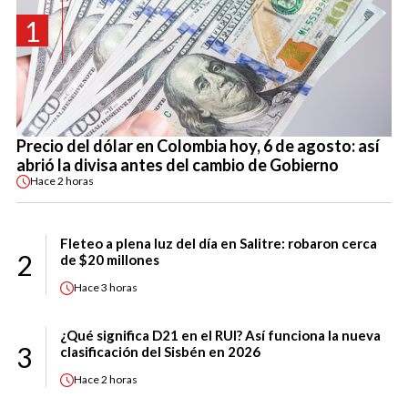
1
Precio del dólar en Colombia hoy, 6 de agosto: así
abrió la divisa antes del cambio de Gobierno
Hace
2 horas
Fleteo a plena luz del día en Salitre: robaron cerca
2
de $20 millones
Hace
3 horas
¿Qué significa D21 en el RUI? Así funciona la nueva
3
clasificación del Sisbén en 2026
Hace
2 horas