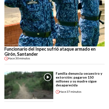
Funcionario del Inpec sufrió ataque armado en
Girón, Santander
Hace
30 minutos
Familia denuncia secuestro y
extorsión: pagaron 150
millones y su madre sigue
desaparecida
Hace
37 minutos