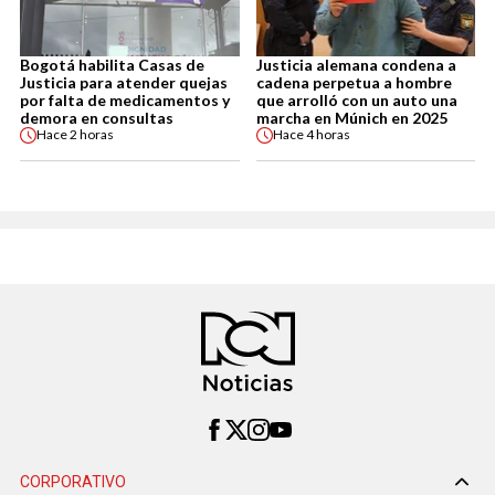
Bogotá habilita Casas de
Justicia alemana condena a
Justicia para atender quejas
cadena perpetua a hombre
por falta de medicamentos y
que arrolló con un auto una
demora en consultas
marcha en Múnich en 2025
Hace
2 horas
Hace
4 horas
CORPORATIVO