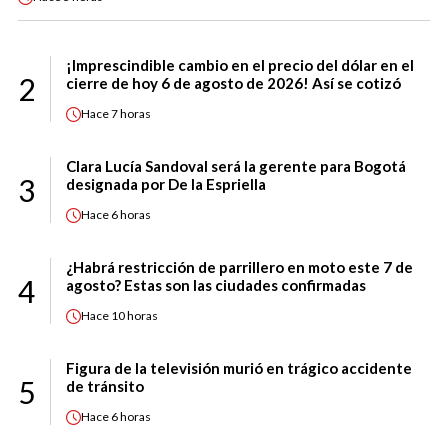
¡Imprescindible cambio en el precio del dólar en el
2
cierre de hoy 6 de agosto de 2026! Así se cotizó
Hace
7 horas
Clara Lucía Sandoval será la gerente para Bogotá
3
designada por De la Espriella
Hace
6 horas
¿Habrá restricción de parrillero en moto este 7 de
4
agosto? Estas son las ciudades confirmadas
Hace
10 horas
Figura de la televisión murió en trágico accidente
5
de tránsito
Hace
6 horas