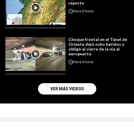
reporte
Hace
2 horas
Choque frontal en el Túnel de
Oriente dejó ocho heridos y
obligó al cierre de la vía al
aeropuerto
Hace
3 horas
VER MÁS VIDEOS