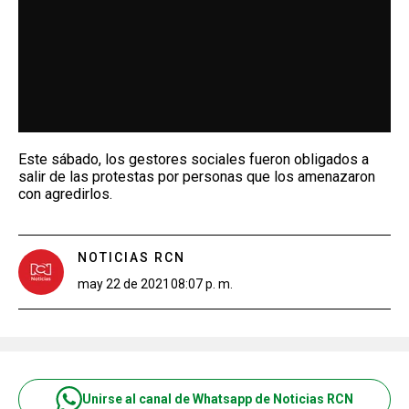
Este sábado, los gestores sociales fueron obligados a
salir de las protestas por personas que los amenazaron
con agredirlos.
NOTICIAS RCN
may 22 de 2021
08:07 p. m.
Unirse al canal de Whatsapp de Noticias RCN