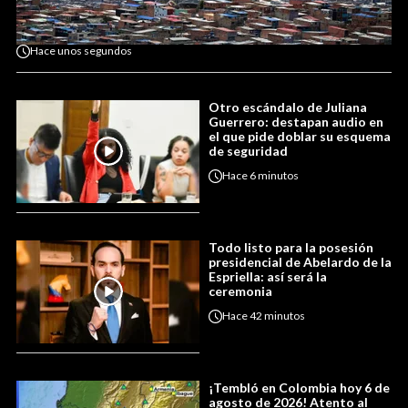
Hace
unos segundos
Otro escándalo de Juliana
Guerrero: destapan audio en
el que pide doblar su esquema
de seguridad
Hace
6 minutos
Todo listo para la posesión
presidencial de Abelardo de la
Espriella: así será la
ceremonia
Hace
42 minutos
¡Tembló en Colombia hoy 6 de
agosto de 2026! Atento al