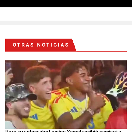
OTRAS NOTICIAS
Para su colección: Lamine Yamal recibió camiseta