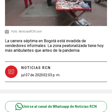
Foto: NoticiasRCN.com
La carrera séptima en Bogotá está invadida de
vendedores informales. La zona peatonalizada tiene hoy
más ambulantes que antes de la pandemia
NOTICIAS RCN
jul 07 de 2020
02:03 p. m.
Unirse al canal de Whatsapp de Noticias RCN