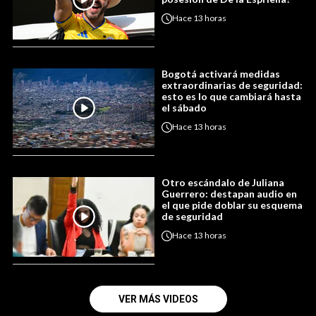
Hace
13 horas
Bogotá activará medidas
extraordinarias de seguridad:
esto es lo que cambiará hasta
el sábado
Hace
13 horas
Otro escándalo de Juliana
Guerrero: destapan audio en
el que pide doblar su esquema
de seguridad
Hace
13 horas
VER MÁS VIDEOS