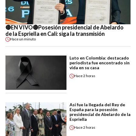
🔴EN VIVO🔴Posesión presidencial de Abelardo
de la Espriella en Cali: siga la transmisión
Hace
un minuto
Luto en Colombia: destacado
periodista fue encontrado sin
vida en su casa
Hace
2 horas
Así fue la llegada del Rey de
España para la posesión
presidencial de Abelardo de la
Espriella
Hace
2 horas