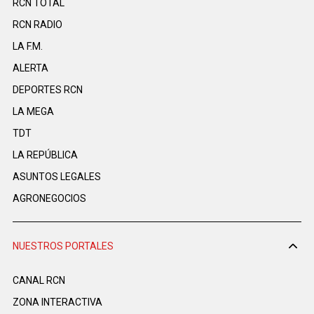
RCN TOTAL
RCN RADIO
LA F.M.
ALERTA
DEPORTES RCN
LA MEGA
TDT
LA REPÚBLICA
ASUNTOS LEGALES
AGRONEGOCIOS
NUESTROS PORTALES
CANAL RCN
ZONA INTERACTIVA