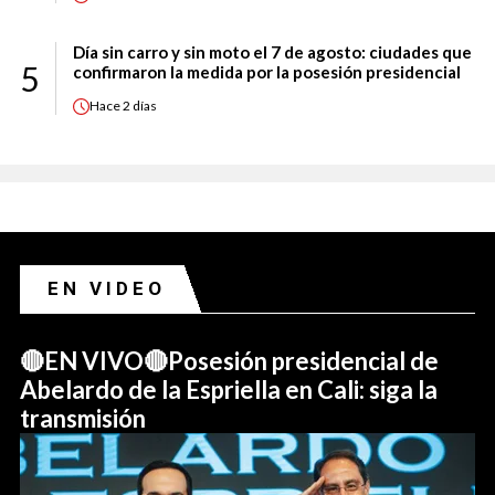
Día sin carro y sin moto el 7 de agosto: ciudades que
5
confirmaron la medida por la posesión presidencial
Hace
2 días
EN VIDEO
🔴EN VIVO🔴Posesión presidencial de
Abelardo de la Espriella en Cali: siga la
transmisión