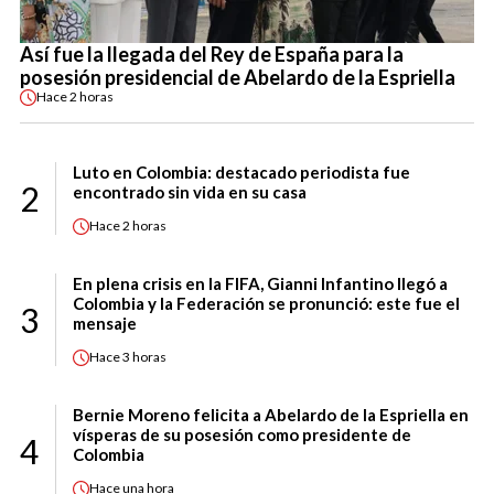
Así fue la llegada del Rey de España para la
posesión presidencial de Abelardo de la Espriella
Hace
2 horas
Luto en Colombia: destacado periodista fue
2
encontrado sin vida en su casa
Hace
2 horas
En plena crisis en la FIFA, Gianni Infantino llegó a
Colombia y la Federación se pronunció: este fue el
3
mensaje
Hace
3 horas
Bernie Moreno felicita a Abelardo de la Espriella en
vísperas de su posesión como presidente de
4
Colombia
Hace
una hora