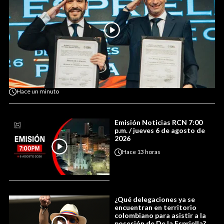
Hace
un minuto
Emisión Noticias RCN 7:00
p.m. / jueves 6 de agosto de
2026
Hace
13 horas
¿Qué delegaciones ya se
encuentran en territorio
colombiano para asistir a la
posesión de De la Espriella?