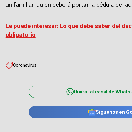
un familiar, quien deberá portar la cédula del adu
Le puede interesar: Lo que debe saber del dec
obligatorio
Coronavirus
Unirse al canal de Whats
Síguenos en G