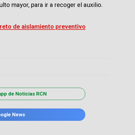
lto mayor, para ir a recoger el auxilio.
reto de aislamiento preventivo
app de Noticias RCN
oogle News