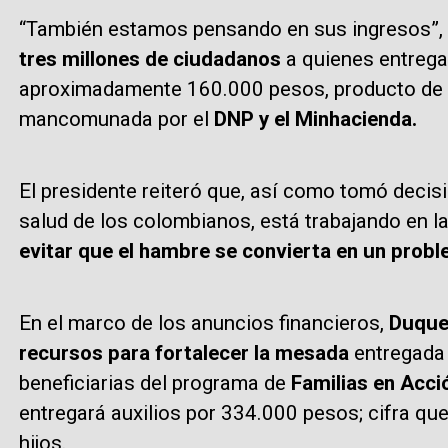
“También estamos pensando en sus ingresos”, 
tres millones de ciudadanos
a quienes entreg
aproximadamente 160.000 pesos, producto de 
mancomunada por el
DNP y el Minhacienda.
El presidente reiteró que, así como tomó decis
salud de los colombianos, está trabajando en 
evitar que el hambre se convierta en un prob
En el marco de los anuncios financieros,
Duque
recursos para fortalecer la mesada
entregada 
beneficiarias del programa de
Familias en Acci
entregará auxilios por 334.000 pesos; cifra q
hijos.