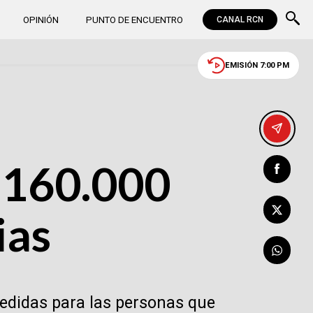
OPINIÓN
PUNTO DE ENCUENTRO
CANAL RCN
EMISIÓN 7:00 PM
 160.000
ias
medidas para las personas que