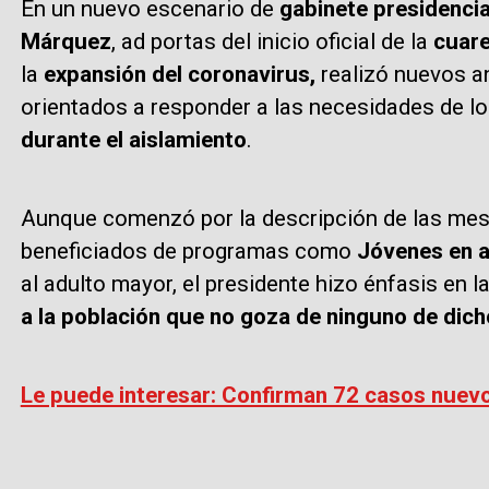
En un nuevo escenario de
gabinete presidencia
Márquez
, ad portas del inicio oficial de la
cuare
la
expansión del coronavirus,
realizó nuevos a
orientados a responder a las necesidades de l
durante el aislamiento
.
Aunque comenzó por la descripción de las mesa
beneficiados de programas como
Jóvenes en 
al adulto mayor, el presidente hizo énfasis en l
a la población que no goza de ninguno de dic
Le puede interesar: Confirman 72 casos nuev