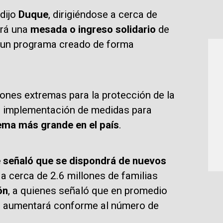
dijo
Duque
, dirigiéndose a cerca de
ará una
mesada o ingreso solidario
de
un programa creado de forma
iones extremas para la protección de la
la implementación de medidas para
lema más grande en el país
.
 señaló que se dispondrá de nuevos
a cerca de 2.6 millones de familias
ón
, a quienes señaló que en promedio
ue aumentará conforme al número de