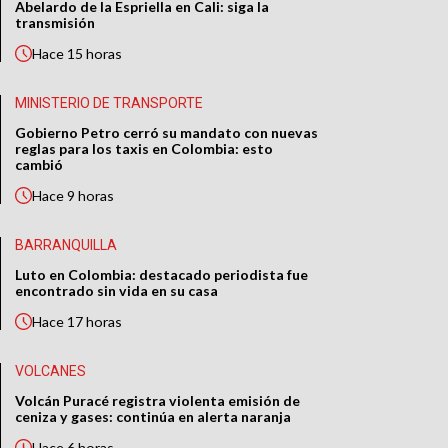
Abelardo de la Espriella en Cali: siga la
transmisión
Hace
15 horas
MINISTERIO DE TRANSPORTE
Gobierno Petro cerró su mandato con nuevas
reglas para los taxis en Colombia: esto
cambió
Hace
9 horas
BARRANQUILLA
Luto en Colombia: destacado periodista fue
encontrado sin vida en su casa
Hace
17 horas
VOLCANES
Volcán Puracé registra violenta emisión de
ceniza y gases: continúa en alerta naranja
Hace
6 horas