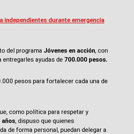
ra independientes durante emergencia
nto del programa
Jóvenes en acción
, con
ea entregarles ayudas de
700.000 pesos.
0.000 pesos para fortalecer cada una de
ue, como política para respetar y
0 años
, dispuso que quienes
ada de forma personal, puedan delegar a