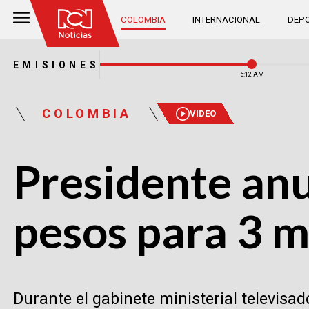
COLOMBIA
INTERNACIONAL
DEPO
EMISIONES
6:12 AM
COLOMBIA
VIDEO
Presidente an
pesos para 3 m
Durante el gabinete ministerial televis