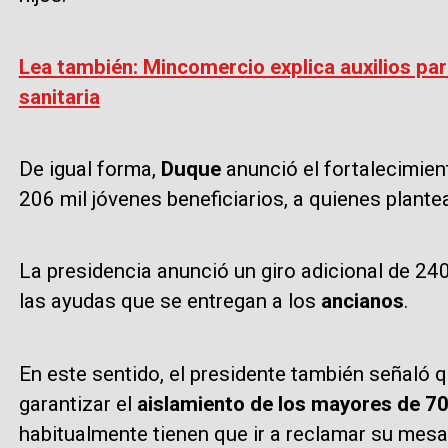
Lea también: Mincomercio explica auxilios pa
sanitaria
De igual forma,
Duque
anunció el fortalecimie
206 mil jóvenes beneficiarios, a quienes plant
La presidencia anunció un giro adicional de 24
las ayudas que se entregan a los
ancianos
.
En este sentido, el presidente también señaló q
garantizar el
aislamiento de los mayores de 7
habitualmente tienen que ir a reclamar su mes