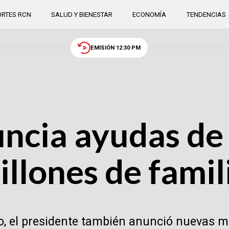
RTES RCN
SALUD Y BIENESTAR
ECONOMÍA
TENDENCIAS
EMISIÓN 12:30 PM
uncia ayudas de
illones de famil
ado, el presidente también anunció nuevas 