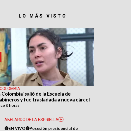
LO MÁS VISTO
 COLOMBIA
 Colombia' salió de la Escuela de
abineros y fue trasladada a nueva cárcel
ace
8 horas
ABELARDO DE LA ESPRIELLA
🔴EN VIVO🔴Posesión presidencial de